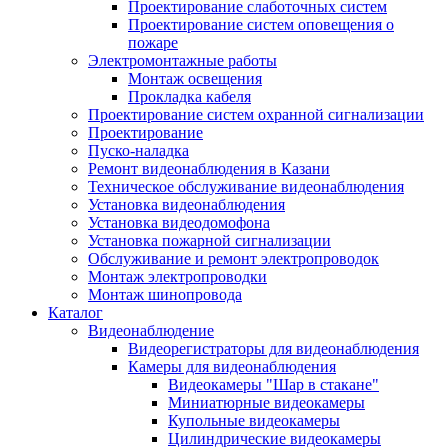
Проектирование слаботочных систем
Проектирование систем оповещения о
пожаре
Электромонтажные работы
Монтаж освещения
Прокладка кабеля
Проектирование систем охранной сигнализации
Проектирование
Пуско-наладка
Ремонт видеонаблюдения в Казани
Техническое обслуживание видеонаблюдения
Установка видеонаблюдения
Установка видеодомофона
Установка пожарной сигнализации
Обслуживание и ремонт электропроводок
Монтаж электропроводки
Монтаж шинопровода
Каталог
Видеонаблюдение
Видеорегистраторы для видеонаблюдения
Камеры для видеонаблюдения
Видеокамеры "Шар в стакане"
Миниатюрные видеокамеры
Купольные видеокамеры
Цилиндрические видеокамеры