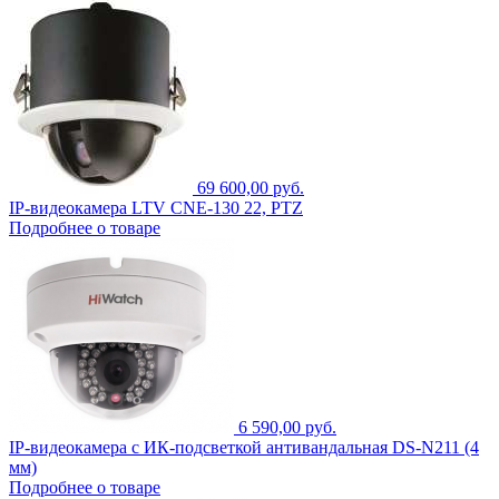
69 600,00 руб.
IP-видеокамера LTV CNE-130 22, PTZ
Подробнее о товаре
6 590,00 руб.
IP-видеокамера с ИК-подсветкой антивандальная DS-N211 (4
мм)
Подробнее о товаре