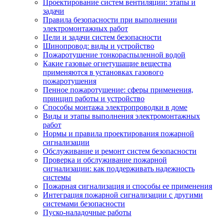
Проектирование систем вентиляции: этапы и
задачи
Правила безопасности при выполнении
электромонтажных работ
Цели и задачи систем безопасности
Шинопровод: виды и устройство
Пожаротушение тонкораспыленной водой
Какие газовые огнетушащие вещества
применяются в установках газового
пожаротушения
Пенное пожаротушение: сферы применения,
принцип работы и устройство
Способы монтажа электропроводки в доме
Виды и этапы выполнения электромонтажных
работ
Нормы и правила проектирования пожарной
сигнализации
Обслуживание и ремонт систем безопасности
Проверка и обслуживание пожарной
сигнализации: как поддерживать надежность
системы
Пожарная сигнализация и способы ее применения
Интеграция пожарной сигнализации с другими
системами безопасности
Пуско-наладочные работы