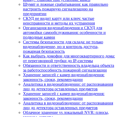
Шумят и ложные срабатывания: как правильно
настроить пожарную сигнализацию на
предприятии
СКУД не видит карту или ключ: частые
неисправности и методы их устранения
Организация видеонаблюдения и СКУД для
автомойки самообслуживания: особенности и
подводные камни
Системы безопасности для склада: не только
видеонаблюдение, но и контроль доступа,
пожарная безопасность
Как выбрать домофон для многоквартирного дома:
от переговорной трубки до IP-системы
Обязанности и ответственность владельца объекта
за работоспособность пожарной сигнализации
Хранение записей с камер видеонаблюдения:
законность, сроки, рекомендации
Аналитика в видеонаблюдении: от распознавания
лиц до детектора оставленных предметов
Хранение записей с камер видеонаблюдения:
законность, сроки, рекомендации
Аналитика в видеонаблюдении: от распознавания
лиц до детектора оставленных предметов
Облачное хранение vs локальный NVR: плюсы,