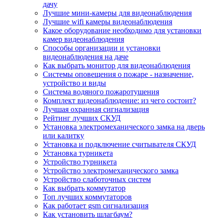
дачу
Лучшие мини-камеры для видеонаблюдения
Лучшие wifi камеры видеонаблюдения
Какое оборудование необходимо для установки
камер видеонаблюдения
Способы организации и установки
видеонаблюдения на даче
Как выбрать монитор для видеонаблюдения
Системы оповещения о пожаре - назначение,
устройство и виды
Система водяного пожаротушения
Комплект видеонаблюдение: из чего состоит?
Лучшая охранная сигнализация
Рейтинг лучших СКУД
Установка электромеханического замка на дверь
или калитку
Установка и подключение считывателя СКУД
Установка турникета
Устройство турникета
Устройство электромеханического замка
Устройство слаботочных систем
Как выбрать коммутатор
Топ лучших коммутаторов
Как работает gsm сигнализация
Как установить шлагбаум?