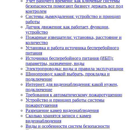
Учет рабочего времени: как ключевые системы
безопасности помогают бизнесу держать все под
контролем
Системы дымоудаления: устройство и принцип
работы
Датчик движения: как работает, функции,
устройство
Пожарные извещатели: установка, расстояние и
количество
Установка и работа источника бесперебойного
питания
Источники бесперебойного питания (ИБП):
параметры, назначение, виды
Электропроводка: виды и правила эксплуатации
Шинопровод: какой выбрать, прокладка и
подключение
Интернет для видеонаблюдения: какой нужен,
подключение
Требования к автоматическому пожаротушению
Устройство и принцип работы системы
пожаротушения
Разрешение камер видеонаблюдения
Сколько хранятся записи с камер
видеонаблюдения
Виды и особенности систем безопасности