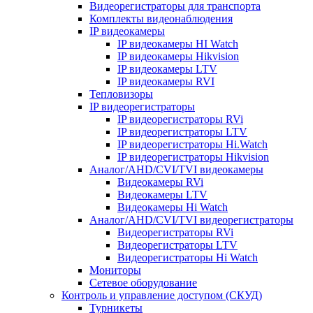
Видеорегистраторы для транспорта
Комплекты видеонаблюдения
IP видеокамеры
IP видеокамеры HI Watch
IP видеокамеры Hikvision
IP видеокамеры LTV
IP видеокамеры RVI
Тепловизоры
IP видеорегистраторы
IP видеорегистраторы RVi
IP видеорегистраторы LTV
IP видеорегистраторы Hi.Watch
IP видеорегистраторы Hikvision
Аналог/AHD/CVI/TVI видеокамеры
Видеокамеры RVi
Видеокамеры LTV
Видеокамеры Hi Watch
Аналог/AHD/CVI/TVI видеорегистраторы
Видеорегистраторы RVi
Видеорегистраторы LTV
Видеорегистраторы Hi Watch
Мониторы
Сетевое оборудование
Контроль и управление доступом (СКУД)
Турникеты