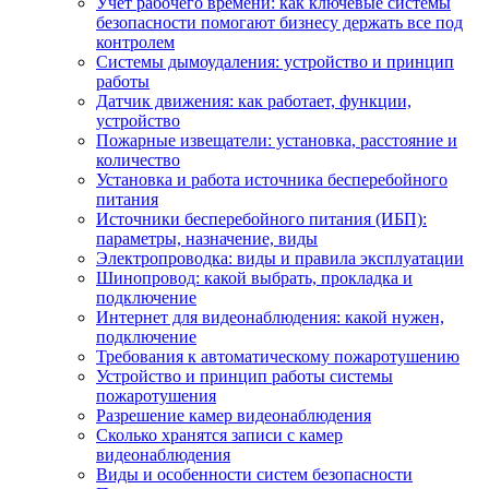
Учет рабочего времени: как ключевые системы
безопасности помогают бизнесу держать все под
контролем
Системы дымоудаления: устройство и принцип
работы
Датчик движения: как работает, функции,
устройство
Пожарные извещатели: установка, расстояние и
количество
Установка и работа источника бесперебойного
питания
Источники бесперебойного питания (ИБП):
параметры, назначение, виды
Электропроводка: виды и правила эксплуатации
Шинопровод: какой выбрать, прокладка и
подключение
Интернет для видеонаблюдения: какой нужен,
подключение
Требования к автоматическому пожаротушению
Устройство и принцип работы системы
пожаротушения
Разрешение камер видеонаблюдения
Сколько хранятся записи с камер
видеонаблюдения
Виды и особенности систем безопасности