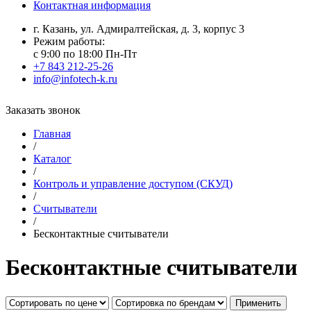
Контактная информация
г. Казань, ул. Адмиралтейская, д. 3, корпус 3
Режим работы:
с 9:00 по 18:00 Пн-Пт
+7 843 212-25-26
info@infotech-k.ru
Заказать звонок
Главная
/
Каталог
/
Контроль и управление доступом (СКУД)
/
Считыватели
/
Бесконтактные считыватели
Бесконтактные считыватели