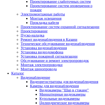
Проектирование слаботочных систем
Проектирование систем оповещения о
пожаре
Электромонтажные работы
Монтаж освещения
Прокладка кабеля
Проектирование систем охранной сигнализации
Проектирование
Пуско-наладка
Ремонт видеонаблюдения в Казани
Техническое обслуживание видеонаблюдения
Установка видеонаблюдения
Установка видеодомофона
Установка пожарной сигнализации
Обслуживание и ремонт электропроводок
Монтаж электропроводки
Монтаж шинопровода
Каталог
Видеонаблюдение
Видеорегистраторы для видеонаблюдения
Камеры для видеонаблюдения
Видеокамеры "Шар в стакане"
Миниатюрные видеокамеры
Купольные видеокамеры
Цилиндрические видеокамеры