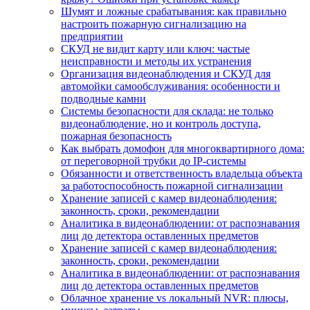
Шумят и ложные срабатывания: как правильно
настроить пожарную сигнализацию на
предприятии
СКУД не видит карту или ключ: частые
неисправности и методы их устранения
Организация видеонаблюдения и СКУД для
автомойки самообслуживания: особенности и
подводные камни
Системы безопасности для склада: не только
видеонаблюдение, но и контроль доступа,
пожарная безопасность
Как выбрать домофон для многоквартирного дома:
от переговорной трубки до IP-системы
Обязанности и ответственность владельца объекта
за работоспособность пожарной сигнализации
Хранение записей с камер видеонаблюдения:
законность, сроки, рекомендации
Аналитика в видеонаблюдении: от распознавания
лиц до детектора оставленных предметов
Хранение записей с камер видеонаблюдения:
законность, сроки, рекомендации
Аналитика в видеонаблюдении: от распознавания
лиц до детектора оставленных предметов
Облачное хранение vs локальный NVR: плюсы,