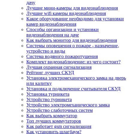
дачу
Лучшие мини-камеры для видеонаблюдения
Лучшие wifi камеры видеонаблюдения
Какое оборудование необходимо для установки
камер видеонаблюдения
Способы организации и установки
видеонаблюдения на даче
Как выбрать монитор для видеонаблюдения
Системы оповещения о пожаре - назначение,
устройство и виды
Система водяного пожаротушения
Комплект видеонаблюдение: из чего состоит?
Лучшая охранная сигнализация
Рейтинг лучших СКУД
Установка электромеханического замка на дверь
или калитку
Установка и подключение считывателя СКУД
Установка турникета
Устройство турникета
Устройство электромеханического замка
Устройство слаботочных систем
Как выбрать коммутатор
Топ лучших коммутаторов
Как работает gsm сигнализация
Как установить шлагбаум?