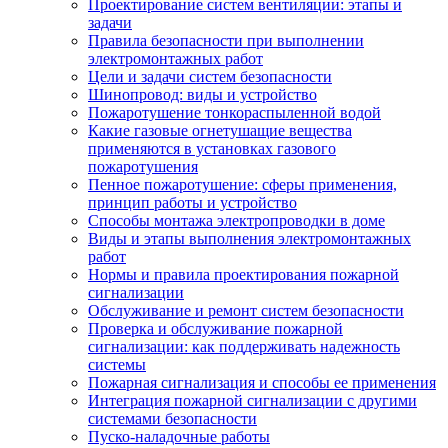
Проектирование систем вентиляции: этапы и
задачи
Правила безопасности при выполнении
электромонтажных работ
Цели и задачи систем безопасности
Шинопровод: виды и устройство
Пожаротушение тонкораспыленной водой
Какие газовые огнетушащие вещества
применяются в установках газового
пожаротушения
Пенное пожаротушение: сферы применения,
принцип работы и устройство
Способы монтажа электропроводки в доме
Виды и этапы выполнения электромонтажных
работ
Нормы и правила проектирования пожарной
сигнализации
Обслуживание и ремонт систем безопасности
Проверка и обслуживание пожарной
сигнализации: как поддерживать надежность
системы
Пожарная сигнализация и способы ее применения
Интеграция пожарной сигнализации с другими
системами безопасности
Пуско-наладочные работы