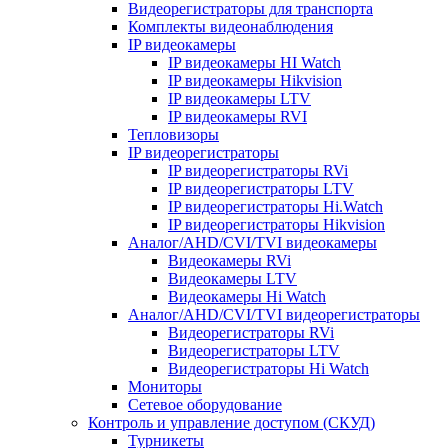
Видеорегистраторы для транспорта
Комплекты видеонаблюдения
IP видеокамеры
IP видеокамеры HI Watch
IP видеокамеры Hikvision
IP видеокамеры LTV
IP видеокамеры RVI
Тепловизоры
IP видеорегистраторы
IP видеорегистраторы RVi
IP видеорегистраторы LTV
IP видеорегистраторы Hi.Watch
IP видеорегистраторы Hikvision
Аналог/AHD/CVI/TVI видеокамеры
Видеокамеры RVi
Видеокамеры LTV
Видеокамеры Hi Watch
Аналог/AHD/CVI/TVI видеорегистраторы
Видеорегистраторы RVi
Видеорегистраторы LTV
Видеорегистраторы Hi Watch
Мониторы
Сетевое оборудование
Контроль и управление доступом (СКУД)
Турникеты