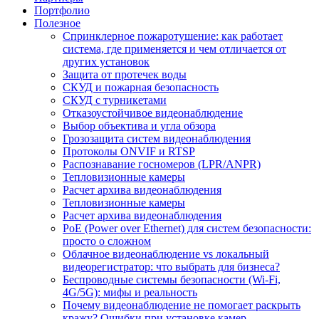
Портфолио
Полезное
Спринклерное пожаротушение: как работает
система, где применяется и чем отличается от
других установок
Защита от протечек воды
СКУД и пожарная безопасность
СКУД с турникетами
Отказоустойчивое видеонаблюдение
Выбор объектива и угла обзора
Грозозащита систем видеонаблюдения
Протоколы ONVIF и RTSP
Распознавание госномеров (LPR/ANPR)
Тепловизионные камеры
Расчет архива видеонаблюдения
Тепловизионные камеры
Расчет архива видеонаблюдения
PoE (Power over Ethernet) для систем безопасности:
просто о сложном
Облачное видеонаблюдение vs локальный
видеорегистратор: что выбрать для бизнеса?
Беспроводные системы безопасности (Wi-Fi,
4G/5G): мифы и реальность
Почему видеонаблюдение не помогает раскрыть
кражу? Ошибки при установке камер