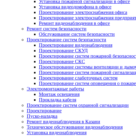
Установка пожарной сигнализации в офисе
Установка видеодомофона в офисе
Проектирование электроснабжения офиса
Проектирование электроснабжения предприя
Ремонт видеонаблюдения в офисе
Ремонт систем безопасности
Обслуживание систем безопасности
Проектирование систем безопасности
Проектирование видеонаблюдения
Проектирование СКУД
Проектирование систем пожарной безопаснос
Проектирование СКС
Проектирование системы вентиляции и дымо
Проектирование систем пожарной сигнализа
Проектирование слаботочных систем
Проектирование систем оповещения о пожаре
Электромонтажные работы
Монтаж освещения
Прокладка кабеля
Проектирование систем охранной сигнализации
Проектирование
Пуско-наладка
Ремонт видеонаблюдения в Казани
Техническое обслуживание видеонаблюдения
Установка видеонаблюдения