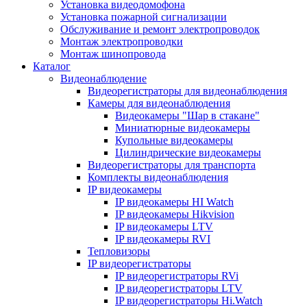
Установка видеодомофона
Установка пожарной сигнализации
Обслуживание и ремонт электропроводок
Монтаж электропроводки
Монтаж шинопровода
Каталог
Видеонаблюдение
Видеорегистраторы для видеонаблюдения
Камеры для видеонаблюдения
Видеокамеры "Шар в стакане"
Миниатюрные видеокамеры
Купольные видеокамеры
Цилиндрические видеокамеры
Видеорегистраторы для транспорта
Комплекты видеонаблюдения
IP видеокамеры
IP видеокамеры HI Watch
IP видеокамеры Hikvision
IP видеокамеры LTV
IP видеокамеры RVI
Тепловизоры
IP видеорегистраторы
IP видеорегистраторы RVi
IP видеорегистраторы LTV
IP видеорегистраторы Hi.Watch