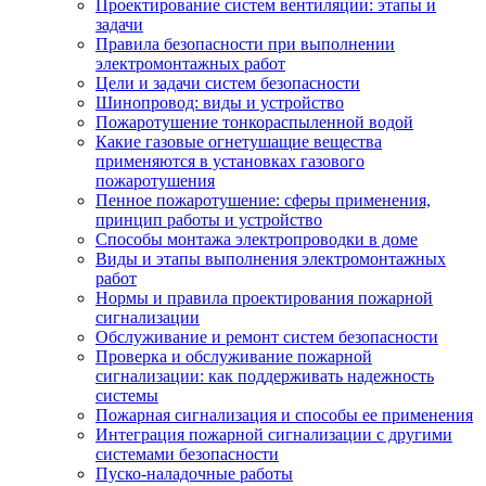
Проектирование систем вентиляции: этапы и
задачи
Правила безопасности при выполнении
электромонтажных работ
Цели и задачи систем безопасности
Шинопровод: виды и устройство
Пожаротушение тонкораспыленной водой
Какие газовые огнетушащие вещества
применяются в установках газового
пожаротушения
Пенное пожаротушение: сферы применения,
принцип работы и устройство
Способы монтажа электропроводки в доме
Виды и этапы выполнения электромонтажных
работ
Нормы и правила проектирования пожарной
сигнализации
Обслуживание и ремонт систем безопасности
Проверка и обслуживание пожарной
сигнализации: как поддерживать надежность
системы
Пожарная сигнализация и способы ее применения
Интеграция пожарной сигнализации с другими
системами безопасности
Пуско-наладочные работы