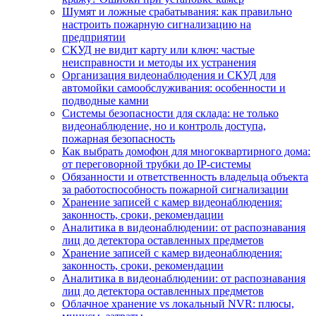
Шумят и ложные срабатывания: как правильно
настроить пожарную сигнализацию на
предприятии
СКУД не видит карту или ключ: частые
неисправности и методы их устранения
Организация видеонаблюдения и СКУД для
автомойки самообслуживания: особенности и
подводные камни
Системы безопасности для склада: не только
видеонаблюдение, но и контроль доступа,
пожарная безопасность
Как выбрать домофон для многоквартирного дома:
от переговорной трубки до IP-системы
Обязанности и ответственность владельца объекта
за работоспособность пожарной сигнализации
Хранение записей с камер видеонаблюдения:
законность, сроки, рекомендации
Аналитика в видеонаблюдении: от распознавания
лиц до детектора оставленных предметов
Хранение записей с камер видеонаблюдения:
законность, сроки, рекомендации
Аналитика в видеонаблюдении: от распознавания
лиц до детектора оставленных предметов
Облачное хранение vs локальный NVR: плюсы,