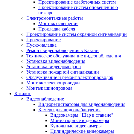
Проектирование слаботочных систем
Проектирование систем оповещения о
пожаре
Электромонтажные работы
Монтаж освещения
Прокладка кабеля
Проектирование систем охранной сигнализации
Проектирование
Пуско-наладка
Ремонт видеонаблюдения в Казани
Техническое обслуживание видеонаблюдения
Установка видеонаблюдения
Установка видеодомофона
Установка пожарной сигнализации
Обслуживание и ремонт электропроводок
Монтаж электропроводки
Монтаж шинопровода
Каталог
Видеонаблюдение
Видеорегистраторы для видеонаблюдения
Камеры для видеонаблюдения
Видеокамеры "Шар в стакане"
Миниатюрные видеокамеры
Купольные видеокамеры
Цилиндрические видеокамеры