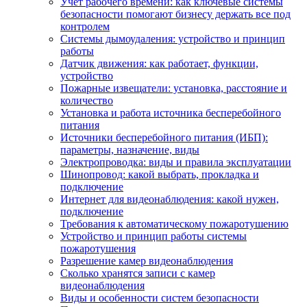
Учет рабочего времени: как ключевые системы
безопасности помогают бизнесу держать все под
контролем
Системы дымоудаления: устройство и принцип
работы
Датчик движения: как работает, функции,
устройство
Пожарные извещатели: установка, расстояние и
количество
Установка и работа источника бесперебойного
питания
Источники бесперебойного питания (ИБП):
параметры, назначение, виды
Электропроводка: виды и правила эксплуатации
Шинопровод: какой выбрать, прокладка и
подключение
Интернет для видеонаблюдения: какой нужен,
подключение
Требования к автоматическому пожаротушению
Устройство и принцип работы системы
пожаротушения
Разрешение камер видеонаблюдения
Сколько хранятся записи с камер
видеонаблюдения
Виды и особенности систем безопасности