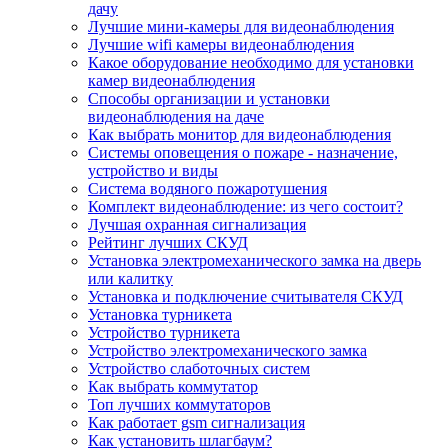
дачу
Лучшие мини-камеры для видеонаблюдения
Лучшие wifi камеры видеонаблюдения
Какое оборудование необходимо для установки
камер видеонаблюдения
Способы организации и установки
видеонаблюдения на даче
Как выбрать монитор для видеонаблюдения
Системы оповещения о пожаре - назначение,
устройство и виды
Система водяного пожаротушения
Комплект видеонаблюдение: из чего состоит?
Лучшая охранная сигнализация
Рейтинг лучших СКУД
Установка электромеханического замка на дверь
или калитку
Установка и подключение считывателя СКУД
Установка турникета
Устройство турникета
Устройство электромеханического замка
Устройство слаботочных систем
Как выбрать коммутатор
Топ лучших коммутаторов
Как работает gsm сигнализация
Как установить шлагбаум?