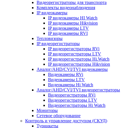
Видеорегистраторы для транспорта
Комплекты видеонаблюдения
IP видеокамеры
IP видеокамеры HI Watch
IP видеокамеры Hikvision
IP видеокамеры LTV
IP видеокамеры RVI
Тепловизоры
IP видеорегистраторы
IP видеорегистраторы RVi
IP видеорегистраторы LTV
IP видеорегистраторы Hi.Watch
IP видеорегистраторы Hikvision
Аналог/AHD/CVI/TVI видеокамеры
Видеокамеры RVi
Видеокамеры LTV
Видеокамеры Hi Watch
Аналог/AHD/CVI/TVI видеорегистраторы
Видеорегистраторы RVi
Видеорегистраторы LTV
Видеорегистраторы Hi Watch
Мониторы
Сетевое оборудование
Контроль и управление доступом (СКУД)
Турникеты