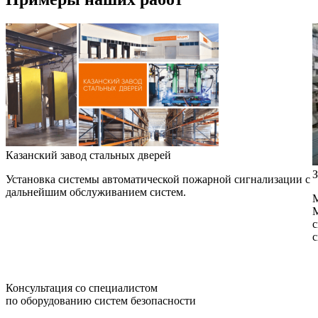
Казанский завод стальных дверей
З
Установка системы автоматической пожарной сигнализации с
дальнейшим обслуживанием систем.
М
М
с
с
Консультация со специалистом
по оборудованию систем безопасности