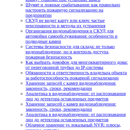
Шумят и ложные срабатывания: как правильно
настроить пожарную сигнализацию на
предприятии
СКУД не видит карту или ключ: частые
неисправности и методы их устранения
Организация видеонаблюдения и СКУД для
автомойки самообслуживания: особенности и
подводные камни
Системы безопасности для склада: не только
видеонаблюдение, но и контроль доступа,
пожарная безопасность
Как выбрать домофон для многоквартирного дома:
от переговорной трубки до IP-системы
Обязанности и ответственность владельца объекта
за работоспособность пожарной сигнализации
Хранение записей с камер видеонаблюдения:
законность, сроки, рекомендации
Аналитика в видеонаблюдении: от распознавания
лиц до детектора оставленных предметов
Хранение записей с камер видеонаблюдения:
законность, сроки, рекомендации
Аналитика в видеонаблюдении: от распознавания
лиц до детектора оставленных предметов
Облачное хранение vs локальный NVR: плюсы,