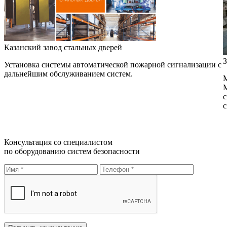
Казанский завод стальных дверей
З
Установка системы автоматической пожарной сигнализации с
дальнейшим обслуживанием систем.
М
М
с
с
Консультация со специалистом
по оборудованию систем безопасности