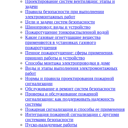
Проектирование систем вентиляции: этапы и
задачи
Правила безопасности при выполнении
электромонтажных работ
Цели и задачи систем безопасности
Шинопровод: виды и устройство
Пожаротушение тонкораспыленной водой
Какие газовые огнетушащие вещества
применяются в установках газового
пожаротушения
Пенное пожаротушение: сферы применения,
принцип работы и устройство
Способы монтажа электропроводки в доме
Виды и этапы выполнения электромонтажных
работ
Нормы и правила проектирования пожарной
сигнализации
Обслуживание и ремонт систем безопасности
Проверка и обслуживание пожарной
сигнализации: как поддерживать надежность
системы
Пожарная сигнализация и способы ее применения
Интеграция пожарной сигнализации с другими
системами безопасности
Пуско-наладочные работы