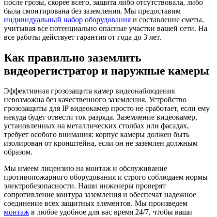
после грозы, скорее всего, защита либо отсутствовала, либо
была смонтирована без заземления. Мы предоставим
индивидуальный набор оборудования
и составление сметы,
учитывая все потенциально опасные участки вашей сети. На
все работы действует гарантия от года до 3 лет.
Как правильно заземлить
видеорегистратор и наружные камеры
Эффективная грозозащита камер видеонаблюдения
невозможна без качественного заземления. Устройство
грозозащиты для IP видеокамер просто не сработает, если ему
некуда будет отвести ток разряда. Заземление видеокамер,
установленных на металлических столбах или фасадах,
требует особого внимания: корпус камеры должен быть
изолирован от кронштейна, если он не заземлен должным
образом.
Мы имеем лицензию на монтаж и обслуживание
противопожарного оборудования и строго соблюдаем нормы
электробезопасности. Наши инженеры проверят
сопротивление контура заземления и обеспечат надежное
соединение всех защитных элементов. Мы произведем
монтаж
в любое удобное для вас время 24/7, чтобы ваши