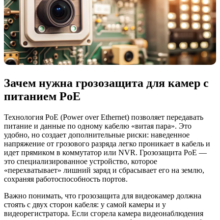
Зачем нужна грозозащита для камер с
питанием PoE
Технология PoE (Power over Ethernet) позволяет передавать
питание и данные по одному кабелю «витая пара». Это
удобно, но создает дополнительные риски: наведенное
напряжение от грозового разряда легко проникает в кабель и
идет прямиком в коммутатор или NVR. Грозозащита PoE —
это специализированное устройство, которое
«перехватывает» лишний заряд и сбрасывает его на землю,
сохраняя работоспособность портов.
Важно понимать, что грозозащита для видеокамер должна
стоять с двух сторон кабеля: у самой камеры и у
видеорегистратора. Если сгорела камера видеонаблюдения