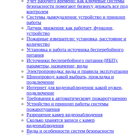
Учет рабочего времени: как ключевые системы
безопасности помогают бизнесу держать все под
контролем
Системы дымоудаления: устройство и принцип
работы
Датчик движения: как работает, функции,
устройство
Пожарные извещатели: установка, расстояние и
количество
Установка и работа источника бесперебойного
питания
Источники бесперебойного питания (ИБП):
параметры, назначение, виды
Электропроводка: виды и правила эксплуатации
Шинопровод: какой выбрать, прокладка и
подключение
Интернет для видеонаблюдения: какой нужен,
подключение
Требования к автоматическому пожаротушению
Устройство и принцип работы системы
пожаротушения
Разрешение камер видеонаблюдения
Сколько хранятся записи с камер
видеонаблюдения
Виды и особенности систем безопасности