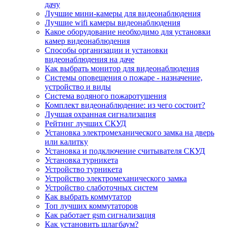
дачу
Лучшие мини-камеры для видеонаблюдения
Лучшие wifi камеры видеонаблюдения
Какое оборудование необходимо для установки
камер видеонаблюдения
Способы организации и установки
видеонаблюдения на даче
Как выбрать монитор для видеонаблюдения
Системы оповещения о пожаре - назначение,
устройство и виды
Система водяного пожаротушения
Комплект видеонаблюдение: из чего состоит?
Лучшая охранная сигнализация
Рейтинг лучших СКУД
Установка электромеханического замка на дверь
или калитку
Установка и подключение считывателя СКУД
Установка турникета
Устройство турникета
Устройство электромеханического замка
Устройство слаботочных систем
Как выбрать коммутатор
Топ лучших коммутаторов
Как работает gsm сигнализация
Как установить шлагбаум?