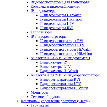
Видеорегистраторы для транспорта
Комплекты видеонаблюдения
IP видеокамеры
IP видеокамеры HI Watch
IP видеокамеры Hikvision
IP видеокамеры LTV
IP видеокамеры RVI
Тепловизоры
IP видеорегистраторы
IP видеорегистраторы RVi
IP видеорегистраторы LTV
IP видеорегистраторы Hi.Watch
IP видеорегистраторы Hikvision
Аналог/AHD/CVI/TVI видеокамеры
Видеокамеры RVi
Видеокамеры LTV
Видеокамеры Hi Watch
Аналог/AHD/CVI/TVI видеорегистраторы
Видеорегистраторы RVi
Видеорегистраторы LTV
Видеорегистраторы Hi Watch
Мониторы
Сетевое оборудование
Контроль и управление доступом (СКУД)
Турникеты