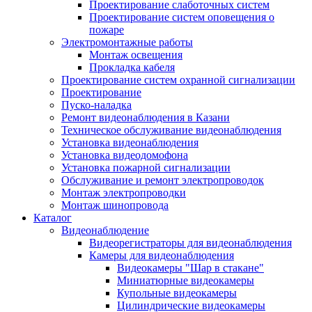
Проектирование слаботочных систем
Проектирование систем оповещения о
пожаре
Электромонтажные работы
Монтаж освещения
Прокладка кабеля
Проектирование систем охранной сигнализации
Проектирование
Пуско-наладка
Ремонт видеонаблюдения в Казани
Техническое обслуживание видеонаблюдения
Установка видеонаблюдения
Установка видеодомофона
Установка пожарной сигнализации
Обслуживание и ремонт электропроводок
Монтаж электропроводки
Монтаж шинопровода
Каталог
Видеонаблюдение
Видеорегистраторы для видеонаблюдения
Камеры для видеонаблюдения
Видеокамеры "Шар в стакане"
Миниатюрные видеокамеры
Купольные видеокамеры
Цилиндрические видеокамеры