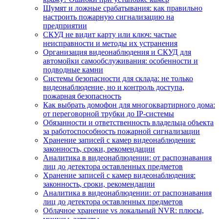
Шумят и ложные срабатывания: как правильно
настроить пожарную сигнализацию на
предприятии
СКУД не видит карту или ключ: частые
неисправности и методы их устранения
Организация видеонаблюдения и СКУД для
автомойки самообслуживания: особенности и
подводные камни
Системы безопасности для склада: не только
видеонаблюдение, но и контроль доступа,
пожарная безопасность
Как выбрать домофон для многоквартирного дома:
от переговорной трубки до IP-системы
Обязанности и ответственность владельца объекта
за работоспособность пожарной сигнализации
Хранение записей с камер видеонаблюдения:
законность, сроки, рекомендации
Аналитика в видеонаблюдении: от распознавания
лиц до детектора оставленных предметов
Хранение записей с камер видеонаблюдения:
законность, сроки, рекомендации
Аналитика в видеонаблюдении: от распознавания
лиц до детектора оставленных предметов
Облачное хранение vs локальный NVR: плюсы,