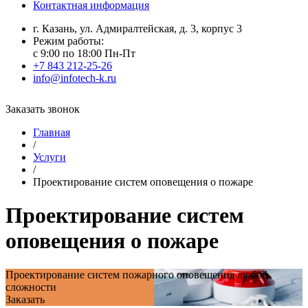
Контактная информация
г. Казань, ул. Адмиралтейская, д. 3, корпус 3
Режим работы:
с 9:00 по 18:00 Пн-Пт
+7 843 212-25-26
info@infotech-k.ru
Заказать звонок
Главная
/
Услуги
/
Проектирование систем оповещения о пожаре
Проектирование систем
оповещения о пожаре
Проектирование систем пожарного оповещения любой
сложности
Заказать