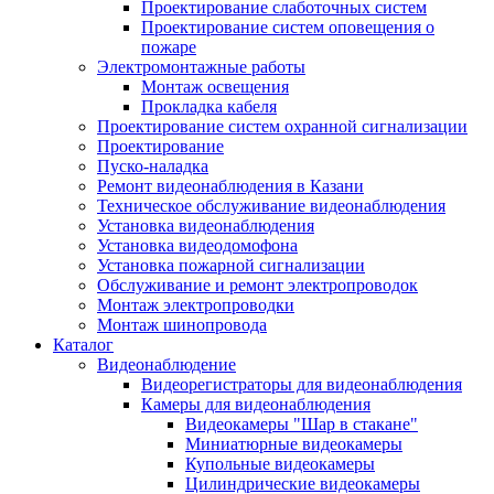
Проектирование слаботочных систем
Проектирование систем оповещения о
пожаре
Электромонтажные работы
Монтаж освещения
Прокладка кабеля
Проектирование систем охранной сигнализации
Проектирование
Пуско-наладка
Ремонт видеонаблюдения в Казани
Техническое обслуживание видеонаблюдения
Установка видеонаблюдения
Установка видеодомофона
Установка пожарной сигнализации
Обслуживание и ремонт электропроводок
Монтаж электропроводки
Монтаж шинопровода
Каталог
Видеонаблюдение
Видеорегистраторы для видеонаблюдения
Камеры для видеонаблюдения
Видеокамеры "Шар в стакане"
Миниатюрные видеокамеры
Купольные видеокамеры
Цилиндрические видеокамеры