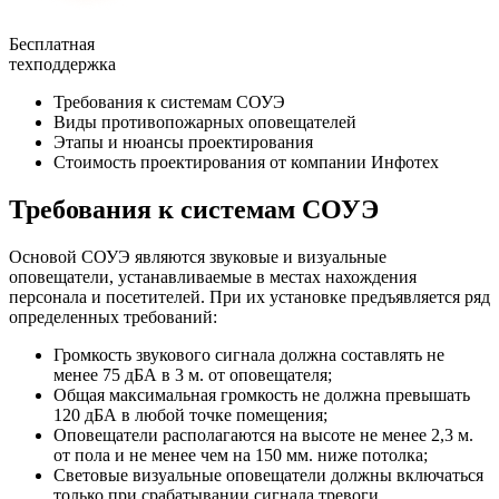
Бесплатная
техподдержка
Требования к системам СОУЭ
Виды противопожарных оповещателей
Этапы и нюансы проектирования
Стоимость проектирования от компании Инфотех
Требования к системам СОУЭ
Основой СОУЭ являются звуковые и визуальные
оповещатели, устанавливаемые в местах нахождения
персонала и посетителей. При их установке предъявляется ряд
определенных требований:
Громкость звукового сигнала должна составлять не
менее 75 дБА в 3 м. от оповещателя;
Общая максимальная громкость не должна превышать
120 дБА в любой точке помещения;
Оповещатели располагаются на высоте не менее 2,3 м.
от пола и не менее чем на 150 мм. ниже потолка;
Световые визуальные оповещатели должны включаться
только при срабатывании сигнала тревоги.