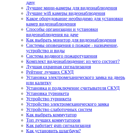
дачу
Лучшие мини-камеры для видеонаблюдения
Лучшие wifi камеры видеонаблюдения
Какое оборудование необходимо для установки
камер видеонаблюдения
Способы организации и установки
видеонаблюдения на даче
Как выбрать монитор для видеонаблюдения
Системы оповещения о пожаре - назначение,
устройство и виды
Система водяного пожаротушения
Комплект видеонаблюдение: из чего состоит?
Лучшая охранная сигнализация
Рейтинг лучших СКУД
Установка электромеханического замка на дверь
или калитку
Установка и подключение считывателя СКУД
Установка турникета
Устройство турникета
Устройство электромеханического замка
Устройство слаботочных систем
Как выбрать коммутатор
Топ лучших коммутаторов
Как работает gsm сигнализация
Как установить шлагбаум?