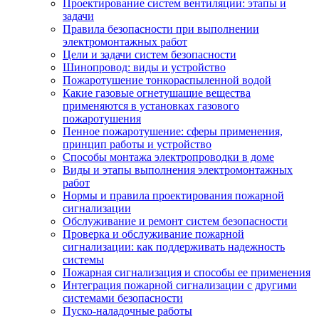
Проектирование систем вентиляции: этапы и
задачи
Правила безопасности при выполнении
электромонтажных работ
Цели и задачи систем безопасности
Шинопровод: виды и устройство
Пожаротушение тонкораспыленной водой
Какие газовые огнетушащие вещества
применяются в установках газового
пожаротушения
Пенное пожаротушение: сферы применения,
принцип работы и устройство
Способы монтажа электропроводки в доме
Виды и этапы выполнения электромонтажных
работ
Нормы и правила проектирования пожарной
сигнализации
Обслуживание и ремонт систем безопасности
Проверка и обслуживание пожарной
сигнализации: как поддерживать надежность
системы
Пожарная сигнализация и способы ее применения
Интеграция пожарной сигнализации с другими
системами безопасности
Пуско-наладочные работы