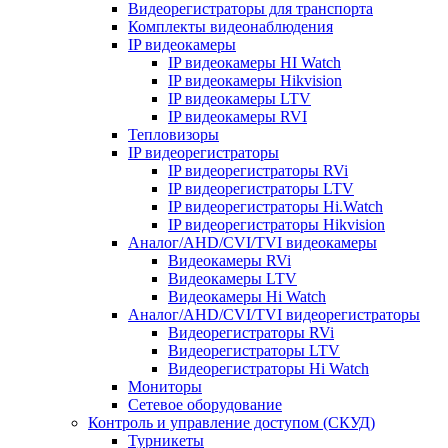
Видеорегистраторы для транспорта
Комплекты видеонаблюдения
IP видеокамеры
IP видеокамеры HI Watch
IP видеокамеры Hikvision
IP видеокамеры LTV
IP видеокамеры RVI
Тепловизоры
IP видеорегистраторы
IP видеорегистраторы RVi
IP видеорегистраторы LTV
IP видеорегистраторы Hi.Watch
IP видеорегистраторы Hikvision
Аналог/AHD/CVI/TVI видеокамеры
Видеокамеры RVi
Видеокамеры LTV
Видеокамеры Hi Watch
Аналог/AHD/CVI/TVI видеорегистраторы
Видеорегистраторы RVi
Видеорегистраторы LTV
Видеорегистраторы Hi Watch
Мониторы
Сетевое оборудование
Контроль и управление доступом (СКУД)
Турникеты