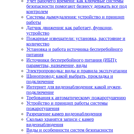
Учет рабочего времени: как ключевые системы
безопасности помогают бизнесу держать все под
контролем
Системы дымоудаления: устройство и принцип
работы
Датчик движения: как работает, функции,
устройство
Пожарные извещатели: установка, расстояние и
количество
Установка и работа источника бесперебойного
питания
Источники бесперебойного питания (ИБП):
параметры, назначение, виды
Электропроводка: виды и правила эксплуатации
Шинопровод: какой выбрать, прокладка и
подключение
Интернет для видеонаблюдения: какой нужен,
подключение
Требования к автоматическому пожаротушению
Устройство и принцип работы системы
пожаротушения
Разрешение камер видеонаблюдения
Сколько хранятся записи с камер
видеонаблюдения
Виды и особенности систем безопасности