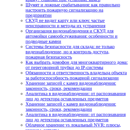
Шумят и ложные срабатывания: как правильно
настроить пожарную сигнализацию на
предприятии
СКУД не видит карту или ключ: частые
неисправности и методы их устранения
Организация видеонаблюдения и СКУД для
автомойки самообслуживания: особенности и
подводные камни
Системы безопасности для склада: не только
видеонаблюдение, но и контроль доступа,
пожарная безопасность
Как выбрать домофон для многоквартирного дома:
от переговорной трубки до IP-системы
Обязанности и ответственность владельца объекта
за работоспособность пожарной сигнализации
Хранение записей с камер видеонаблюдения:
законность, сроки, рекомендации
Аналитика в видеонаблюдении: от распознавания
лиц до детектора оставленных предметов
Хранение записей с камер видеонаблюдения:
законность, сроки, рекомендации
Аналитика в видеонаблюдении: от распознавания
лиц до детектора оставленных предметов
Облачное хранение vs локальный NVR: плюсы,