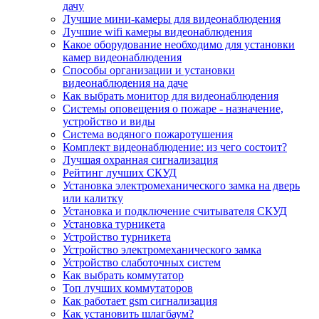
дачу
Лучшие мини-камеры для видеонаблюдения
Лучшие wifi камеры видеонаблюдения
Какое оборудование необходимо для установки
камер видеонаблюдения
Способы организации и установки
видеонаблюдения на даче
Как выбрать монитор для видеонаблюдения
Системы оповещения о пожаре - назначение,
устройство и виды
Система водяного пожаротушения
Комплект видеонаблюдение: из чего состоит?
Лучшая охранная сигнализация
Рейтинг лучших СКУД
Установка электромеханического замка на дверь
или калитку
Установка и подключение считывателя СКУД
Установка турникета
Устройство турникета
Устройство электромеханического замка
Устройство слаботочных систем
Как выбрать коммутатор
Топ лучших коммутаторов
Как работает gsm сигнализация
Как установить шлагбаум?