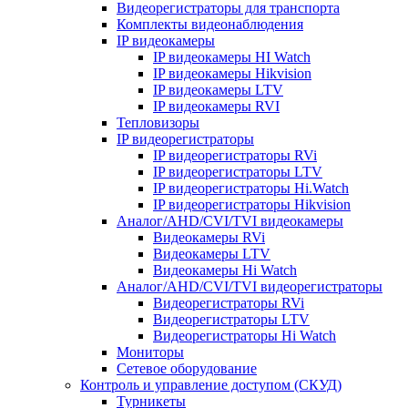
Видеорегистраторы для транспорта
Комплекты видеонаблюдения
IP видеокамеры
IP видеокамеры HI Watch
IP видеокамеры Hikvision
IP видеокамеры LTV
IP видеокамеры RVI
Тепловизоры
IP видеорегистраторы
IP видеорегистраторы RVi
IP видеорегистраторы LTV
IP видеорегистраторы Hi.Watch
IP видеорегистраторы Hikvision
Аналог/AHD/CVI/TVI видеокамеры
Видеокамеры RVi
Видеокамеры LTV
Видеокамеры Hi Watch
Аналог/AHD/CVI/TVI видеорегистраторы
Видеорегистраторы RVi
Видеорегистраторы LTV
Видеорегистраторы Hi Watch
Мониторы
Сетевое оборудование
Контроль и управление доступом (СКУД)
Турникеты