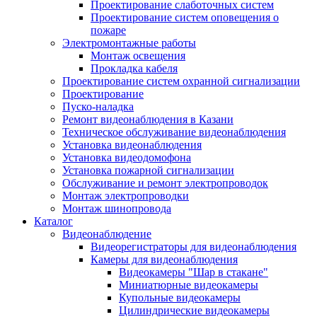
Проектирование слаботочных систем
Проектирование систем оповещения о
пожаре
Электромонтажные работы
Монтаж освещения
Прокладка кабеля
Проектирование систем охранной сигнализации
Проектирование
Пуско-наладка
Ремонт видеонаблюдения в Казани
Техническое обслуживание видеонаблюдения
Установка видеонаблюдения
Установка видеодомофона
Установка пожарной сигнализации
Обслуживание и ремонт электропроводок
Монтаж электропроводки
Монтаж шинопровода
Каталог
Видеонаблюдение
Видеорегистраторы для видеонаблюдения
Камеры для видеонаблюдения
Видеокамеры "Шар в стакане"
Миниатюрные видеокамеры
Купольные видеокамеры
Цилиндрические видеокамеры