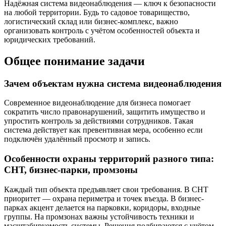
Надёжная система видеонаблюдения — ключ к безопасности
на любой территории. Будь то садовое товарищество,
логистический склад или бизнес-комплекс, важно
организовать контроль с учётом особенностей объекта и
юридических требований.
Общее понимание задачи
Зачем объектам нужна система видеонаблюдения
Современное видеонаблюдение для бизнеса помогает
сократить число правонарушений, защитить имущество и
упростить контроль за действиями сотрудников. Такая
система действует как превентивная мера, особенно если
подключён удалённый просмотр и запись.
Особенности охраны территорий разного типа:
СНТ, бизнес-парки, промзоны
Каждый тип объекта предъявляет свои требования. В СНТ
приоритет — охрана периметра и точек въезда. В бизнес-
парках акцент делается на парковки, коридоры, входные
группы. На промзонах важны устойчивость техники и
масштабируемость системы. Решения подбираются с учётом