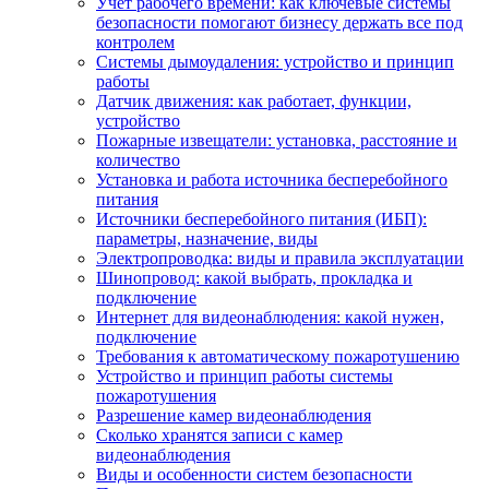
Учет рабочего времени: как ключевые системы
безопасности помогают бизнесу держать все под
контролем
Системы дымоудаления: устройство и принцип
работы
Датчик движения: как работает, функции,
устройство
Пожарные извещатели: установка, расстояние и
количество
Установка и работа источника бесперебойного
питания
Источники бесперебойного питания (ИБП):
параметры, назначение, виды
Электропроводка: виды и правила эксплуатации
Шинопровод: какой выбрать, прокладка и
подключение
Интернет для видеонаблюдения: какой нужен,
подключение
Требования к автоматическому пожаротушению
Устройство и принцип работы системы
пожаротушения
Разрешение камер видеонаблюдения
Сколько хранятся записи с камер
видеонаблюдения
Виды и особенности систем безопасности