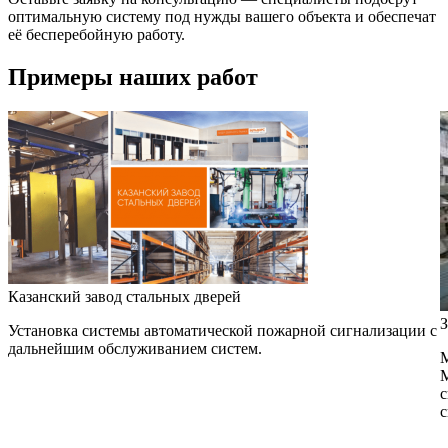
оптимальную систему под нужды вашего объекта и обеспечат
её бесперебойную работу.
Примеры наших работ
Казанский завод стальных дверей
З
Установка системы автоматической пожарной сигнализации с
дальнейшим обслуживанием систем.
М
М
с
с