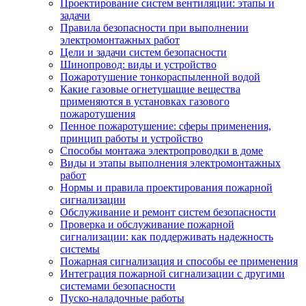
Проектирование систем вентиляции: этапы и
задачи
Правила безопасности при выполнении
электромонтажных работ
Цели и задачи систем безопасности
Шинопровод: виды и устройство
Пожаротушение тонкораспыленной водой
Какие газовые огнетушащие вещества
применяются в установках газового
пожаротушения
Пенное пожаротушение: сферы применения,
принцип работы и устройство
Способы монтажа электропроводки в доме
Виды и этапы выполнения электромонтажных
работ
Нормы и правила проектирования пожарной
сигнализации
Обслуживание и ремонт систем безопасности
Проверка и обслуживание пожарной
сигнализации: как поддерживать надежность
системы
Пожарная сигнализация и способы ее применения
Интеграция пожарной сигнализации с другими
системами безопасности
Пуско-наладочные работы