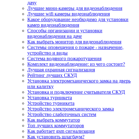
дачу
Лучшие мини-камеры для видеонаблюдения
Лучшие wifi камеры видеонаблюдения
Какое оборудование необходимо для установки
камер видеонаблюдения
Способы организации и установки
видеонаблюдения на даче
Как выбрать монитор для видеонаблюдения
Системы оповещения о пожаре - назначение,
устройство и виды
Система водяного пожаротушения
Комплект видеонаблюдение: из чего состоит?
Лучшая охранная сигнализация
Рейтинг лучших СКУД
Установка электромеханического замка на дверь
или калитку
Установка и подключение считывателя СКУД
Установка турникета
Устройство турникета
Устройство электромеханического замка
Устройство слаботочных систем
Как выбрать коммутатор
Топ лучших коммутаторов
Как работает gsm сигнализация
Как установить шлагбаум?