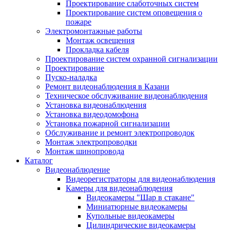
Проектирование слаботочных систем
Проектирование систем оповещения о
пожаре
Электромонтажные работы
Монтаж освещения
Прокладка кабеля
Проектирование систем охранной сигнализации
Проектирование
Пуско-наладка
Ремонт видеонаблюдения в Казани
Техническое обслуживание видеонаблюдения
Установка видеонаблюдения
Установка видеодомофона
Установка пожарной сигнализации
Обслуживание и ремонт электропроводок
Монтаж электропроводки
Монтаж шинопровода
Каталог
Видеонаблюдение
Видеорегистраторы для видеонаблюдения
Камеры для видеонаблюдения
Видеокамеры "Шар в стакане"
Миниатюрные видеокамеры
Купольные видеокамеры
Цилиндрические видеокамеры