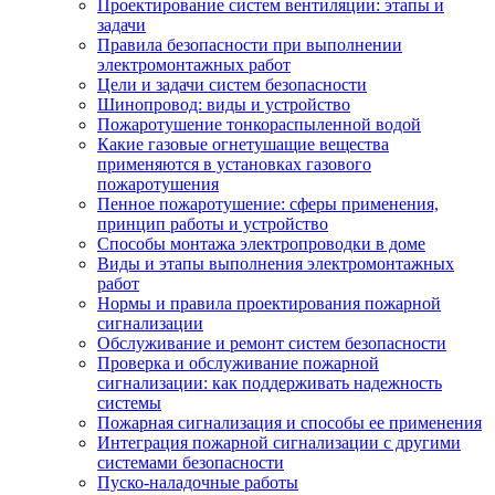
Проектирование систем вентиляции: этапы и
задачи
Правила безопасности при выполнении
электромонтажных работ
Цели и задачи систем безопасности
Шинопровод: виды и устройство
Пожаротушение тонкораспыленной водой
Какие газовые огнетушащие вещества
применяются в установках газового
пожаротушения
Пенное пожаротушение: сферы применения,
принцип работы и устройство
Способы монтажа электропроводки в доме
Виды и этапы выполнения электромонтажных
работ
Нормы и правила проектирования пожарной
сигнализации
Обслуживание и ремонт систем безопасности
Проверка и обслуживание пожарной
сигнализации: как поддерживать надежность
системы
Пожарная сигнализация и способы ее применения
Интеграция пожарной сигнализации с другими
системами безопасности
Пуско-наладочные работы