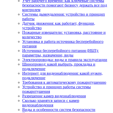
Учет рабочего времени: как ключевые системы
безопасности помогают бизнесу держать все под
контролем
Системы дымоудаления: устройство и принцип
работы
Датчик движения: как работает, функции,
устройство
Пожарные извещатели: установка, расстояние и
количество
Установка и работа источника бесперебойного
питания
Источники бесперебойного питания (ИБП):
параметры, назначение, виды
Электропроводка: виды и правила эксплуатации
Шинопровод: какой выбрать, прокладка и
подключение
Интернет для видеонаблюдения: какой нужен,
подключение
Требования к автоматическому пожаротушению
Устройство и принцип работы системы
пожаротушения
Разрешение камер видеонаблюдения
Сколько хранятся записи с камер
видеонаблюдения
Виды и особенности систем безопасности