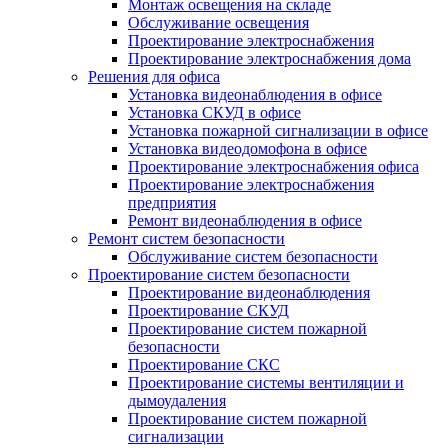
Монтаж освещения на складе
Обслуживание освещения
Проектирование электроснабжения
Проектирование электроснабжения дома
Решения для офиса
Установка видеонаблюдения в офисе
Установка СКУД в офисе
Установка пожарной сигнализации в офисе
Установка видеодомофона в офисе
Проектирование электроснабжения офиса
Проектирование электроснабжения
предприятия
Ремонт видеонаблюдения в офисе
Ремонт систем безопасности
Обслуживание систем безопасности
Проектирование систем безопасности
Проектирование видеонаблюдения
Проектирование СКУД
Проектирование систем пожарной
безопасности
Проектирование СКС
Проектирование системы вентиляции и
дымоудаления
Проектирование систем пожарной
сигнализации