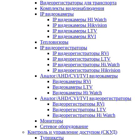
Видеорегистраторы для транспорта
Комплекты видеонаблюдения
IP видеокамеры
IP видеокамеры HI Watch
IP видеокамеры Hikvision
IP видеокамеры LTV
IP видеокамеры RVI
Тепловизоры
IP видеорегистраторы
IP видеорегистраторы RVi
IP видеорегистраторы LTV
IP видеорегистраторы Hi.Watch
IP видеорегистраторы Hikvision
Аналог/AHD/CVI/TVI видеокамеры
Видеокамеры RVi
Видеокамеры LTV
Видеокамеры Hi Watch
Аналог/AHD/CVI/TVI видеорегистраторы
Видеорегистраторы RVi
Видеорегистраторы LTV
Видеорегистраторы Hi Watch
Мониторы
Сетевое оборудование
Контроль и управление доступом (СКУД)
Турникеты