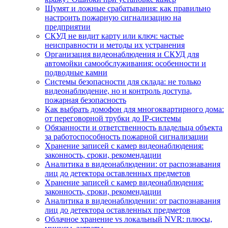
Шумят и ложные срабатывания: как правильно
настроить пожарную сигнализацию на
предприятии
СКУД не видит карту или ключ: частые
неисправности и методы их устранения
Организация видеонаблюдения и СКУД для
автомойки самообслуживания: особенности и
подводные камни
Системы безопасности для склада: не только
видеонаблюдение, но и контроль доступа,
пожарная безопасность
Как выбрать домофон для многоквартирного дома:
от переговорной трубки до IP-системы
Обязанности и ответственность владельца объекта
за работоспособность пожарной сигнализации
Хранение записей с камер видеонаблюдения:
законность, сроки, рекомендации
Аналитика в видеонаблюдении: от распознавания
лиц до детектора оставленных предметов
Хранение записей с камер видеонаблюдения:
законность, сроки, рекомендации
Аналитика в видеонаблюдении: от распознавания
лиц до детектора оставленных предметов
Облачное хранение vs локальный NVR: плюсы,