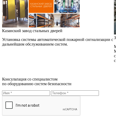
Казанский завод стальных дверей
З
Установка системы автоматической пожарной сигнализации с
дальнейшим обслуживанием систем.
М
М
с
с
Консультация со специалистом
по оборудованию систем безопасности