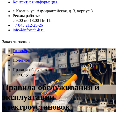
Контактная информация
г. Казань, ул. Адмиралтейская, д. 3, корпус 3
Режим работы:
с 9:00 по 18:00 Пн-Пт
+7 843 212-25-26
info@infotech-k.ru
Заказать звонок
Главная
/
Полезное
/
Правила обслуживания и эксплуатации
электроустановок
Правила обслуживания и
эксплуатации
электроустановок