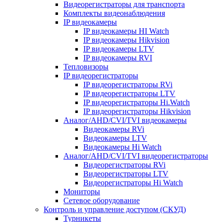
Видеорегистраторы для транспорта
Комплекты видеонаблюдения
IP видеокамеры
IP видеокамеры HI Watch
IP видеокамеры Hikvision
IP видеокамеры LTV
IP видеокамеры RVI
Тепловизоры
IP видеорегистраторы
IP видеорегистраторы RVi
IP видеорегистраторы LTV
IP видеорегистраторы Hi.Watch
IP видеорегистраторы Hikvision
Аналог/AHD/CVI/TVI видеокамеры
Видеокамеры RVi
Видеокамеры LTV
Видеокамеры Hi Watch
Аналог/AHD/CVI/TVI видеорегистраторы
Видеорегистраторы RVi
Видеорегистраторы LTV
Видеорегистраторы Hi Watch
Мониторы
Сетевое оборудование
Контроль и управление доступом (СКУД)
Турникеты