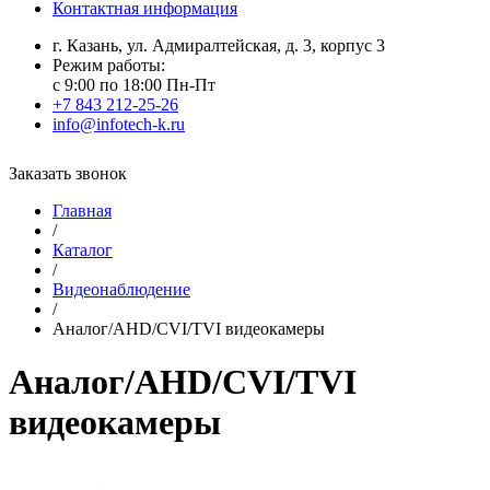
Контактная информация
г. Казань, ул. Адмиралтейская, д. 3, корпус 3
Режим работы:
с 9:00 по 18:00 Пн-Пт
+7 843 212-25-26
info@infotech-k.ru
Заказать звонок
Главная
/
Каталог
/
Видеонаблюдение
/
Аналог/AHD/CVI/TVI видеокамеры
Аналог/AHD/CVI/TVI
видеокамеры