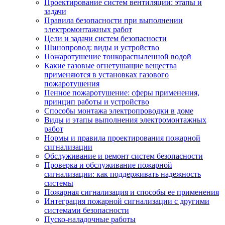
Проектирование систем вентиляции: этапы и
задачи
Правила безопасности при выполнении
электромонтажных работ
Цели и задачи систем безопасности
Шинопровод: виды и устройство
Пожаротушение тонкораспыленной водой
Какие газовые огнетушащие вещества
применяются в установках газового
пожаротушения
Пенное пожаротушение: сферы применения,
принцип работы и устройство
Способы монтажа электропроводки в доме
Виды и этапы выполнения электромонтажных
работ
Нормы и правила проектирования пожарной
сигнализации
Обслуживание и ремонт систем безопасности
Проверка и обслуживание пожарной
сигнализации: как поддерживать надежность
системы
Пожарная сигнализация и способы ее применения
Интеграция пожарной сигнализации с другими
системами безопасности
Пуско-наладочные работы