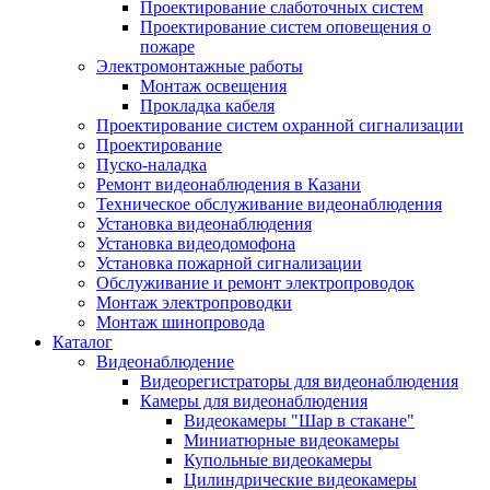
Проектирование слаботочных систем
Проектирование систем оповещения о
пожаре
Электромонтажные работы
Монтаж освещения
Прокладка кабеля
Проектирование систем охранной сигнализации
Проектирование
Пуско-наладка
Ремонт видеонаблюдения в Казани
Техническое обслуживание видеонаблюдения
Установка видеонаблюдения
Установка видеодомофона
Установка пожарной сигнализации
Обслуживание и ремонт электропроводок
Монтаж электропроводки
Монтаж шинопровода
Каталог
Видеонаблюдение
Видеорегистраторы для видеонаблюдения
Камеры для видеонаблюдения
Видеокамеры "Шар в стакане"
Миниатюрные видеокамеры
Купольные видеокамеры
Цилиндрические видеокамеры