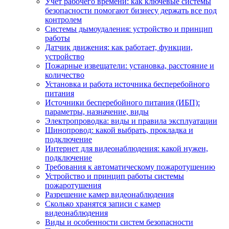
Учет рабочего времени: как ключевые системы
безопасности помогают бизнесу держать все под
контролем
Системы дымоудаления: устройство и принцип
работы
Датчик движения: как работает, функции,
устройство
Пожарные извещатели: установка, расстояние и
количество
Установка и работа источника бесперебойного
питания
Источники бесперебойного питания (ИБП):
параметры, назначение, виды
Электропроводка: виды и правила эксплуатации
Шинопровод: какой выбрать, прокладка и
подключение
Интернет для видеонаблюдения: какой нужен,
подключение
Требования к автоматическому пожаротушению
Устройство и принцип работы системы
пожаротушения
Разрешение камер видеонаблюдения
Сколько хранятся записи с камер
видеонаблюдения
Виды и особенности систем безопасности