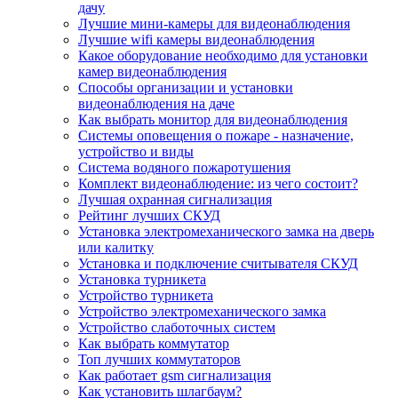
дачу
Лучшие мини-камеры для видеонаблюдения
Лучшие wifi камеры видеонаблюдения
Какое оборудование необходимо для установки
камер видеонаблюдения
Способы организации и установки
видеонаблюдения на даче
Как выбрать монитор для видеонаблюдения
Системы оповещения о пожаре - назначение,
устройство и виды
Система водяного пожаротушения
Комплект видеонаблюдение: из чего состоит?
Лучшая охранная сигнализация
Рейтинг лучших СКУД
Установка электромеханического замка на дверь
или калитку
Установка и подключение считывателя СКУД
Установка турникета
Устройство турникета
Устройство электромеханического замка
Устройство слаботочных систем
Как выбрать коммутатор
Топ лучших коммутаторов
Как работает gsm сигнализация
Как установить шлагбаум?