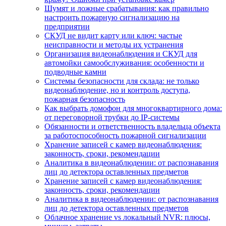
Шумят и ложные срабатывания: как правильно
настроить пожарную сигнализацию на
предприятии
СКУД не видит карту или ключ: частые
неисправности и методы их устранения
Организация видеонаблюдения и СКУД для
автомойки самообслуживания: особенности и
подводные камни
Системы безопасности для склада: не только
видеонаблюдение, но и контроль доступа,
пожарная безопасность
Как выбрать домофон для многоквартирного дома:
от переговорной трубки до IP-системы
Обязанности и ответственность владельца объекта
за работоспособность пожарной сигнализации
Хранение записей с камер видеонаблюдения:
законность, сроки, рекомендации
Аналитика в видеонаблюдении: от распознавания
лиц до детектора оставленных предметов
Хранение записей с камер видеонаблюдения:
законность, сроки, рекомендации
Аналитика в видеонаблюдении: от распознавания
лиц до детектора оставленных предметов
Облачное хранение vs локальный NVR: плюсы,