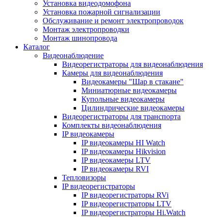
Установка видеодомофона
Установка пожарной сигнализации
Обслуживание и ремонт электропроводок
Монтаж электропроводки
Монтаж шинопровода
Каталог
Видеонаблюдение
Видеорегистраторы для видеонаблюдения
Камеры для видеонаблюдения
Видеокамеры "Шар в стакане"
Миниатюрные видеокамеры
Купольные видеокамеры
Цилиндрические видеокамеры
Видеорегистраторы для транспорта
Комплекты видеонаблюдения
IP видеокамеры
IP видеокамеры HI Watch
IP видеокамеры Hikvision
IP видеокамеры LTV
IP видеокамеры RVI
Тепловизоры
IP видеорегистраторы
IP видеорегистраторы RVi
IP видеорегистраторы LTV
IP видеорегистраторы Hi.Watch