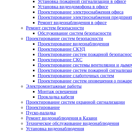
Установка пожарной сигнализации в офисе
Установка видеодомофона в офисе
Проектирование электроснабжения офиса
Проектирование электроснабжения предприя
Ремонт видеонаблюдения в офисе
Ремонт систем безопасности
Обслуживание систем безопасности
Проектирование систем безопасности
Проектирование видеонаблюдения
Проектирование СКУД
Проектирование систем пожарной безопаснос
Проектирование СКС
Проектирование системы вентиляции и дымо
Проектирование систем пожарной сигнализа
Проектирование слаботочных систем
Проектирование систем оповещения о пожаре
Электромонтажные работы
Монтаж освещения
Прокладка кабеля
Проектирование систем охранной сигнализации
Проектирование
Пуско-наладка
Ремонт видеонаблюдения в Казани
Техническое обслуживание видеонаблюдения
Установка видеонаблюдения