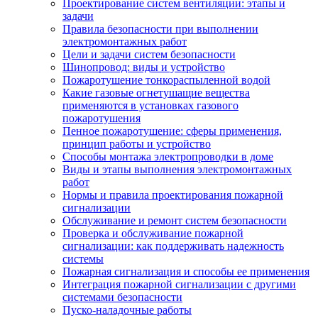
Проектирование систем вентиляции: этапы и
задачи
Правила безопасности при выполнении
электромонтажных работ
Цели и задачи систем безопасности
Шинопровод: виды и устройство
Пожаротушение тонкораспыленной водой
Какие газовые огнетушащие вещества
применяются в установках газового
пожаротушения
Пенное пожаротушение: сферы применения,
принцип работы и устройство
Способы монтажа электропроводки в доме
Виды и этапы выполнения электромонтажных
работ
Нормы и правила проектирования пожарной
сигнализации
Обслуживание и ремонт систем безопасности
Проверка и обслуживание пожарной
сигнализации: как поддерживать надежность
системы
Пожарная сигнализация и способы ее применения
Интеграция пожарной сигнализации с другими
системами безопасности
Пуско-наладочные работы