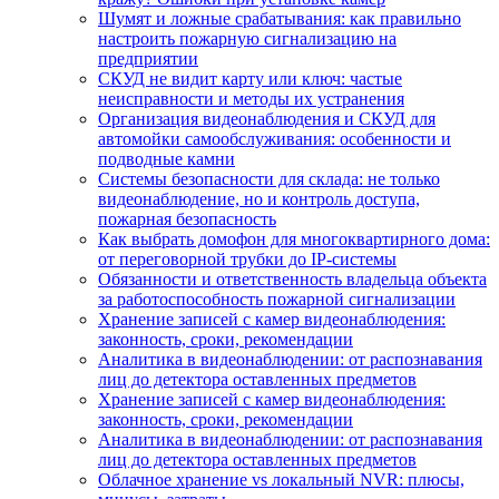
Шумят и ложные срабатывания: как правильно
настроить пожарную сигнализацию на
предприятии
СКУД не видит карту или ключ: частые
неисправности и методы их устранения
Организация видеонаблюдения и СКУД для
автомойки самообслуживания: особенности и
подводные камни
Системы безопасности для склада: не только
видеонаблюдение, но и контроль доступа,
пожарная безопасность
Как выбрать домофон для многоквартирного дома:
от переговорной трубки до IP-системы
Обязанности и ответственность владельца объекта
за работоспособность пожарной сигнализации
Хранение записей с камер видеонаблюдения:
законность, сроки, рекомендации
Аналитика в видеонаблюдении: от распознавания
лиц до детектора оставленных предметов
Хранение записей с камер видеонаблюдения:
законность, сроки, рекомендации
Аналитика в видеонаблюдении: от распознавания
лиц до детектора оставленных предметов
Облачное хранение vs локальный NVR: плюсы,