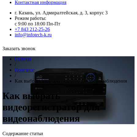
Контактная информация
г. Казань, ул. Адмиралтейская, д. 3, корпус 3
Режим работы:
с 9:00 по 18:00 Пн-Пт
+7 843 212-25-26
info@infotech-k.ru
Заказать звонок
Главная
/
Полезное
/
Как выбрать видеорегистратор для видеонаблюдения
Как выбрать
видеорегистратор для
видеонаблюдения
Содержание статьи