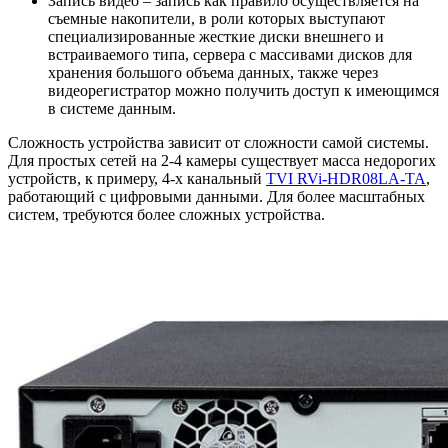
Запись видео – запись как правило осуществляется на
съемные накопители, в роли которых выступают
специализированные жесткие диски внешнего и
встраиваемого типа, сервера с массивами дисков для
хранения большого объема данных, также через
видеорегистратор можно получить доступ к имеющимся
в системе данным.
Сложность устройства зависит от сложности самой системы.
Для простых сетей на 2-4 камеры существует масса недорогих
устройств, к примеру, 4-х канальный
TVI RVi-HDR08LA-TA
,
работающий с цифровыми данными. Для более масштабных
систем, требуются более сложных устройства.