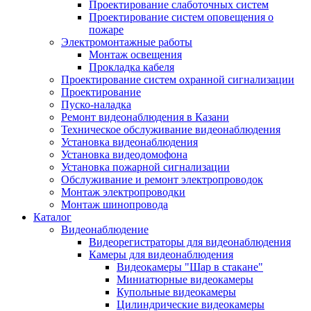
Проектирование слаботочных систем
Проектирование систем оповещения о
пожаре
Электромонтажные работы
Монтаж освещения
Прокладка кабеля
Проектирование систем охранной сигнализации
Проектирование
Пуско-наладка
Ремонт видеонаблюдения в Казани
Техническое обслуживание видеонаблюдения
Установка видеонаблюдения
Установка видеодомофона
Установка пожарной сигнализации
Обслуживание и ремонт электропроводок
Монтаж электропроводки
Монтаж шинопровода
Каталог
Видеонаблюдение
Видеорегистраторы для видеонаблюдения
Камеры для видеонаблюдения
Видеокамеры "Шар в стакане"
Миниатюрные видеокамеры
Купольные видеокамеры
Цилиндрические видеокамеры