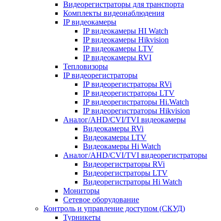
Видеорегистраторы для транспорта
Комплекты видеонаблюдения
IP видеокамеры
IP видеокамеры HI Watch
IP видеокамеры Hikvision
IP видеокамеры LTV
IP видеокамеры RVI
Тепловизоры
IP видеорегистраторы
IP видеорегистраторы RVi
IP видеорегистраторы LTV
IP видеорегистраторы Hi.Watch
IP видеорегистраторы Hikvision
Аналог/AHD/CVI/TVI видеокамеры
Видеокамеры RVi
Видеокамеры LTV
Видеокамеры Hi Watch
Аналог/AHD/CVI/TVI видеорегистраторы
Видеорегистраторы RVi
Видеорегистраторы LTV
Видеорегистраторы Hi Watch
Мониторы
Сетевое оборудование
Контроль и управление доступом (СКУД)
Турникеты