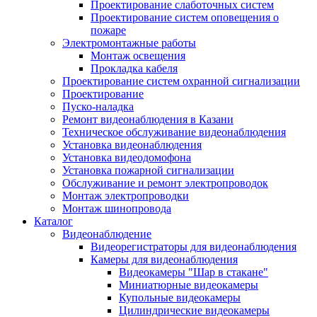
Проектирование слаботочных систем
Проектирование систем оповещения о
пожаре
Электромонтажные работы
Монтаж освещения
Прокладка кабеля
Проектирование систем охранной сигнализации
Проектирование
Пуско-наладка
Ремонт видеонаблюдения в Казани
Техническое обслуживание видеонаблюдения
Установка видеонаблюдения
Установка видеодомофона
Установка пожарной сигнализации
Обслуживание и ремонт электропроводок
Монтаж электропроводки
Монтаж шинопровода
Каталог
Видеонаблюдение
Видеорегистраторы для видеонаблюдения
Камеры для видеонаблюдения
Видеокамеры "Шар в стакане"
Миниатюрные видеокамеры
Купольные видеокамеры
Цилиндрические видеокамеры