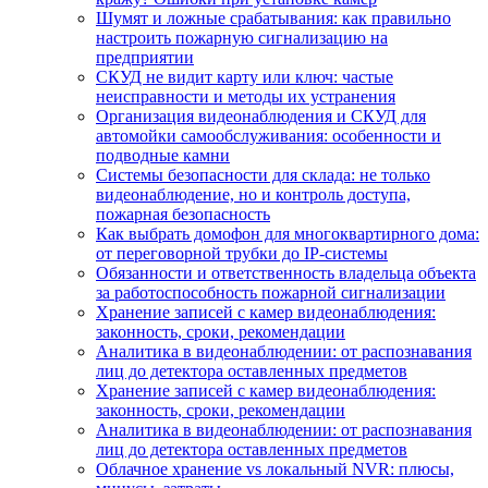
Шумят и ложные срабатывания: как правильно
настроить пожарную сигнализацию на
предприятии
СКУД не видит карту или ключ: частые
неисправности и методы их устранения
Организация видеонаблюдения и СКУД для
автомойки самообслуживания: особенности и
подводные камни
Системы безопасности для склада: не только
видеонаблюдение, но и контроль доступа,
пожарная безопасность
Как выбрать домофон для многоквартирного дома:
от переговорной трубки до IP-системы
Обязанности и ответственность владельца объекта
за работоспособность пожарной сигнализации
Хранение записей с камер видеонаблюдения:
законность, сроки, рекомендации
Аналитика в видеонаблюдении: от распознавания
лиц до детектора оставленных предметов
Хранение записей с камер видеонаблюдения:
законность, сроки, рекомендации
Аналитика в видеонаблюдении: от распознавания
лиц до детектора оставленных предметов
Облачное хранение vs локальный NVR: плюсы,