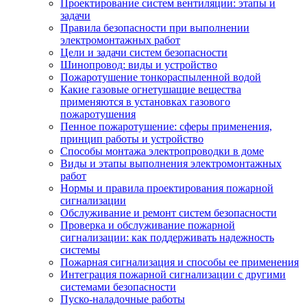
Проектирование систем вентиляции: этапы и
задачи
Правила безопасности при выполнении
электромонтажных работ
Цели и задачи систем безопасности
Шинопровод: виды и устройство
Пожаротушение тонкораспыленной водой
Какие газовые огнетушащие вещества
применяются в установках газового
пожаротушения
Пенное пожаротушение: сферы применения,
принцип работы и устройство
Способы монтажа электропроводки в доме
Виды и этапы выполнения электромонтажных
работ
Нормы и правила проектирования пожарной
сигнализации
Обслуживание и ремонт систем безопасности
Проверка и обслуживание пожарной
сигнализации: как поддерживать надежность
системы
Пожарная сигнализация и способы ее применения
Интеграция пожарной сигнализации с другими
системами безопасности
Пуско-наладочные работы