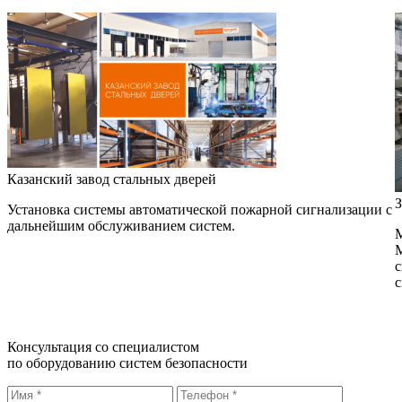
Казанский завод стальных дверей
З
Установка системы автоматической пожарной сигнализации с
дальнейшим обслуживанием систем.
М
М
с
с
Консультация со специалистом
по оборудованию систем безопасности