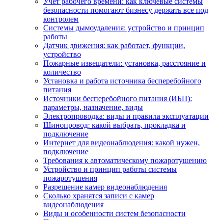
Учет рабочего времени: как ключевые системы
безопасности помогают бизнесу держать все под
контролем
Системы дымоудаления: устройство и принцип
работы
Датчик движения: как работает, функции,
устройство
Пожарные извещатели: установка, расстояние и
количество
Установка и работа источника бесперебойного
питания
Источники бесперебойного питания (ИБП):
параметры, назначение, виды
Электропроводка: виды и правила эксплуатации
Шинопровод: какой выбрать, прокладка и
подключение
Интернет для видеонаблюдения: какой нужен,
подключение
Требования к автоматическому пожаротушению
Устройство и принцип работы системы
пожаротушения
Разрешение камер видеонаблюдения
Сколько хранятся записи с камер
видеонаблюдения
Виды и особенности систем безопасности