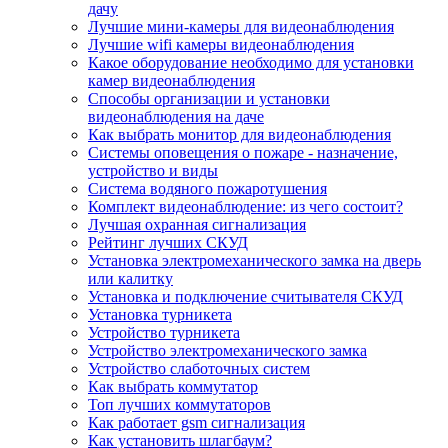
дачу
Лучшие мини-камеры для видеонаблюдения
Лучшие wifi камеры видеонаблюдения
Какое оборудование необходимо для установки
камер видеонаблюдения
Способы организации и установки
видеонаблюдения на даче
Как выбрать монитор для видеонаблюдения
Системы оповещения о пожаре - назначение,
устройство и виды
Система водяного пожаротушения
Комплект видеонаблюдение: из чего состоит?
Лучшая охранная сигнализация
Рейтинг лучших СКУД
Установка электромеханического замка на дверь
или калитку
Установка и подключение считывателя СКУД
Установка турникета
Устройство турникета
Устройство электромеханического замка
Устройство слаботочных систем
Как выбрать коммутатор
Топ лучших коммутаторов
Как работает gsm сигнализация
Как установить шлагбаум?