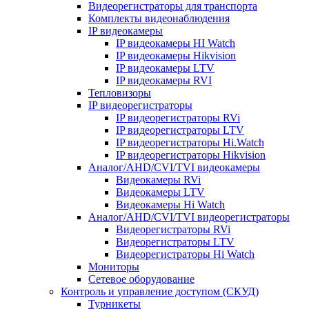
Видеорегистраторы для транспорта
Комплекты видеонаблюдения
IP видеокамеры
IP видеокамеры HI Watch
IP видеокамеры Hikvision
IP видеокамеры LTV
IP видеокамеры RVI
Тепловизоры
IP видеорегистраторы
IP видеорегистраторы RVi
IP видеорегистраторы LTV
IP видеорегистраторы Hi.Watch
IP видеорегистраторы Hikvision
Аналог/AHD/CVI/TVI видеокамеры
Видеокамеры RVi
Видеокамеры LTV
Видеокамеры Hi Watch
Аналог/AHD/CVI/TVI видеорегистраторы
Видеорегистраторы RVi
Видеорегистраторы LTV
Видеорегистраторы Hi Watch
Мониторы
Сетевое оборудование
Контроль и управление доступом (СКУД)
Турникеты