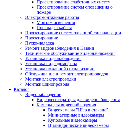
Проектирование слаботочных систем
Проектирование систем оповещения о
пожаре
Электромонтажные работы
Монтаж освещения
Прокладка кабеля
Проектирование систем охранной сигнализации
Проектирование
Пуско-наладка
Ремонт видеонаблюдения в Казани
Техническое обслуживание видеонаблюдения
Установка видеонаблюдения
Установка видеодомофона
Установка пожарной сигнализации
Обслуживание и ремонт электропроводок
Монтаж электропроводки
Монтаж шинопровода
Каталог
Видеонаблюдение
Видеорегистраторы для видеонаблюдения
Камеры для видеонаблюдения
Видеокамеры "Шар в стакане"
Миниатюрные видеокамеры
Купольные видеокамеры
Цилиндрические видеокамеры