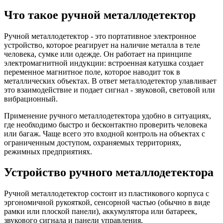
Что такое ручной металлодетектор
Ручной металлодетектор - это портативное электронное
устройство, которое реагирует на наличие металла в теле
человека, сумке или одежде. Он работает на принципе
электромагнитной индукции: встроенная катушка создает
переменное магнитное поле, которое наводит ток в
металлических объектах. В ответ металлодетектор улавливает
это взаимодействие и подает сигнал - звуковой, световой или
вибрационный.
Применение ручного металлодетектора удобно в ситуациях,
где необходимо быстро и бесконтактно проверить человека
или багаж. Чаще всего это входной контроль на объектах с
ограниченным доступом, охраняемых территориях,
режимных предприятиях.
Устройство ручного металлодетектора
Ручной металлодетектор состоит из пластикового корпуса с
эргономичной рукояткой, сенсорной частью (обычно в виде
рамки или плоской панели), аккумулятора или батареек,
звукового сигнала и панели управления.