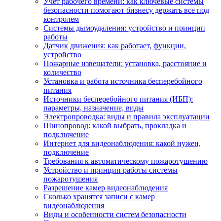
Учет рабочего времени: как ключевые системы
безопасности помогают бизнесу держать все под
контролем
Системы дымоудаления: устройство и принцип
работы
Датчик движения: как работает, функции,
устройство
Пожарные извещатели: установка, расстояние и
количество
Установка и работа источника бесперебойного
питания
Источники бесперебойного питания (ИБП):
параметры, назначение, виды
Электропроводка: виды и правила эксплуатации
Шинопровод: какой выбрать, прокладка и
подключение
Интернет для видеонаблюдения: какой нужен,
подключение
Требования к автоматическому пожаротушению
Устройство и принцип работы системы
пожаротушения
Разрешение камер видеонаблюдения
Сколько хранятся записи с камер
видеонаблюдения
Виды и особенности систем безопасности