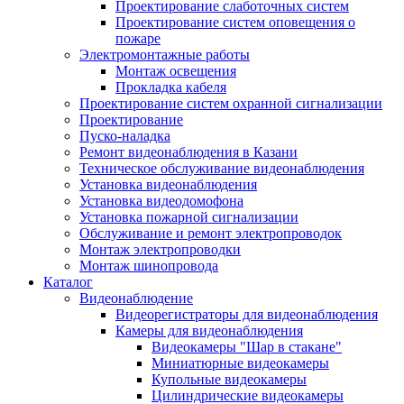
Проектирование слаботочных систем
Проектирование систем оповещения о
пожаре
Электромонтажные работы
Монтаж освещения
Прокладка кабеля
Проектирование систем охранной сигнализации
Проектирование
Пуско-наладка
Ремонт видеонаблюдения в Казани
Техническое обслуживание видеонаблюдения
Установка видеонаблюдения
Установка видеодомофона
Установка пожарной сигнализации
Обслуживание и ремонт электропроводок
Монтаж электропроводки
Монтаж шинопровода
Каталог
Видеонаблюдение
Видеорегистраторы для видеонаблюдения
Камеры для видеонаблюдения
Видеокамеры "Шар в стакане"
Миниатюрные видеокамеры
Купольные видеокамеры
Цилиндрические видеокамеры