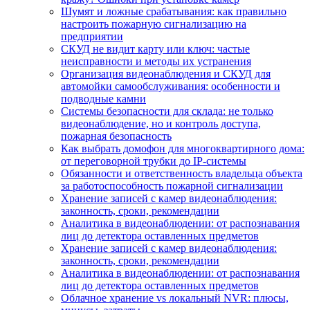
Шумят и ложные срабатывания: как правильно
настроить пожарную сигнализацию на
предприятии
СКУД не видит карту или ключ: частые
неисправности и методы их устранения
Организация видеонаблюдения и СКУД для
автомойки самообслуживания: особенности и
подводные камни
Системы безопасности для склада: не только
видеонаблюдение, но и контроль доступа,
пожарная безопасность
Как выбрать домофон для многоквартирного дома:
от переговорной трубки до IP-системы
Обязанности и ответственность владельца объекта
за работоспособность пожарной сигнализации
Хранение записей с камер видеонаблюдения:
законность, сроки, рекомендации
Аналитика в видеонаблюдении: от распознавания
лиц до детектора оставленных предметов
Хранение записей с камер видеонаблюдения:
законность, сроки, рекомендации
Аналитика в видеонаблюдении: от распознавания
лиц до детектора оставленных предметов
Облачное хранение vs локальный NVR: плюсы,