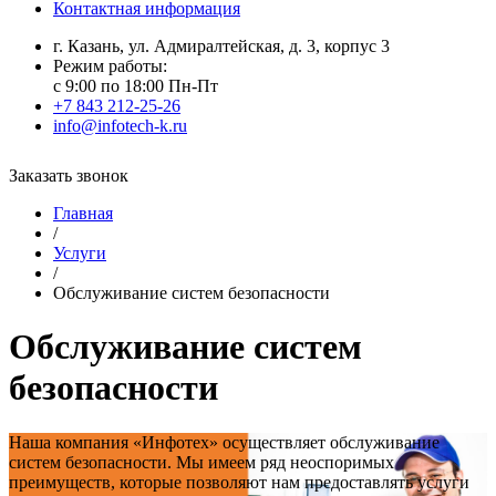
Контактная информация
г. Казань, ул. Адмиралтейская, д. 3, корпус 3
Режим работы:
с 9:00 по 18:00 Пн-Пт
+7 843 212-25-26
info@infotech-k.ru
Заказать звонок
Главная
/
Услуги
/
Обслуживание систем безопасности
Обслуживание систем
безопасности
Наша компания «Инфотех» осуществляет обслуживание
систем безопасности. Мы имеем ряд неоспоримых
преимуществ, которые позволяют нам предоставлять услуги