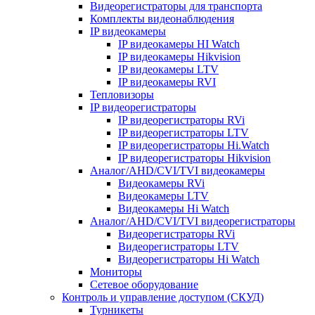
Видеорегистраторы для транспорта
Комплекты видеонаблюдения
IP видеокамеры
IP видеокамеры HI Watch
IP видеокамеры Hikvision
IP видеокамеры LTV
IP видеокамеры RVI
Тепловизоры
IP видеорегистраторы
IP видеорегистраторы RVi
IP видеорегистраторы LTV
IP видеорегистраторы Hi.Watch
IP видеорегистраторы Hikvision
Аналог/AHD/CVI/TVI видеокамеры
Видеокамеры RVi
Видеокамеры LTV
Видеокамеры Hi Watch
Аналог/AHD/CVI/TVI видеорегистраторы
Видеорегистраторы RVi
Видеорегистраторы LTV
Видеорегистраторы Hi Watch
Мониторы
Сетевое оборудование
Контроль и управление доступом (СКУД)
Турникеты