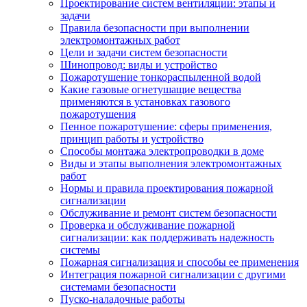
Проектирование систем вентиляции: этапы и
задачи
Правила безопасности при выполнении
электромонтажных работ
Цели и задачи систем безопасности
Шинопровод: виды и устройство
Пожаротушение тонкораспыленной водой
Какие газовые огнетушащие вещества
применяются в установках газового
пожаротушения
Пенное пожаротушение: сферы применения,
принцип работы и устройство
Способы монтажа электропроводки в доме
Виды и этапы выполнения электромонтажных
работ
Нормы и правила проектирования пожарной
сигнализации
Обслуживание и ремонт систем безопасности
Проверка и обслуживание пожарной
сигнализации: как поддерживать надежность
системы
Пожарная сигнализация и способы ее применения
Интеграция пожарной сигнализации с другими
системами безопасности
Пуско-наладочные работы