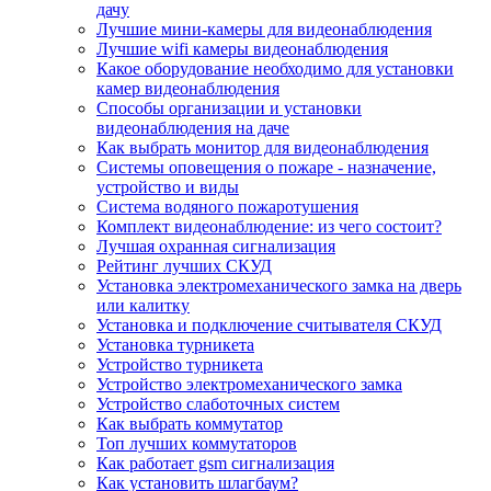
дачу
Лучшие мини-камеры для видеонаблюдения
Лучшие wifi камеры видеонаблюдения
Какое оборудование необходимо для установки
камер видеонаблюдения
Способы организации и установки
видеонаблюдения на даче
Как выбрать монитор для видеонаблюдения
Системы оповещения о пожаре - назначение,
устройство и виды
Система водяного пожаротушения
Комплект видеонаблюдение: из чего состоит?
Лучшая охранная сигнализация
Рейтинг лучших СКУД
Установка электромеханического замка на дверь
или калитку
Установка и подключение считывателя СКУД
Установка турникета
Устройство турникета
Устройство электромеханического замка
Устройство слаботочных систем
Как выбрать коммутатор
Топ лучших коммутаторов
Как работает gsm сигнализация
Как установить шлагбаум?