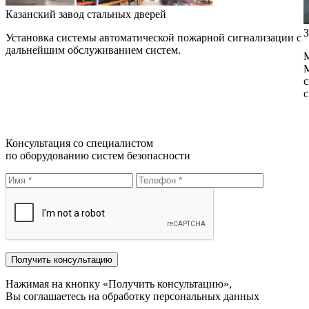
Казанский завод стальных дверей
З
Установка системы автоматической пожарной сигнализации с
дальнейшим обслуживанием систем.
М
М
с
с
Консультация со специалистом
по оборудованию систем безопасности
Нажимая на кнопку «Получить консультацию»,
Вы соглашаетесь на обработку персональных данных