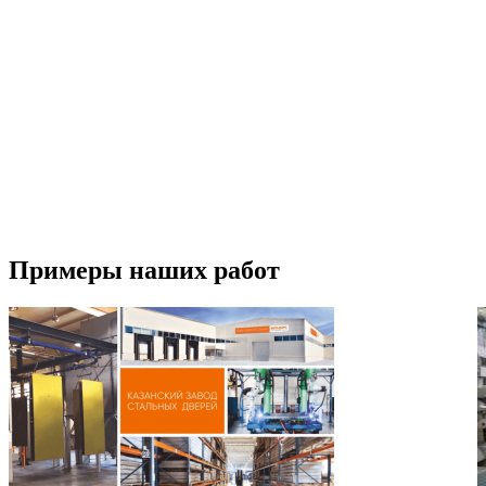
электросетей.
года
Замена блоков питания.
Через 5 лет
Примеры наших работ