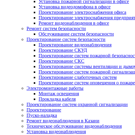
Установка пожарной сигнализации в офисе
Установка видеодомофона в офисе
Проектирование электроснабжения офиса
Проектирование электроснабжения предприя
Ремонт видеонаблюдения в офисе
Ремонт систем безопасности
Обслуживание систем безопасности
Проектирование систем безопасности
Проектирование видеонаблюдения
Проектирование СКУД
Проектирование систем пожарной безопаснос
Проектирование СКС
Проектирование системы вентиляции и дымо
Проектирование систем пожарной сигнализа
Проектирование слаботочных систем
Проектирование систем оповещения о пожаре
Электромонтажные работы
Монтаж освещения
Прокладка кабеля
Проектирование систем охранной сигнализации
Проектирование
Пуско-наладка
Ремонт видеонаблюдения в Казани
Техническое обслуживание видеонаблюдения
Установка видеонаблюдения