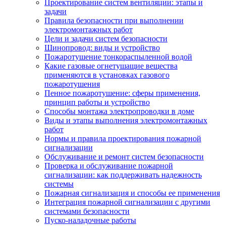
Проектирование систем вентиляции: этапы и
задачи
Правила безопасности при выполнении
электромонтажных работ
Цели и задачи систем безопасности
Шинопровод: виды и устройство
Пожаротушение тонкораспыленной водой
Какие газовые огнетушащие вещества
применяются в установках газового
пожаротушения
Пенное пожаротушение: сферы применения,
принцип работы и устройство
Способы монтажа электропроводки в доме
Виды и этапы выполнения электромонтажных
работ
Нормы и правила проектирования пожарной
сигнализации
Обслуживание и ремонт систем безопасности
Проверка и обслуживание пожарной
сигнализации: как поддерживать надежность
системы
Пожарная сигнализация и способы ее применения
Интеграция пожарной сигнализации с другими
системами безопасности
Пуско-наладочные работы