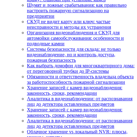
Шумят и ложные срабатывания: как правильно
настроить пожарную сигнализацию на
предприятии
СКУД не видит карту или ключ: частые
неисправности и методы их устранения
Организация видеонаблюдения и СКУД для
автомойки самообслуживания: особенности и
подводные камни
Системы безопасности для склада: не только
видеонаблюдение, но и контроль доступа,
пожарная безопасность
Как выбрать домофон для многоквартирного дома:
от переговорной трубки до IP-системы
Обязанности и ответственность владельца объекта
за работоспособность пожарной сигнализации
Хранение записей с камер видеонаблюдения:
законность, сроки, рекомендации
Аналитика в видеонаблюдении: от распознавания
лиц до детектора оставленных предметов
Хранение записей с камер видеонаблюдения:
законность, сроки, рекомендации
Аналитика в видеонаблюдении: от распознавания
лиц до детектора оставленных предметов
Облачное хранение vs локальный NVR: плюсы,