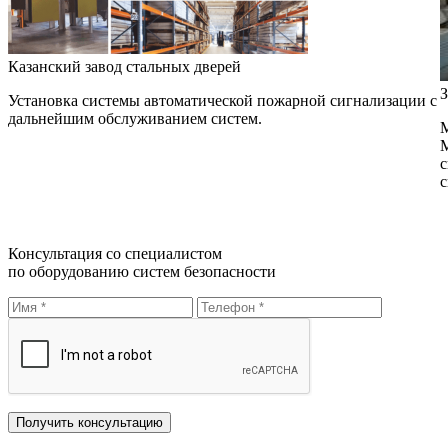
Казанский завод стальных дверей
З
Установка системы автоматической пожарной сигнализации с
дальнейшим обслуживанием систем.
М
М
с
с
Консультация со специалистом
по оборудованию систем безопасности