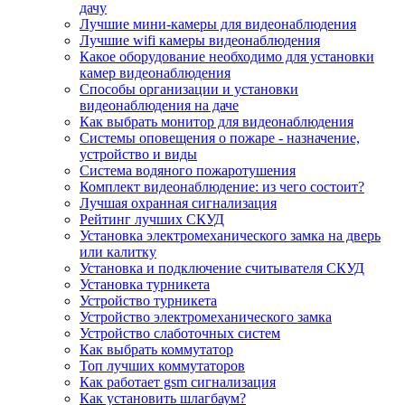
дачу
Лучшие мини-камеры для видеонаблюдения
Лучшие wifi камеры видеонаблюдения
Какое оборудование необходимо для установки
камер видеонаблюдения
Способы организации и установки
видеонаблюдения на даче
Как выбрать монитор для видеонаблюдения
Системы оповещения о пожаре - назначение,
устройство и виды
Система водяного пожаротушения
Комплект видеонаблюдение: из чего состоит?
Лучшая охранная сигнализация
Рейтинг лучших СКУД
Установка электромеханического замка на дверь
или калитку
Установка и подключение считывателя СКУД
Установка турникета
Устройство турникета
Устройство электромеханического замка
Устройство слаботочных систем
Как выбрать коммутатор
Топ лучших коммутаторов
Как работает gsm сигнализация
Как установить шлагбаум?