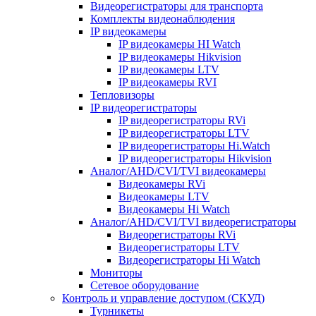
Видеорегистраторы для транспорта
Комплекты видеонаблюдения
IP видеокамеры
IP видеокамеры HI Watch
IP видеокамеры Hikvision
IP видеокамеры LTV
IP видеокамеры RVI
Тепловизоры
IP видеорегистраторы
IP видеорегистраторы RVi
IP видеорегистраторы LTV
IP видеорегистраторы Hi.Watch
IP видеорегистраторы Hikvision
Аналог/AHD/CVI/TVI видеокамеры
Видеокамеры RVi
Видеокамеры LTV
Видеокамеры Hi Watch
Аналог/AHD/CVI/TVI видеорегистраторы
Видеорегистраторы RVi
Видеорегистраторы LTV
Видеорегистраторы Hi Watch
Мониторы
Сетевое оборудование
Контроль и управление доступом (СКУД)
Турникеты