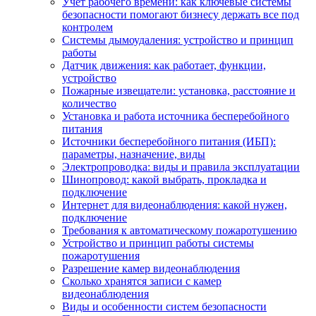
Учет рабочего времени: как ключевые системы
безопасности помогают бизнесу держать все под
контролем
Системы дымоудаления: устройство и принцип
работы
Датчик движения: как работает, функции,
устройство
Пожарные извещатели: установка, расстояние и
количество
Установка и работа источника бесперебойного
питания
Источники бесперебойного питания (ИБП):
параметры, назначение, виды
Электропроводка: виды и правила эксплуатации
Шинопровод: какой выбрать, прокладка и
подключение
Интернет для видеонаблюдения: какой нужен,
подключение
Требования к автоматическому пожаротушению
Устройство и принцип работы системы
пожаротушения
Разрешение камер видеонаблюдения
Сколько хранятся записи с камер
видеонаблюдения
Виды и особенности систем безопасности