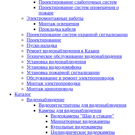
Проектирование слаботочных систем
Проектирование систем оповещения о
пожаре
Электромонтажные работы
Монтаж освещения
Прокладка кабеля
Проектирование систем охранной сигнализации
Проектирование
Пуско-наладка
Ремонт видеонаблюдения в Казани
Техническое обслуживание видеонаблюдения
Установка видеонаблюдения
Установка видеодомофона
Установка пожарной сигнализации
Обслуживание и ремонт электропроводок
Монтаж электропроводки
Монтаж шинопровода
Каталог
Видеонаблюдение
Видеорегистраторы для видеонаблюдения
Камеры для видеонаблюдения
Видеокамеры "Шар в стакане"
Миниатюрные видеокамеры
Купольные видеокамеры
Цилиндрические видеокамеры