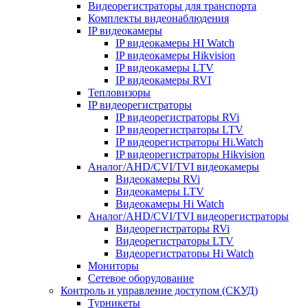
Видеорегистраторы для транспорта
Комплекты видеонаблюдения
IP видеокамеры
IP видеокамеры HI Watch
IP видеокамеры Hikvision
IP видеокамеры LTV
IP видеокамеры RVI
Тепловизоры
IP видеорегистраторы
IP видеорегистраторы RVi
IP видеорегистраторы LTV
IP видеорегистраторы Hi.Watch
IP видеорегистраторы Hikvision
Аналог/AHD/CVI/TVI видеокамеры
Видеокамеры RVi
Видеокамеры LTV
Видеокамеры Hi Watch
Аналог/AHD/CVI/TVI видеорегистраторы
Видеорегистраторы RVi
Видеорегистраторы LTV
Видеорегистраторы Hi Watch
Мониторы
Сетевое оборудование
Контроль и управление доступом (СКУД)
Турникеты