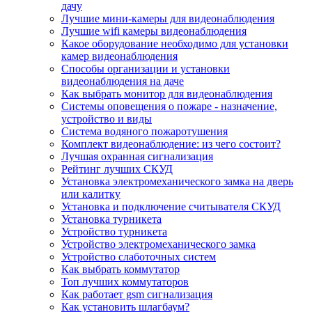
дачу
Лучшие мини-камеры для видеонаблюдения
Лучшие wifi камеры видеонаблюдения
Какое оборудование необходимо для установки
камер видеонаблюдения
Способы организации и установки
видеонаблюдения на даче
Как выбрать монитор для видеонаблюдения
Системы оповещения о пожаре - назначение,
устройство и виды
Система водяного пожаротушения
Комплект видеонаблюдение: из чего состоит?
Лучшая охранная сигнализация
Рейтинг лучших СКУД
Установка электромеханического замка на дверь
или калитку
Установка и подключение считывателя СКУД
Установка турникета
Устройство турникета
Устройство электромеханического замка
Устройство слаботочных систем
Как выбрать коммутатор
Топ лучших коммутаторов
Как работает gsm сигнализация
Как установить шлагбаум?