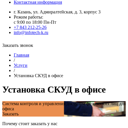
Контактная информация
г. Казань, ул. Адмиралтейская, д. 3, корпус 3
Режим работы:
с 9:00 по 18:00 Пн-Пт
+7 843 212-25-26
info@infotech-k.ru
Заказать звонок
Главная
/
Услуги
/
Установка СКУД в офисе
Установка СКУД в офисе
Система контроля и управления доступом физических лиц для
офиса
Заказать
Почему стоит заказать у нас