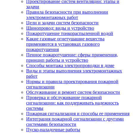
Проектирование систем вентиляции: этапы и
задачи
Правила безопасности при выполнении
электромонтажных работ
Цели и задачи систем безопасности
Шинопровод: виды и устройство
Пожаротушение тонкораспыленной водой
Какие газовые огнетушащие вещества
применяются в установках газового
пожаротушения
Пенное пожаротушение: сферы применения,
принцип работы и устройство
Способы монтажа электропроводки в доме
Виды и этапы выполнения электромонтажных
работ
Нормы и правила проектирования пожарной
сигнализации
Обслуживание и ремонт систем безопасности
Проверка и обслуживание пожарной
сигнализации: как поддерживать надежность
системы
Пожарная сигнализация и способы ее применения
Интеграция пожарной сигнализации с другими
системами безопасности
Пуско-наладочные работы