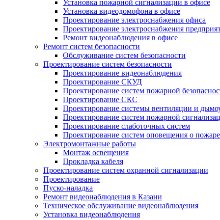
Установка пожарной сигнализации в офисе
Установка видеодомофона в офисе
Проектирование электроснабжения офиса
Проектирование электроснабжения предприя
Ремонт видеонаблюдения в офисе
Ремонт систем безопасности
Обслуживание систем безопасности
Проектирование систем безопасности
Проектирование видеонаблюдения
Проектирование СКУД
Проектирование систем пожарной безопаснос
Проектирование СКС
Проектирование системы вентиляции и дымо
Проектирование систем пожарной сигнализа
Проектирование слаботочных систем
Проектирование систем оповещения о пожаре
Электромонтажные работы
Монтаж освещения
Прокладка кабеля
Проектирование систем охранной сигнализации
Проектирование
Пуско-наладка
Ремонт видеонаблюдения в Казани
Техническое обслуживание видеонаблюдения
Установка видеонаблюдения