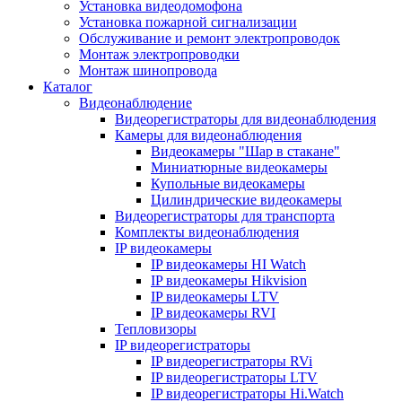
Установка видеодомофона
Установка пожарной сигнализации
Обслуживание и ремонт электропроводок
Монтаж электропроводки
Монтаж шинопровода
Каталог
Видеонаблюдение
Видеорегистраторы для видеонаблюдения
Камеры для видеонаблюдения
Видеокамеры "Шар в стакане"
Миниатюрные видеокамеры
Купольные видеокамеры
Цилиндрические видеокамеры
Видеорегистраторы для транспорта
Комплекты видеонаблюдения
IP видеокамеры
IP видеокамеры HI Watch
IP видеокамеры Hikvision
IP видеокамеры LTV
IP видеокамеры RVI
Тепловизоры
IP видеорегистраторы
IP видеорегистраторы RVi
IP видеорегистраторы LTV
IP видеорегистраторы Hi.Watch