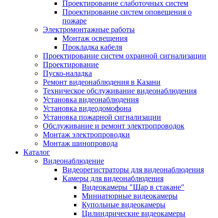
Проектирование слаботочных систем
Проектирование систем оповещения о
пожаре
Электромонтажные работы
Монтаж освещения
Прокладка кабеля
Проектирование систем охранной сигнализации
Проектирование
Пуско-наладка
Ремонт видеонаблюдения в Казани
Техническое обслуживание видеонаблюдения
Установка видеонаблюдения
Установка видеодомофона
Установка пожарной сигнализации
Обслуживание и ремонт электропроводок
Монтаж электропроводки
Монтаж шинопровода
Каталог
Видеонаблюдение
Видеорегистраторы для видеонаблюдения
Камеры для видеонаблюдения
Видеокамеры "Шар в стакане"
Миниатюрные видеокамеры
Купольные видеокамеры
Цилиндрические видеокамеры