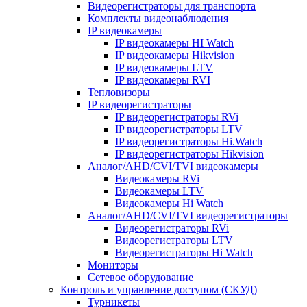
Видеорегистраторы для транспорта
Комплекты видеонаблюдения
IP видеокамеры
IP видеокамеры HI Watch
IP видеокамеры Hikvision
IP видеокамеры LTV
IP видеокамеры RVI
Тепловизоры
IP видеорегистраторы
IP видеорегистраторы RVi
IP видеорегистраторы LTV
IP видеорегистраторы Hi.Watch
IP видеорегистраторы Hikvision
Аналог/AHD/CVI/TVI видеокамеры
Видеокамеры RVi
Видеокамеры LTV
Видеокамеры Hi Watch
Аналог/AHD/CVI/TVI видеорегистраторы
Видеорегистраторы RVi
Видеорегистраторы LTV
Видеорегистраторы Hi Watch
Мониторы
Сетевое оборудование
Контроль и управление доступом (СКУД)
Турникеты