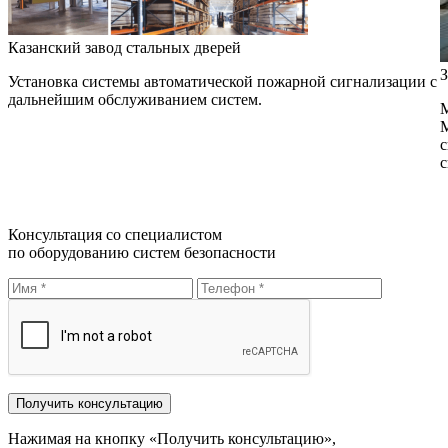
Казанский завод стальных дверей
З
Установка системы автоматической пожарной сигнализации с
дальнейшим обслуживанием систем.
М
М
с
с
Консультация со специалистом
по оборудованию систем безопасности
Нажимая на кнопку «Получить консультацию»,