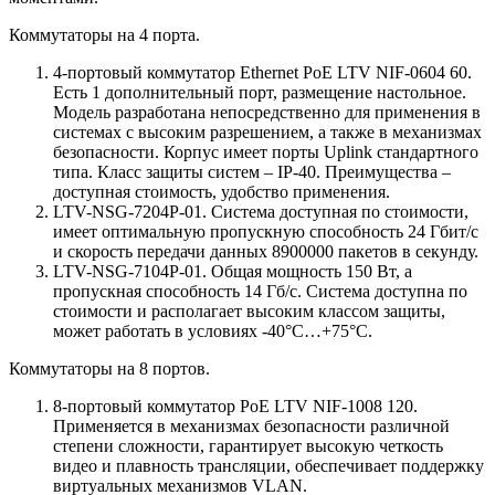
Коммутаторы на 4 порта.
4-портовый коммутатор Ethernet PoE LTV NIF-0604 60.
Есть 1 дополнительный порт, размещение настольное.
Модель разработана непосредственно для применения в
системах с высоким разрешением, а также в механизмах
безопасности. Корпус имеет порты Uplink стандартного
типа. Класс защиты систем – IP-40. Преимущества –
доступная стоимость, удобство применения.
LTV-NSG-7204P-01. Система доступная по стоимости,
имеет оптимальную пропускную способность 24 Гбит/с
и скорость передачи данных 8900000 пакетов в секунду.
LTV-NSG-7104P-01. Общая мощность 150 Вт, а
пропускная способность 14 Гб/с. Система доступна по
стоимости и располагает высоким классом защиты,
может работать в условиях -40°C…+75°C.
Коммутаторы на 8 портов.
8-портовый коммутатор PoE LTV NIF-1008 120.
Применяется в механизмах безопасности различной
степени сложности, гарантирует высокую четкость
видео и плавность трансляции, обеспечивает поддержку
виртуальных механизмов VLAN.