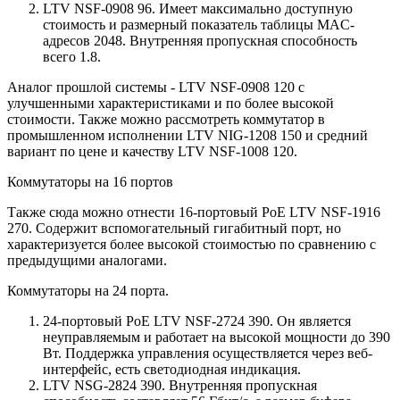
LTV NSF-0908 96. Имеет максимально доступную
стоимость и размерный показатель таблицы MAC-
адресов 2048. Внутренняя пропускная способность
всего 1.8.
Аналог прошлой системы - LTV NSF-0908 120 с
улучшенными характеристиками и по более высокой
стоимости. Также можно рассмотреть коммутатор в
промышленном исполнении LTV NIG-1208 150 и средний
вариант по цене и качеству LTV NSF-1008 120.
Коммутаторы на 16 портов
Также сюда можно отнести 16-портовый PoE LTV NSF-1916
270. Содержит вспомогательный гигабитный порт, но
характеризуется более высокой стоимостью по сравнению с
предыдущими аналогами.
Коммутаторы на 24 порта.
24-портовый PoE LTV NSF-2724 390. Он является
неуправляемым и работает на высокой мощности до 390
Вт. Поддержка управления осуществляется через веб-
интерфейс, есть светодиодная индикация.
LTV NSG-2824 390. Внутренняя пропускная