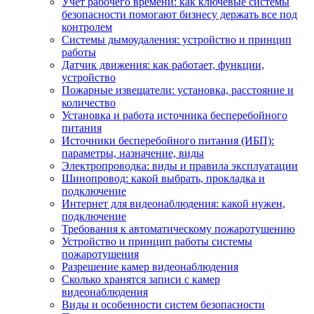
Учет рабочего времени: как ключевые системы
безопасности помогают бизнесу держать все под
контролем
Системы дымоудаления: устройство и принцип
работы
Датчик движения: как работает, функции,
устройство
Пожарные извещатели: установка, расстояние и
количество
Установка и работа источника бесперебойного
питания
Источники бесперебойного питания (ИБП):
параметры, назначение, виды
Электропроводка: виды и правила эксплуатации
Шинопровод: какой выбрать, прокладка и
подключение
Интернет для видеонаблюдения: какой нужен,
подключение
Требования к автоматическому пожаротушению
Устройство и принцип работы системы
пожаротушения
Разрешение камер видеонаблюдения
Сколько хранятся записи с камер
видеонаблюдения
Виды и особенности систем безопасности