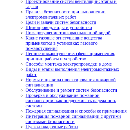
Проектирование систем вентиляции: этапы и
задачи
Правила безопасности при выполнении
электромонтажных работ
Цели и задачи систем безопасности
Шинопровод: виды и устройство
Пожаротушение тонкораспыленной водой
Какие газовые огнетушащие вещества
применяются в установках газового
пожаротушения
Пенное пожаротушение: сферы применения,
принцип работы и устройство
Способы монтажа электропроводки в доме
Виды и этапы выполнения электромонтажных
работ
Нормы и правила проектирования пожарной
сигнализации
Обслуживание и ремонт систем безопасности
Проверка и обслуживание пожарной
сигнализации: как поддерживать надежность
системы
Пожарная сигнализация и способы ее применения
Интеграция пожарной сигнализации с другими
системами безопасности
Пуско-наладочные работы