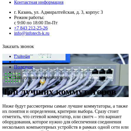
Контактная информация
г. Казань, ул. Адмиралтейская, д. 3, корпус 3
Режим работы:
с 9:00 по 18:00 Пн-Пт
+7 843 212-25-26
info@infotech-k.ru
Заказать звонок
Главная
/
Полезное
/
Топ лучших коммутаторов
Топ лучших коммутаторов
Ниже будут рассмотрены самые лучшие коммутаторы, а также
их понятия и определения, критерии выбора. Сразу стоит
отметить, что сетевой коммутатор, или свитч – это вариант
оборудования, которое нужно для обеспечения соединения
нескольких компьютерных устройств в рамках одной сети или