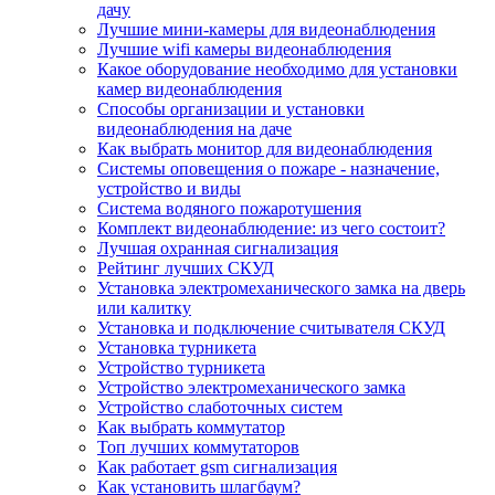
дачу
Лучшие мини-камеры для видеонаблюдения
Лучшие wifi камеры видеонаблюдения
Какое оборудование необходимо для установки
камер видеонаблюдения
Способы организации и установки
видеонаблюдения на даче
Как выбрать монитор для видеонаблюдения
Системы оповещения о пожаре - назначение,
устройство и виды
Система водяного пожаротушения
Комплект видеонаблюдение: из чего состоит?
Лучшая охранная сигнализация
Рейтинг лучших СКУД
Установка электромеханического замка на дверь
или калитку
Установка и подключение считывателя СКУД
Установка турникета
Устройство турникета
Устройство электромеханического замка
Устройство слаботочных систем
Как выбрать коммутатор
Топ лучших коммутаторов
Как работает gsm сигнализация
Как установить шлагбаум?