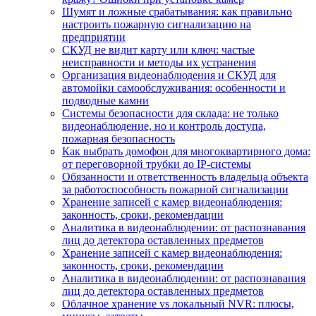
Шумят и ложные срабатывания: как правильно
настроить пожарную сигнализацию на
предприятии
СКУД не видит карту или ключ: частые
неисправности и методы их устранения
Организация видеонаблюдения и СКУД для
автомойки самообслуживания: особенности и
подводные камни
Системы безопасности для склада: не только
видеонаблюдение, но и контроль доступа,
пожарная безопасность
Как выбрать домофон для многоквартирного дома:
от переговорной трубки до IP-системы
Обязанности и ответственность владельца объекта
за работоспособность пожарной сигнализации
Хранение записей с камер видеонаблюдения:
законность, сроки, рекомендации
Аналитика в видеонаблюдении: от распознавания
лиц до детектора оставленных предметов
Хранение записей с камер видеонаблюдения:
законность, сроки, рекомендации
Аналитика в видеонаблюдении: от распознавания
лиц до детектора оставленных предметов
Облачное хранение vs локальный NVR: плюсы,