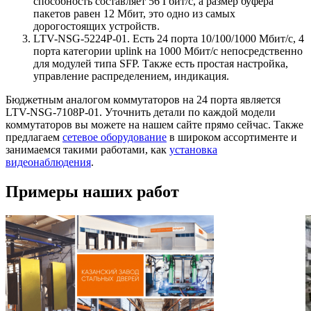
способность составляет 56 Гбит/с, а размер буфера
пакетов равен 12 Мбит, это одно из самых
дорогостоящих устройств.
LTV-NSG-5224P-01. Есть 24 порта 10/100/1000 Мбит/с, 4
порта категории uplink на 1000 Мбит/с непосредственно
для модулей типа SFP. Также есть простая настройка,
управление распределением, индикация.
Бюджетным аналогом коммутаторов на 24 порта является
LTV-NSG-7108P-01. Уточнить детали по каждой модели
коммутаторов вы можете на нашем сайте прямо сейчас. Также
предлагаем
сетевое оборудование
в широком ассортименте и
занимаемся такими работами, как
установка
видеонаблюдения
.
Примеры наших работ