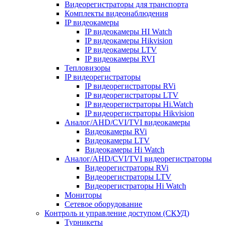
Видеорегистраторы для транспорта
Комплекты видеонаблюдения
IP видеокамеры
IP видеокамеры HI Watch
IP видеокамеры Hikvision
IP видеокамеры LTV
IP видеокамеры RVI
Тепловизоры
IP видеорегистраторы
IP видеорегистраторы RVi
IP видеорегистраторы LTV
IP видеорегистраторы Hi.Watch
IP видеорегистраторы Hikvision
Аналог/AHD/CVI/TVI видеокамеры
Видеокамеры RVi
Видеокамеры LTV
Видеокамеры Hi Watch
Аналог/AHD/CVI/TVI видеорегистраторы
Видеорегистраторы RVi
Видеорегистраторы LTV
Видеорегистраторы Hi Watch
Мониторы
Сетевое оборудование
Контроль и управление доступом (СКУД)
Турникеты