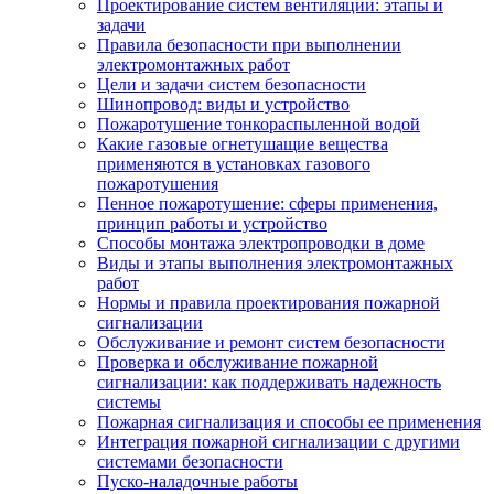
Проектирование систем вентиляции: этапы и
задачи
Правила безопасности при выполнении
электромонтажных работ
Цели и задачи систем безопасности
Шинопровод: виды и устройство
Пожаротушение тонкораспыленной водой
Какие газовые огнетушащие вещества
применяются в установках газового
пожаротушения
Пенное пожаротушение: сферы применения,
принцип работы и устройство
Способы монтажа электропроводки в доме
Виды и этапы выполнения электромонтажных
работ
Нормы и правила проектирования пожарной
сигнализации
Обслуживание и ремонт систем безопасности
Проверка и обслуживание пожарной
сигнализации: как поддерживать надежность
системы
Пожарная сигнализация и способы ее применения
Интеграция пожарной сигнализации с другими
системами безопасности
Пуско-наладочные работы