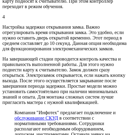
карту подносят к считывателю. При этом контроллер
переходит в режим обучения.
4
Настройка задержки открывания замка. Важно
отрегулировать время открывания замка. Это удобно, если
нужно оставить дверь открытой временно. Этот период в
среднем составляет до 10 секунд. Данная опция необходима
для функционирования электромеханических замков.
На завершающей стадии проводится контроль качества и
правильность выполненной работы. Для этого нужно
поднести карту к считывателю. Замок должен сразу
открыться. Электрозамок открывается, если нажать кнопку
выхода. После этого осуществляется закрывание после
завершения периода задержки. Простые модели можно
установить самостоятельно при наличии минимальных
знаний и опыта. Для монтажа сложных систем лучше
пригласить мастера с нужной квалификацией.
Компания "Инфотех" предлагает подключение и
обслуживание СКУД
в соответствии с
нормативными требованиями. Сотрудники
располагают необходимым оборудованием,
допуском, инструментами. Оставьте заявку на