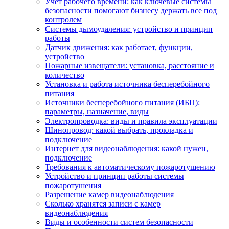
Учет рабочего времени: как ключевые системы
безопасности помогают бизнесу держать все под
контролем
Системы дымоудаления: устройство и принцип
работы
Датчик движения: как работает, функции,
устройство
Пожарные извещатели: установка, расстояние и
количество
Установка и работа источника бесперебойного
питания
Источники бесперебойного питания (ИБП):
параметры, назначение, виды
Электропроводка: виды и правила эксплуатации
Шинопровод: какой выбрать, прокладка и
подключение
Интернет для видеонаблюдения: какой нужен,
подключение
Требования к автоматическому пожаротушению
Устройство и принцип работы системы
пожаротушения
Разрешение камер видеонаблюдения
Сколько хранятся записи с камер
видеонаблюдения
Виды и особенности систем безопасности