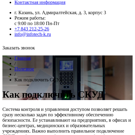
Контактная информация
г. Казань, ул. Адмиралтейская, д. 3, корпус 3
Режим работы:
с 9:00 по 18:00 Пн-Пт
+7 843 212-25-26
info@infotech-k.ru
Заказать звонок
Главная
/
Полезное
/
Как подключить СКУД
Как подключить СКУД
Система контроля и управления доступом позволяет решать
сразу несколько задач по эффективному обеспечению
безопасности. Ее устанавливают на предприятиях, в офисах и
бизнес-центрах, медицинских и образовательных
учреждениях. Важно выполнить правильное подключение