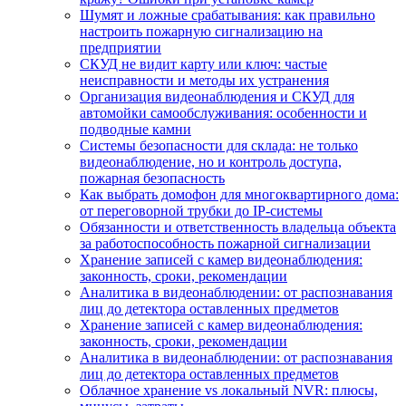
Шумят и ложные срабатывания: как правильно
настроить пожарную сигнализацию на
предприятии
СКУД не видит карту или ключ: частые
неисправности и методы их устранения
Организация видеонаблюдения и СКУД для
автомойки самообслуживания: особенности и
подводные камни
Системы безопасности для склада: не только
видеонаблюдение, но и контроль доступа,
пожарная безопасность
Как выбрать домофон для многоквартирного дома:
от переговорной трубки до IP-системы
Обязанности и ответственность владельца объекта
за работоспособность пожарной сигнализации
Хранение записей с камер видеонаблюдения:
законность, сроки, рекомендации
Аналитика в видеонаблюдении: от распознавания
лиц до детектора оставленных предметов
Хранение записей с камер видеонаблюдения:
законность, сроки, рекомендации
Аналитика в видеонаблюдении: от распознавания
лиц до детектора оставленных предметов
Облачное хранение vs локальный NVR: плюсы,