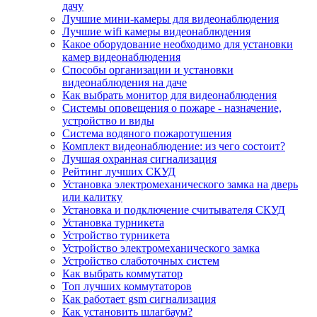
дачу
Лучшие мини-камеры для видеонаблюдения
Лучшие wifi камеры видеонаблюдения
Какое оборудование необходимо для установки
камер видеонаблюдения
Способы организации и установки
видеонаблюдения на даче
Как выбрать монитор для видеонаблюдения
Системы оповещения о пожаре - назначение,
устройство и виды
Система водяного пожаротушения
Комплект видеонаблюдение: из чего состоит?
Лучшая охранная сигнализация
Рейтинг лучших СКУД
Установка электромеханического замка на дверь
или калитку
Установка и подключение считывателя СКУД
Установка турникета
Устройство турникета
Устройство электромеханического замка
Устройство слаботочных систем
Как выбрать коммутатор
Топ лучших коммутаторов
Как работает gsm сигнализация
Как установить шлагбаум?