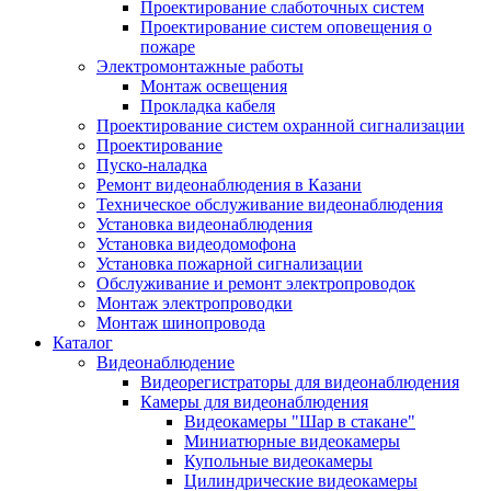
Проектирование слаботочных систем
Проектирование систем оповещения о
пожаре
Электромонтажные работы
Монтаж освещения
Прокладка кабеля
Проектирование систем охранной сигнализации
Проектирование
Пуско-наладка
Ремонт видеонаблюдения в Казани
Техническое обслуживание видеонаблюдения
Установка видеонаблюдения
Установка видеодомофона
Установка пожарной сигнализации
Обслуживание и ремонт электропроводок
Монтаж электропроводки
Монтаж шинопровода
Каталог
Видеонаблюдение
Видеорегистраторы для видеонаблюдения
Камеры для видеонаблюдения
Видеокамеры "Шар в стакане"
Миниатюрные видеокамеры
Купольные видеокамеры
Цилиндрические видеокамеры