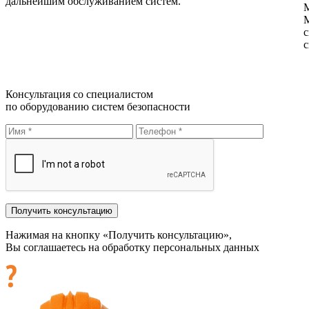
дальнейшим обслуживанием систем.
М
М
с
с
Консультация со специалистом
по оборудованию систем безопасности
Нажимая на кнопку «Получить консультацию»,
Вы соглашаетесь на обработку персональных данных