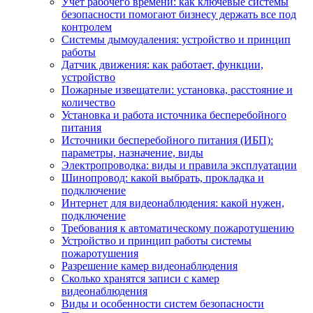
Учет рабочего времени: как ключевые системы
безопасности помогают бизнесу держать все под
контролем
Системы дымоудаления: устройство и принцип
работы
Датчик движения: как работает, функции,
устройство
Пожарные извещатели: установка, расстояние и
количество
Установка и работа источника бесперебойного
питания
Источники бесперебойного питания (ИБП):
параметры, назначение, виды
Электропроводка: виды и правила эксплуатации
Шинопровод: какой выбрать, прокладка и
подключение
Интернет для видеонаблюдения: какой нужен,
подключение
Требования к автоматическому пожаротушению
Устройство и принцип работы системы
пожаротушения
Разрешение камер видеонаблюдения
Сколько хранятся записи с камер
видеонаблюдения
Виды и особенности систем безопасности