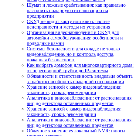
Шумят и ложные срабатывания: как правильно
настроить пожарную сигнализацию на
предприятии
СКУД не видит карту или ключ: частые
неисправности и методы их устранения
Организация видеонаблюдения и СКУД для
автомойки самообслуживания: особенности и
подводные камни
Системы безопасности для склада: не только
видеонаблюдение, но и контроль доступа,
пожарная безопасность
Как выбрать домофон для многоквартирного дома:
от переговорной трубки до IP-системы
Обязанности и ответственность владельца объекта
за работоспособность пожарной сигнализации
Хранение записей с камер видеонаблюдения:
законность, сроки, рекомендации
Аналитика в видеонаблюдении: от распознавания
лиц до детектора оставленных предметов
Хранение записей с камер видеонаблюдения:
законность, сроки, рекомендации
Аналитика в видеонаблюдении: от распознавания
лиц до детектора оставленных предметов
Облачное хранение vs локальный NVR: плюсы,