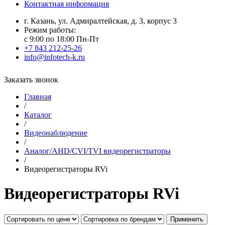
Контактная информация
г. Казань, ул. Адмиралтейская, д. 3, корпус 3
Режим работы:
с 9:00 по 18:00 Пн-Пт
+7 843 212-25-26
info@infotech-k.ru
Заказать звонок
Главная
/
Каталог
/
Видеонаблюдение
/
Аналог/AHD/CVI/TVI видеорегистраторы
/
Видеорегистраторы RVi
Видеорегистраторы RVi