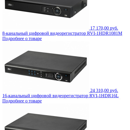
17 170,00 руб.
8-канальный цифровой видеорегистратор RVI-1HDR1081M
Подробнее о товаре
24 310,00 руб.
16-канальный цифровой видеорегистратор RVI-1HDR16L
Подробнее о товаре