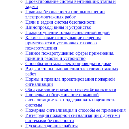
Проектирование систем вентиляции: этапы и
задачи
Правила безопасности при выполнении
электромонтажных работ
Цели и задачи систем безопасности
Шинопровод: виды и устройство
Пожаротушение тонкораспыленной водой
Какие газовые огнетушащие вещества
применяются в установках газового
пожаротушения
Пенное пожаротушение: сферы применения,
принцип работы и устройство
Способы монтажа электропроводки в доме
Виды и этапы выполнения электромонтажных
работ
Нормы и правила проектирования пожарной
сигнализации
Обслуживание и ремонт систем безопасности
Проверка и обслуживание пожарной
сигнализации: как поддерживать надежность
системы
Пожарная сигнализация и способы ее применения
Интеграция пожарной сигнализации с другими
системами безопасности
Пуско-наладочные работы