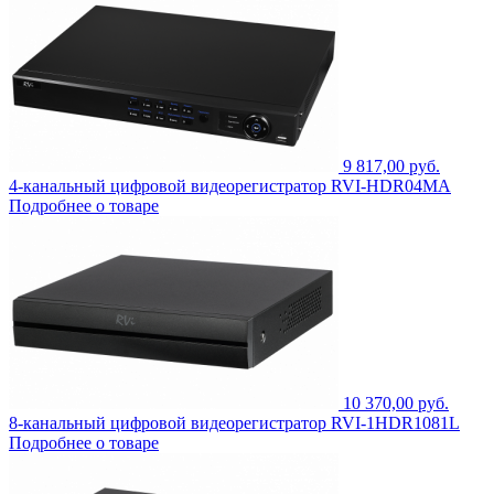
9 817,00 руб.
4-канальный цифровой видеорегистратор RVI-HDR04MA
Подробнее о товаре
10 370,00 руб.
8-канальный цифровой видеорегистратор RVI-1HDR1081L
Подробнее о товаре