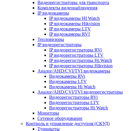
Видеорегистраторы для транспорта
Комплекты видеонаблюдения
IP видеокамеры
IP видеокамеры HI Watch
IP видеокамеры Hikvision
IP видеокамеры LTV
IP видеокамеры RVI
Тепловизоры
IP видеорегистраторы
IP видеорегистраторы RVi
IP видеорегистраторы LTV
IP видеорегистраторы Hi.Watch
IP видеорегистраторы Hikvision
Аналог/AHD/CVI/TVI видеокамеры
Видеокамеры RVi
Видеокамеры LTV
Видеокамеры Hi Watch
Аналог/AHD/CVI/TVI видеорегистраторы
Видеорегистраторы RVi
Видеорегистраторы LTV
Видеорегистраторы Hi Watch
Мониторы
Сетевое оборудование
Контроль и управление доступом (СКУД)
Турникеты