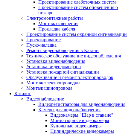
Проектирование слаботочных систем
Проектирование систем оповещения о
пожаре
Электромонтажные работы
Монтаж освещения
Прокладка кабеля
Проектирование систем охранной сигнализации
Проектирование
Пуско-наладка
Ремонт видеонаблюдения в Казани
Техническое обслуживание видеонаблюдения
Установка видеонаблюдения
Установка видеодомофона
Установка пожарной сигнализации
Обслуживание и ремонт электропроводок
Монтаж электропроводки
Монтаж шинопровода
Каталог
Видеонаблюдение
Видеорегистраторы для видеонаблюдения
Камеры для видеонаблюдения
Видеокамеры "Шар в стакане"
Миниатюрные видеокамеры
Купольные видеокамеры
Цилиндрические видеокамеры