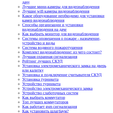
дачу
Лучшие мини-камеры для видеонаблюдения
Лучшие wifi камеры видеонаблюдения
Какое оборудование необходимо для установки
камер видеонаблюдения
Способы организации и установки
видеонаблюдения на даче
Как выбрать монитор для видеонаблюдения
Системы оповещения о пожаре - назначение,
устройство и виды
Система водяного пожаротушения
Комплект видеонаблюдение: из чего состоит?
Лучшая охранная сигнализация
Рейтинг лучших СКУД
Установка электромеханического замка на дверь
или калитку
Установка и подключение считывателя СКУД
Установка турникета
Устройство турникета
Устройство электромеханического замка
Устройство слаботочных систем
Как выбрать коммутатор
Топ лучших коммутаторов
Как работает gsm сигнализация
Как установить шлагбаум?