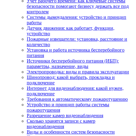
Учет рабочего времени: как ключевые системы
безопасности помогают бизнесу держать все под
контролем
Системы дымоудаления: устройство и принцип
работы
Датчик движения: как работает, функции,
устройство
Пожарные извещатели: установка, расстояние и
количество
Установка и работа источника бесперебойного
питания
Источники бесперебойного питания (ИБП):
параметры, назначение, виды
Электропроводка: виды и правила эксплуатации
Шинопровод: какой выбрать, прокладка и
подключение
Интернет для видеонаблюдения: какой нужен,
подключение
Требования к автоматическому пожаротушению
Устройство и принцип работы системы
пожаротушения
Разрешение камер видеонаблюдения
Сколько хранятся записи с камер
видеонаблюдения
Виды и особенности систем безопасности