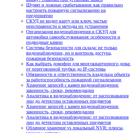
Шумят и ложные срабатывания: как правильно
настроить пожарную сигнализацию на
предприятии
СКУД не видит карту или ключ: частые
неисправности и методы их устранения
Организация видеонаблюдения и СКУД для
автомойки самообслуживания: особенности и
подводные камни
Системы безопасности для склада: не только
видеонаблюдение, но и контроль доступа,
пожарная безопасность
Как выбрать домофон для многоквартирного дома:
от переговорной трубки до IP-системы
Обязанности и ответственность владельца объекта
за работоспособность пожарной сигнализации
Хранение записей с камер видеонаблюдения:
законность, сроки, рекомендации
Аналитика в видеонаблюдении: от распознавания
лиц до детектора оставленных предметов
Хранение записей с камер видеонаблюдения:
законность, сроки, рекомендации
Аналитика в видеонаблюдении: от распознавания
лиц до детектора оставленных предметов
Облачное хранение vs локальный NVR: плюсы,