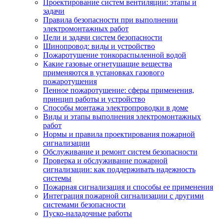
Проектирование систем вентиляции: этапы и
задачи
Правила безопасности при выполнении
электромонтажных работ
Цели и задачи систем безопасности
Шинопровод: виды и устройство
Пожаротушение тонкораспыленной водой
Какие газовые огнетушащие вещества
применяются в установках газового
пожаротушения
Пенное пожаротушение: сферы применения,
принцип работы и устройство
Способы монтажа электропроводки в доме
Виды и этапы выполнения электромонтажных
работ
Нормы и правила проектирования пожарной
сигнализации
Обслуживание и ремонт систем безопасности
Проверка и обслуживание пожарной
сигнализации: как поддерживать надежность
системы
Пожарная сигнализация и способы ее применения
Интеграция пожарной сигнализации с другими
системами безопасности
Пуско-наладочные работы