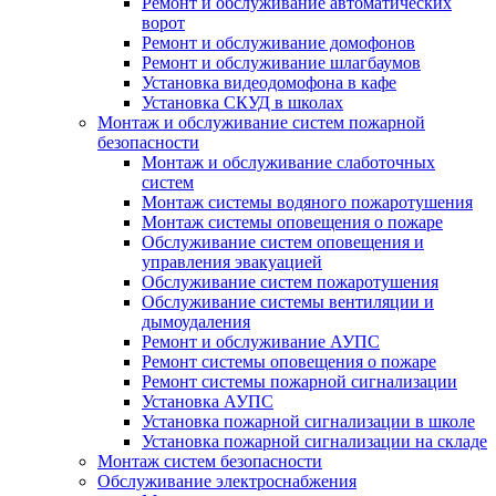
Ремонт и обслуживание автоматических
ворот
Ремонт и обслуживание домофонов
Ремонт и обслуживание шлагбаумов
Установка видеодомофона в кафе
Установка СКУД в школах
Монтаж и обслуживание систем пожарной
безопасности
Монтаж и обслуживание слаботочных
систем
Монтаж системы водяного пожаротушения
Монтаж системы оповещения о пожаре
Обслуживание систем оповещения и
управления эвакуацией
Обслуживание систем пожаротушения
Обслуживание системы вентиляции и
дымоудаления
Ремонт и обслуживание АУПС
Ремонт системы оповещения о пожаре
Ремонт системы пожарной сигнализации
Установка АУПС
Установка пожарной сигнализации в школе
Установка пожарной сигнализации на складе
Монтаж систем безопасности
Обслуживание электроснабжения