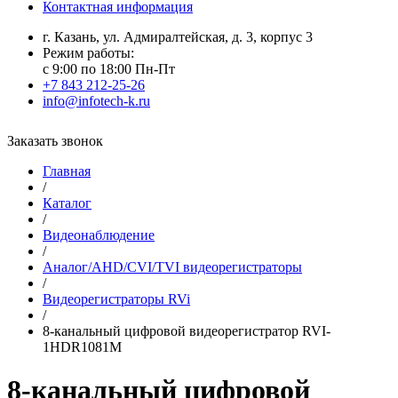
Контактная информация
г. Казань, ул. Адмиралтейская, д. 3, корпус 3
Режим работы:
с 9:00 по 18:00 Пн-Пт
+7 843 212-25-26
info@infotech-k.ru
Заказать звонок
Главная
/
Каталог
/
Видеонаблюдение
/
Аналог/AHD/CVI/TVI видеорегистраторы
/
Видеорегистраторы RVi
/
8-канальный цифровой видеорегистратор RVI-
1HDR1081M
8-канальный цифровой