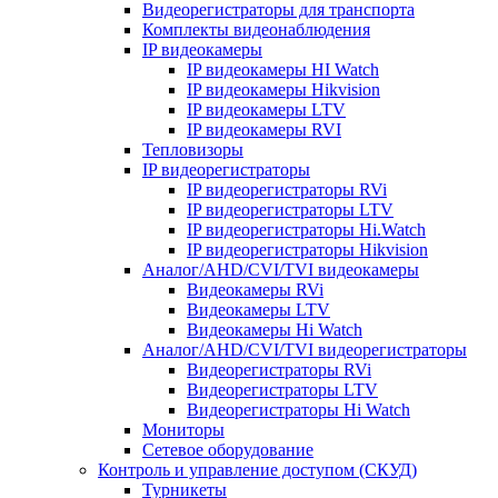
Видеорегистраторы для транспорта
Комплекты видеонаблюдения
IP видеокамеры
IP видеокамеры HI Watch
IP видеокамеры Hikvision
IP видеокамеры LTV
IP видеокамеры RVI
Тепловизоры
IP видеорегистраторы
IP видеорегистраторы RVi
IP видеорегистраторы LTV
IP видеорегистраторы Hi.Watch
IP видеорегистраторы Hikvision
Аналог/AHD/CVI/TVI видеокамеры
Видеокамеры RVi
Видеокамеры LTV
Видеокамеры Hi Watch
Аналог/AHD/CVI/TVI видеорегистраторы
Видеорегистраторы RVi
Видеорегистраторы LTV
Видеорегистраторы Hi Watch
Мониторы
Сетевое оборудование
Контроль и управление доступом (СКУД)
Турникеты