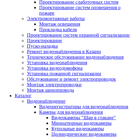
Проектирование слаботочных систем
Проектирование систем оповещения о
пожаре
Электромонтажные работы
Монтаж освещения
Прокладка кабеля
Проектирование систем охранной сигнализации
Проектирование
Пуско-наладка
Ремонт видеонаблюдения в Казани
Техническое обслуживание видеонаблюдения
Установка видеонаблюдения
Установка видеодомофона
Установка пожарной сигнализации
Обслуживание и ремонт электропроводок
Монтаж электропроводки
Монтаж шинопровода
Каталог
Видеонаблюдение
Видеорегистраторы для видеонаблюдения
Камеры для видеонаблюдения
Видеокамеры "Шар в стакане"
Миниатюрные видеокамеры
Купольные видеокамеры
Цилиндрические видеокамеры