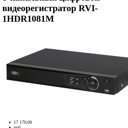
видеорегистратор RVI-
1HDR1081M
17 170,00
руб.