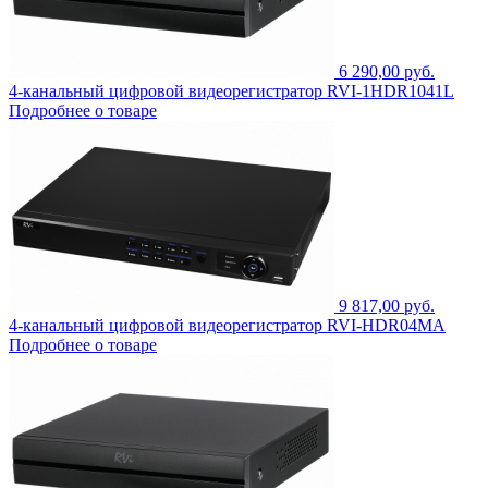
6 290,00 руб.
4-канальный цифровой видеорегистратор RVI-1HDR1041L
Подробнее о товаре
9 817,00 руб.
4-канальный цифровой видеорегистратор RVI-HDR04MA
Подробнее о товаре