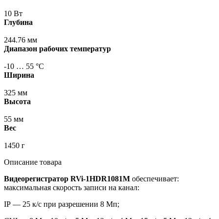
10 Вт
Глубина
244.76 мм
Диапазон рабочих температур
-10 … 55 °С
Ширина
325 мм
Высота
55 мм
Вес
1450 г
Описание товара
Видеорегистратор RVi-1HDR1081M
обеспечивает:
максимальная скорость записи на канал:
IP — 25 к/с при разрешении 8 Мп;