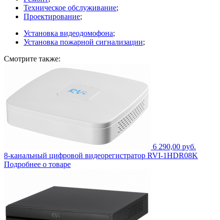
Техническое обслуживание
;
Проектирование
;
Установка видеодомофона
;
Установка пожарной сигнализации
;
Смотрите также:
6 290,00 руб.
8-канальный цифровой видеорегистратор RVI-1HDR08K
Подробнее о товаре