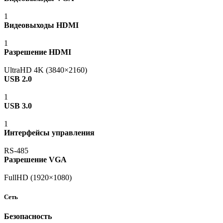
1
Видеовыходы HDMI
1
Разрешение HDMI
UltraHD 4K
(3840
×2160)
USB 2.0
1
USB 3.0
1
Интерфейсы управления
RS-485
Разрешение VGA
FullHD
(1920
×1080)
Сеть
Безопасность