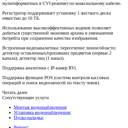
мультиформатных в CVI-режиме) по коаксиальному кабелю.
Регистратор поддерживает установку 1 жесткого диска
емкостью до 10 ТБ.
Использование высокоэффективных кодеков позволяет
добиться существенной экономии архива и уменьшения
битрейта при сохранении качества изображения.
Встроенная видеоаналитика: пересечение линии/области;
детектор оставленных/пропавших предметов
(первые
2
канала); детектор лиц
(1
канал).
Поддержка аналитики с IP-камер RVi.
Поддержка функции POS
(система
контроля кассовых
операций и поиск видеозаписей по тексту чеков).
Читать далее
Сопутствующие услуги
Монтаж видеонаблюдения
;
Установка видеонаблюдения
;
Пуско-наладка
;
Ремонт
;