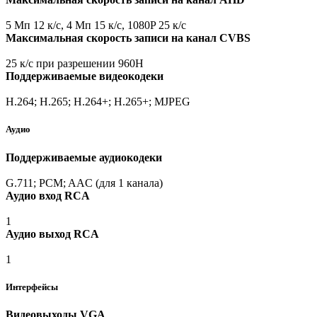
5 Мп 12 к/с, 4 Мп 15 к/с, 1080P 25 к/с
Максимальная скорость записи на канал CVBS
25 к/с при разрешении 960H
Поддерживаемые видеокодеки
H.264; H.265; H.264+; H.265+; MJPEG
Аудио
Поддерживаемые аудиокодеки
G.711; PCM; AAC
(для
1 канала)
Аудио вход RCA
1
Аудио выход RCA
1
Интерфейсы
Видеовыходы VGA