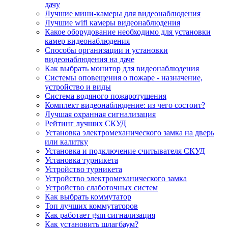
дачу
Лучшие мини-камеры для видеонаблюдения
Лучшие wifi камеры видеонаблюдения
Какое оборудование необходимо для установки
камер видеонаблюдения
Способы организации и установки
видеонаблюдения на даче
Как выбрать монитор для видеонаблюдения
Системы оповещения о пожаре - назначение,
устройство и виды
Система водяного пожаротушения
Комплект видеонаблюдение: из чего состоит?
Лучшая охранная сигнализация
Рейтинг лучших СКУД
Установка электромеханического замка на дверь
или калитку
Установка и подключение считывателя СКУД
Установка турникета
Устройство турникета
Устройство электромеханического замка
Устройство слаботочных систем
Как выбрать коммутатор
Топ лучших коммутаторов
Как работает gsm сигнализация
Как установить шлагбаум?