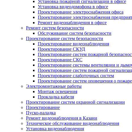
Установка пожарной сигнализации в офисе
Установка видеодомофона в офисе
Проектирование электроснабжения офиса
Проектирование электроснабжения предприя
Ремонт видеонаблюдения в офисе
Ремонт систем безопасности
Обслуживание систем безопасности
Проектирование систем безопасности
Проектирование видеонаблюдения
Проектирование СКУД
Проектирование систем пожарной безопаснос
Проектирование СКС
Проектирование системы вентиляции и дымо
Проектирование систем пожарной сигнализа
Проектирование слаботочных систем
Проектирование систем оповещения о пожаре
Электромонтажные работы
Монтаж освещения
Прокладка кабеля
Проектирование систем охранной сигнализации
Проектирование
Пуско-наладка
Ремонт видеонаблюдения в Казани
Техническое обслуживание видеонаблюдения
Установка видеонаблюдения