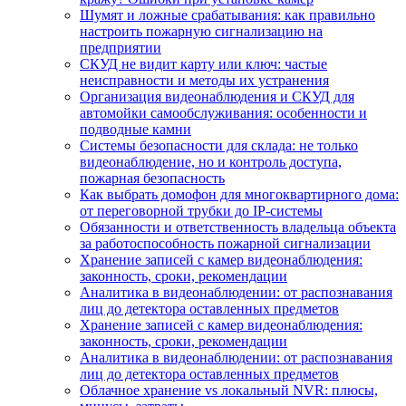
Шумят и ложные срабатывания: как правильно
настроить пожарную сигнализацию на
предприятии
СКУД не видит карту или ключ: частые
неисправности и методы их устранения
Организация видеонаблюдения и СКУД для
автомойки самообслуживания: особенности и
подводные камни
Системы безопасности для склада: не только
видеонаблюдение, но и контроль доступа,
пожарная безопасность
Как выбрать домофон для многоквартирного дома:
от переговорной трубки до IP-системы
Обязанности и ответственность владельца объекта
за работоспособность пожарной сигнализации
Хранение записей с камер видеонаблюдения:
законность, сроки, рекомендации
Аналитика в видеонаблюдении: от распознавания
лиц до детектора оставленных предметов
Хранение записей с камер видеонаблюдения:
законность, сроки, рекомендации
Аналитика в видеонаблюдении: от распознавания
лиц до детектора оставленных предметов
Облачное хранение vs локальный NVR: плюсы,