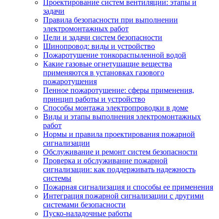
Проектирование систем вентиляции: этапы и
задачи
Правила безопасности при выполнении
электромонтажных работ
Цели и задачи систем безопасности
Шинопровод: виды и устройство
Пожаротушение тонкораспыленной водой
Какие газовые огнетушащие вещества
применяются в установках газового
пожаротушения
Пенное пожаротушение: сферы применения,
принцип работы и устройство
Способы монтажа электропроводки в доме
Виды и этапы выполнения электромонтажных
работ
Нормы и правила проектирования пожарной
сигнализации
Обслуживание и ремонт систем безопасности
Проверка и обслуживание пожарной
сигнализации: как поддерживать надежность
системы
Пожарная сигнализация и способы ее применения
Интеграция пожарной сигнализации с другими
системами безопасности
Пуско-наладочные работы