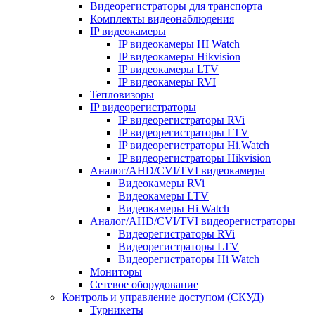
Видеорегистраторы для транспорта
Комплекты видеонаблюдения
IP видеокамеры
IP видеокамеры HI Watch
IP видеокамеры Hikvision
IP видеокамеры LTV
IP видеокамеры RVI
Тепловизоры
IP видеорегистраторы
IP видеорегистраторы RVi
IP видеорегистраторы LTV
IP видеорегистраторы Hi.Watch
IP видеорегистраторы Hikvision
Аналог/AHD/CVI/TVI видеокамеры
Видеокамеры RVi
Видеокамеры LTV
Видеокамеры Hi Watch
Аналог/AHD/CVI/TVI видеорегистраторы
Видеорегистраторы RVi
Видеорегистраторы LTV
Видеорегистраторы Hi Watch
Мониторы
Сетевое оборудование
Контроль и управление доступом (СКУД)
Турникеты