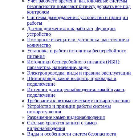
Учет рабочего времени: как ключевые системы
безопасности помогают бизнесу держать все под
контролем
Системы дымоудаления: устройство и принцип
работы
Датчик движения: как работает, функции,
устройство
Пожарные извещатели: установка, расстояние и
количество
Установка и работа источника бесперебойного
питания
Источники бесперебойного питания (ИБП):
параметры, назначение, виды
Электропроводка: виды и правила эксплуатации
Шинопровод: какой выбрать, прокладка и
подключение
Интернет для видеонаблюдения: какой нужен,
подключение
Требования к автоматическому пожаротушению
Устройство и принцип работы системы
пожаротушения
Разрешение камер видеонаблюдения
Сколько хранятся записи с камер
видеонаблюдения
Виды и особенности систем безопасности