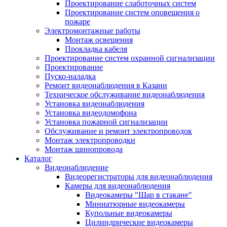
Проектирование слаботочных систем
Проектирование систем оповещения о
пожаре
Электромонтажные работы
Монтаж освещения
Прокладка кабеля
Проектирование систем охранной сигнализации
Проектирование
Пуско-наладка
Ремонт видеонаблюдения в Казани
Техническое обслуживание видеонаблюдения
Установка видеонаблюдения
Установка видеодомофона
Установка пожарной сигнализации
Обслуживание и ремонт электропроводок
Монтаж электропроводки
Монтаж шинопровода
Каталог
Видеонаблюдение
Видеорегистраторы для видеонаблюдения
Камеры для видеонаблюдения
Видеокамеры "Шар в стакане"
Миниатюрные видеокамеры
Купольные видеокамеры
Цилиндрические видеокамеры