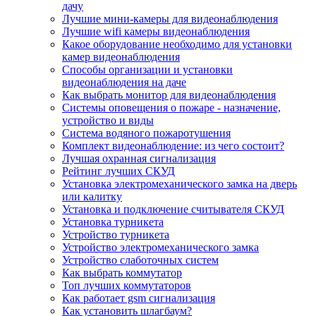
дачу
Лучшие мини-камеры для видеонаблюдения
Лучшие wifi камеры видеонаблюдения
Какое оборудование необходимо для установки
камер видеонаблюдения
Способы организации и установки
видеонаблюдения на даче
Как выбрать монитор для видеонаблюдения
Системы оповещения о пожаре - назначение,
устройство и виды
Система водяного пожаротушения
Комплект видеонаблюдение: из чего состоит?
Лучшая охранная сигнализация
Рейтинг лучших СКУД
Установка электромеханического замка на дверь
или калитку
Установка и подключение считывателя СКУД
Установка турникета
Устройство турникета
Устройство электромеханического замка
Устройство слаботочных систем
Как выбрать коммутатор
Топ лучших коммутаторов
Как работает gsm сигнализация
Как установить шлагбаум?