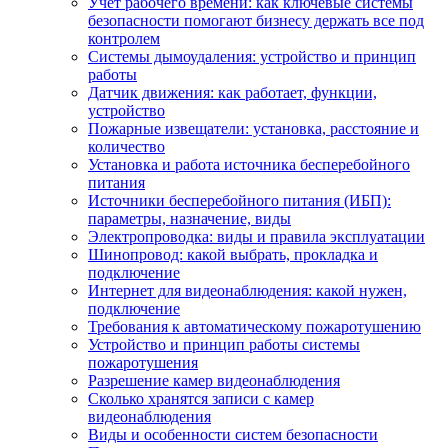
Учет рабочего времени: как ключевые системы
безопасности помогают бизнесу держать все под
контролем
Системы дымоудаления: устройство и принцип
работы
Датчик движения: как работает, функции,
устройство
Пожарные извещатели: установка, расстояние и
количество
Установка и работа источника бесперебойного
питания
Источники бесперебойного питания (ИБП):
параметры, назначение, виды
Электропроводка: виды и правила эксплуатации
Шинопровод: какой выбрать, прокладка и
подключение
Интернет для видеонаблюдения: какой нужен,
подключение
Требования к автоматическому пожаротушению
Устройство и принцип работы системы
пожаротушения
Разрешение камер видеонаблюдения
Сколько хранятся записи с камер
видеонаблюдения
Виды и особенности систем безопасности