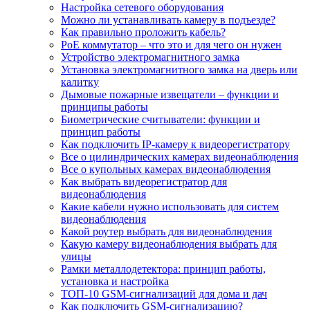
Настройка сетевого оборудования
Можно ли устанавливать камеру в подъезде?
Как правильно проложить кабель?
PoE коммутатор – что это и для чего он нужен
Устройство электромагнитного замка
Установка электромагнитного замка на дверь или
калитку
Дымовые пожарные извещатели – функции и
принципы работы
Биометрические считыватели: функции и
принцип работы
Как подключить IP-камеру к видеорегистратору
Все о цилиндрических камерах видеонаблюдения
Все о купольных камерах видеонаблюдения
Как выбрать видеорегистратор для
видеонаблюдения
Какие кабели нужно использовать для систем
видеонаблюдения
Какой роутер выбрать для видеонаблюдения
Какую камеру видеонаблюдения выбрать для
улицы
Рамки металлодетектора: принцип работы,
установка и настройка
ТОП-10 GSM-сигнализаций для дома и дач
Как подключить GSM-сигнализацию?