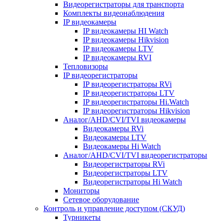
Видеорегистраторы для транспорта
Комплекты видеонаблюдения
IP видеокамеры
IP видеокамеры HI Watch
IP видеокамеры Hikvision
IP видеокамеры LTV
IP видеокамеры RVI
Тепловизоры
IP видеорегистраторы
IP видеорегистраторы RVi
IP видеорегистраторы LTV
IP видеорегистраторы Hi.Watch
IP видеорегистраторы Hikvision
Аналог/AHD/CVI/TVI видеокамеры
Видеокамеры RVi
Видеокамеры LTV
Видеокамеры Hi Watch
Аналог/AHD/CVI/TVI видеорегистраторы
Видеорегистраторы RVi
Видеорегистраторы LTV
Видеорегистраторы Hi Watch
Мониторы
Сетевое оборудование
Контроль и управление доступом (СКУД)
Турникеты