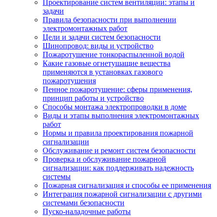
Проектирование систем вентиляции: этапы и
задачи
Правила безопасности при выполнении
электромонтажных работ
Цели и задачи систем безопасности
Шинопровод: виды и устройство
Пожаротушение тонкораспыленной водой
Какие газовые огнетушащие вещества
применяются в установках газового
пожаротушения
Пенное пожаротушение: сферы применения,
принцип работы и устройство
Способы монтажа электропроводки в доме
Виды и этапы выполнения электромонтажных
работ
Нормы и правила проектирования пожарной
сигнализации
Обслуживание и ремонт систем безопасности
Проверка и обслуживание пожарной
сигнализации: как поддерживать надежность
системы
Пожарная сигнализация и способы ее применения
Интеграция пожарной сигнализации с другими
системами безопасности
Пуско-наладочные работы