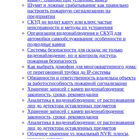
Шумят и ложные срабатывания: как правильно
настроить пожарную сигнализацию на
предприятии
СКУД не видит карту или ключ: частые
неисправности и методы их устранения
Организация видеонаблюдения и СКУД для
автомойки самообслуживания: особенности и
подводные камни
Системы безопасности для склада: не только
видеонаблюдение, но и контроль доступа,
пожарная безопасность
Как выбрать домофон для многоквартирного дома:
от переговорной трубки до IP-системы
Обязанности и ответственность владельца объекта
за работоспособность пожарной сигнализации
Хранение записей с камер видеонаблюдения:
законность, сроки, рекомендации
Аналитика в видеонаблюдении: от распознавания
лиц до детектора оставленных предметов
Хранение записей с камер видеонаблюдения:
законность, сроки, рекомендации
Аналитика в видеонаблюдении: от распознавания
лиц до детектора оставленных предметов
Облачное хранение vs локальный NVR: плюсы,