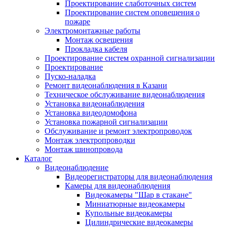
Проектирование слаботочных систем
Проектирование систем оповещения о
пожаре
Электромонтажные работы
Монтаж освещения
Прокладка кабеля
Проектирование систем охранной сигнализации
Проектирование
Пуско-наладка
Ремонт видеонаблюдения в Казани
Техническое обслуживание видеонаблюдения
Установка видеонаблюдения
Установка видеодомофона
Установка пожарной сигнализации
Обслуживание и ремонт электропроводок
Монтаж электропроводки
Монтаж шинопровода
Каталог
Видеонаблюдение
Видеорегистраторы для видеонаблюдения
Камеры для видеонаблюдения
Видеокамеры "Шар в стакане"
Миниатюрные видеокамеры
Купольные видеокамеры
Цилиндрические видеокамеры