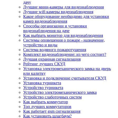
дачу
Лучшие мини-камеры для видеонаблюдения
Лучшие wifi камеры видеонаблюдения
Какое оборудование необходимо для установки
камер видеонаблюдения
Способы организации и установки
видеонаблюдения на даче
Как выбрать монитор для видеонаблюдения
Системы оповещения о пожаре - назначение,
устройство и виды
Система водяного пожаротушения
Комплект видеонаблюдение: из чего состоит?
Лучшая охранная сигнализация
Рейтинг лучших СКУД
Установка электромеханического замка на дверь
или калитку
Установка и подключение считывателя СКУД
Установка турникета
Устройство турникета
Устройство электромеханического замка
Устройство слаботочных систем
Как выбрать коммутатор
Топ лучших коммутаторов
Как работает gsm сигнализация
Как установить шлагбаум?