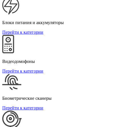
Блоки питания и аккумуляторы
Перейти к категории
Видеодомофоны
Перейти к категории
Биометрические сканеры
Перейти к категории