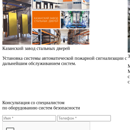
Казанский завод стальных дверей
З
Установка системы автоматической пожарной сигнализации с
дальнейшим обслуживанием систем.
М
М
с
с
Консультация со специалистом
по оборудованию систем безопасности