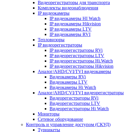
Видеорегистраторы для транспорта
Комплекты видеонаблюдения
IP видеокамеры
IP видеокамеры HI Watch
IP видеокамеры Hikvision
IP видеокамеры LTV
IP видеокамеры RVI
Тепловизоры
IP видеорегистраторы
IP видеорегистраторы RVi
IP видеорегистраторы LTV
IP видеорегистраторы Hi.Watch
IP видеорегистраторы Hikvision
Аналог/AHD/CVI/TVI видеокамеры
Видеокамеры RVi
Видеокамеры LTV
Видеокамеры Hi Watch
Аналог/AHD/CVI/TVI видеорегистраторы
Видеорегистраторы RVi
Видеорегистраторы LTV
Видеорегистраторы Hi Watch
Мониторы
Сетевое оборудование
Контроль и управление доступом (СКУД)
Турникеты