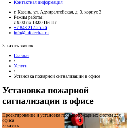
Контактная информация
г. Казань, ул. Адмиралтейская, д. 3, корпус 3
Режим работы:
с 9:00 по 18:00 Пн-Пт
+7 843 212-25-26
info@infotech-k.ru
Заказать звонок
Главная
/
Услуги
/
Установка пожарной сигнализации в офисе
Установка пожарной
сигнализации в офисе
Проектирование и установка противопожарных систем для
офиса
Заказать