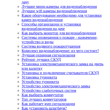
дачу
Лучшие мини-камеры для видеонаблюдения
Лучшие wifi камеры видеонаблюдения
Какое оборудование необходимо для установки
камер видеонаблюдения
Способы организации и установки
видеонаблюдения на даче
Как выбрать монитор для видеонаблюдения
Системы оповещения о пожаре - назначение,
устройство и виды
Система водяного пожаротушения
Комплект видеонаблюдение: из чего состоит?
Лучшая охранная сигнализация
Рейтинг лучших СКУД
Установка электромеханического замка на дверь
или калитку
Установка и подключение считывателя СКУД
Установка турникета
Устройство турникета
Устройство электромеханического замка
Устройство слаботочных систем
Как выбрать коммутатор
Топ лучших коммутаторов
Как работает gsm сигнализация
Как установить шлагбаум?