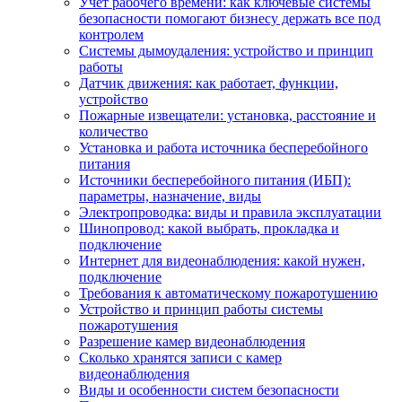
Учет рабочего времени: как ключевые системы
безопасности помогают бизнесу держать все под
контролем
Системы дымоудаления: устройство и принцип
работы
Датчик движения: как работает, функции,
устройство
Пожарные извещатели: установка, расстояние и
количество
Установка и работа источника бесперебойного
питания
Источники бесперебойного питания (ИБП):
параметры, назначение, виды
Электропроводка: виды и правила эксплуатации
Шинопровод: какой выбрать, прокладка и
подключение
Интернет для видеонаблюдения: какой нужен,
подключение
Требования к автоматическому пожаротушению
Устройство и принцип работы системы
пожаротушения
Разрешение камер видеонаблюдения
Сколько хранятся записи с камер
видеонаблюдения
Виды и особенности систем безопасности