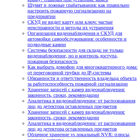
Шумят и ложные срабатывания: как правильно
настроить пожарную сигнализацию на
предприятии
СКУД не видит карту или ключ: частые
неисправности и методы их устранения
Организация видеонаблюдения и СКУД для
автомойки самообслуживания: особенности и
подводные камни
Системы безопасности для склада: не только
видеонаблюдение, но и контроль доступа,
пожарная безопасность
Как выбрать домофон для многоквартирного дома:
от переговорной трубки до IP-системы
Обязанности и ответственность владельца объекта
за работоспособность пожарной сигнализации
Хранение записей с камер видеонаблюдения:
законность, сроки, рекомендации
Аналитика в видеонаблюдении: от распознавания
лиц до детектора оставленных предметов
Хранение записей с камер видеонаблюдения:
законность, сроки, рекомендации
Аналитика в видеонаблюдении: от распознавания
лиц до детектора оставленных предметов
Облачное хранение vs локальный NVR: плюсы,