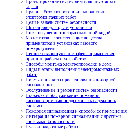
Проектирование систем вентиляции: этапы и
задачи
Правила безопасности при выполнении
электромонтажных работ
Цели и задачи систем безопасности
Шинопровод: виды и устройство
Пожаротушение тонкораспыленной водой
Какие газовые огнетушащие вещества
применяются в установках газового
пожаротушения
Пенное пожаротушение: сферы применения,
принцип работы и устройство
Способы монтажа электропроводки в доме
Виды и этапы выполнения электромонтажных
работ
Нормы и правила проектирования пожарной
сигнализации
Обслуживание и ремонт систем безопасности
Проверка и обслуживание пожарной
сигнализации: как поддерживать надежность
системы
Пожарная сигнализация и способы ее применения
Интеграция пожарной сигнализации с другими
системами безопасности
Пуско-наладочные работы