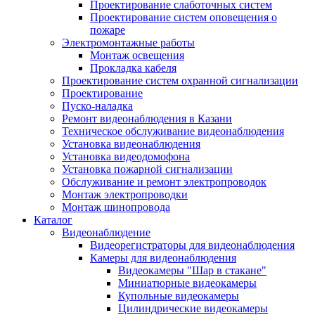
Проектирование слаботочных систем
Проектирование систем оповещения о
пожаре
Электромонтажные работы
Монтаж освещения
Прокладка кабеля
Проектирование систем охранной сигнализации
Проектирование
Пуско-наладка
Ремонт видеонаблюдения в Казани
Техническое обслуживание видеонаблюдения
Установка видеонаблюдения
Установка видеодомофона
Установка пожарной сигнализации
Обслуживание и ремонт электропроводок
Монтаж электропроводки
Монтаж шинопровода
Каталог
Видеонаблюдение
Видеорегистраторы для видеонаблюдения
Камеры для видеонаблюдения
Видеокамеры "Шар в стакане"
Миниатюрные видеокамеры
Купольные видеокамеры
Цилиндрические видеокамеры