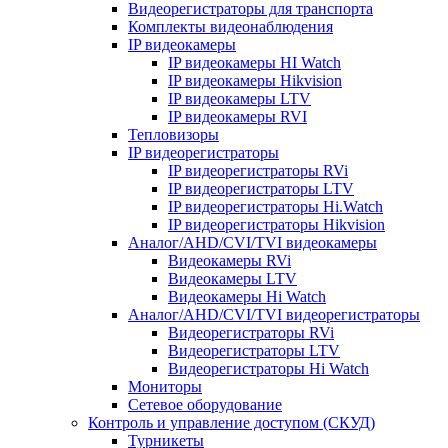
Видеорегистраторы для транспорта
Комплекты видеонаблюдения
IP видеокамеры
IP видеокамеры HI Watch
IP видеокамеры Hikvision
IP видеокамеры LTV
IP видеокамеры RVI
Тепловизоры
IP видеорегистраторы
IP видеорегистраторы RVi
IP видеорегистраторы LTV
IP видеорегистраторы Hi.Watch
IP видеорегистраторы Hikvision
Аналог/AHD/CVI/TVI видеокамеры
Видеокамеры RVi
Видеокамеры LTV
Видеокамеры Hi Watch
Аналог/AHD/CVI/TVI видеорегистраторы
Видеорегистраторы RVi
Видеорегистраторы LTV
Видеорегистраторы Hi Watch
Мониторы
Сетевое оборудование
Контроль и управление доступом (СКУД)
Турникеты