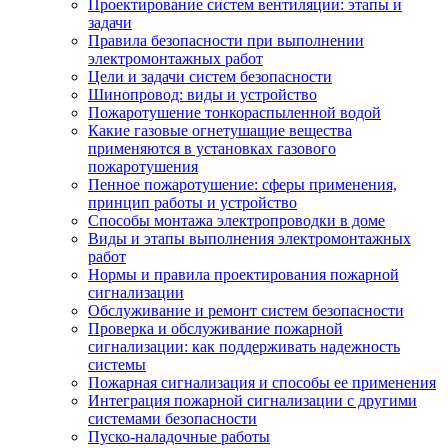
Проектирование систем вентиляции: этапы и
задачи
Правила безопасности при выполнении
электромонтажных работ
Цели и задачи систем безопасности
Шинопровод: виды и устройство
Пожаротушение тонкораспыленной водой
Какие газовые огнетушащие вещества
применяются в установках газового
пожаротушения
Пенное пожаротушение: сферы применения,
принцип работы и устройство
Способы монтажа электропроводки в доме
Виды и этапы выполнения электромонтажных
работ
Нормы и правила проектирования пожарной
сигнализации
Обслуживание и ремонт систем безопасности
Проверка и обслуживание пожарной
сигнализации: как поддерживать надежность
системы
Пожарная сигнализация и способы ее применения
Интеграция пожарной сигнализации с другими
системами безопасности
Пуско-наладочные работы