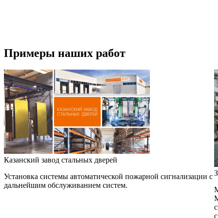
Примеры наших работ
Казанский завод стальных дверей
З
Установка системы автоматической пожарной сигнализации с
дальнейшим обслуживанием систем.
М
М
с
с