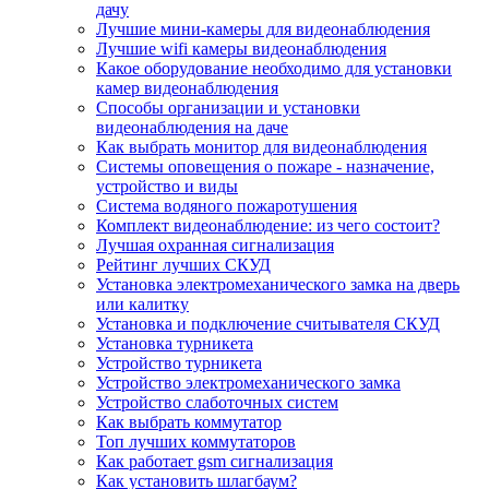
дачу
Лучшие мини-камеры для видеонаблюдения
Лучшие wifi камеры видеонаблюдения
Какое оборудование необходимо для установки
камер видеонаблюдения
Способы организации и установки
видеонаблюдения на даче
Как выбрать монитор для видеонаблюдения
Системы оповещения о пожаре - назначение,
устройство и виды
Система водяного пожаротушения
Комплект видеонаблюдение: из чего состоит?
Лучшая охранная сигнализация
Рейтинг лучших СКУД
Установка электромеханического замка на дверь
или калитку
Установка и подключение считывателя СКУД
Установка турникета
Устройство турникета
Устройство электромеханического замка
Устройство слаботочных систем
Как выбрать коммутатор
Топ лучших коммутаторов
Как работает gsm сигнализация
Как установить шлагбаум?