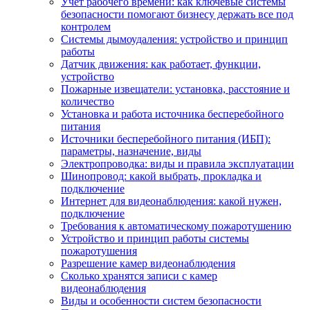
Учет рабочего времени: как ключевые системы
безопасности помогают бизнесу держать все под
контролем
Системы дымоудаления: устройство и принцип
работы
Датчик движения: как работает, функции,
устройство
Пожарные извещатели: установка, расстояние и
количество
Установка и работа источника бесперебойного
питания
Источники бесперебойного питания (ИБП):
параметры, назначение, виды
Электропроводка: виды и правила эксплуатации
Шинопровод: какой выбрать, прокладка и
подключение
Интернет для видеонаблюдения: какой нужен,
подключение
Требования к автоматическому пожаротушению
Устройство и принцип работы системы
пожаротушения
Разрешение камер видеонаблюдения
Сколько хранятся записи с камер
видеонаблюдения
Виды и особенности систем безопасности