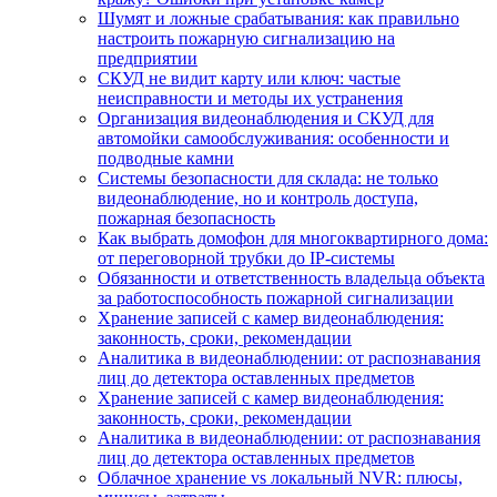
Шумят и ложные срабатывания: как правильно
настроить пожарную сигнализацию на
предприятии
СКУД не видит карту или ключ: частые
неисправности и методы их устранения
Организация видеонаблюдения и СКУД для
автомойки самообслуживания: особенности и
подводные камни
Системы безопасности для склада: не только
видеонаблюдение, но и контроль доступа,
пожарная безопасность
Как выбрать домофон для многоквартирного дома:
от переговорной трубки до IP-системы
Обязанности и ответственность владельца объекта
за работоспособность пожарной сигнализации
Хранение записей с камер видеонаблюдения:
законность, сроки, рекомендации
Аналитика в видеонаблюдении: от распознавания
лиц до детектора оставленных предметов
Хранение записей с камер видеонаблюдения:
законность, сроки, рекомендации
Аналитика в видеонаблюдении: от распознавания
лиц до детектора оставленных предметов
Облачное хранение vs локальный NVR: плюсы,