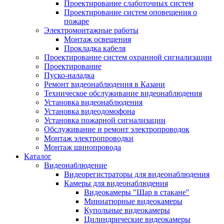
Проектирование слаботочных систем
Проектирование систем оповещения о
пожаре
Электромонтажные работы
Монтаж освещения
Прокладка кабеля
Проектирование систем охранной сигнализации
Проектирование
Пуско-наладка
Ремонт видеонаблюдения в Казани
Техническое обслуживание видеонаблюдения
Установка видеонаблюдения
Установка видеодомофона
Установка пожарной сигнализации
Обслуживание и ремонт электропроводок
Монтаж электропроводки
Монтаж шинопровода
Каталог
Видеонаблюдение
Видеорегистраторы для видеонаблюдения
Камеры для видеонаблюдения
Видеокамеры "Шар в стакане"
Миниатюрные видеокамеры
Купольные видеокамеры
Цилиндрические видеокамеры