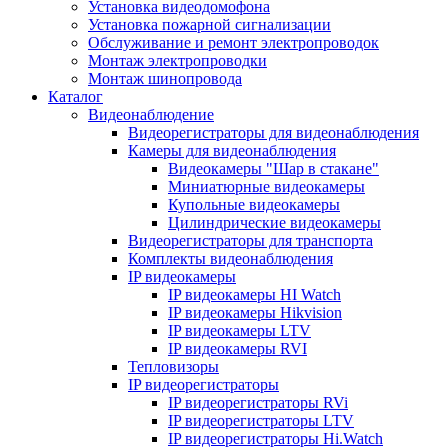
Установка видеодомофона
Установка пожарной сигнализации
Обслуживание и ремонт электропроводок
Монтаж электропроводки
Монтаж шинопровода
Каталог
Видеонаблюдение
Видеорегистраторы для видеонаблюдения
Камеры для видеонаблюдения
Видеокамеры "Шар в стакане"
Миниатюрные видеокамеры
Купольные видеокамеры
Цилиндрические видеокамеры
Видеорегистраторы для транспорта
Комплекты видеонаблюдения
IP видеокамеры
IP видеокамеры HI Watch
IP видеокамеры Hikvision
IP видеокамеры LTV
IP видеокамеры RVI
Тепловизоры
IP видеорегистраторы
IP видеорегистраторы RVi
IP видеорегистраторы LTV
IP видеорегистраторы Hi.Watch