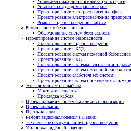
Установка пожарной сигнализации в офисе
Установка видеодомофона в офисе
Проектирование электроснабжения офиса
Проектирование электроснабжения предприя
Ремонт видеонаблюдения в офисе
Ремонт систем безопасности
Обслуживание систем безопасности
Проектирование систем безопасности
Проектирование видеонаблюдения
Проектирование СКУД
Проектирование систем пожарной безопаснос
Проектирование СКС
Проектирование системы вентиляции и дымо
Проектирование систем пожарной сигнализа
Проектирование слаботочных систем
Проектирование систем оповещения о пожаре
Электромонтажные работы
Монтаж освещения
Прокладка кабеля
Проектирование систем охранной сигнализации
Проектирование
Пуско-наладка
Ремонт видеонаблюдения в Казани
Техническое обслуживание видеонаблюдения
Установка видеонаблюдения