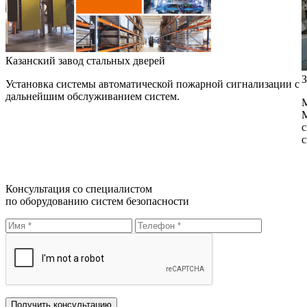
Казанский завод стальных дверей
З
Установка системы автоматической пожарной сигнализации с
дальнейшим обслуживанием систем.
М
М
с
с
Консультация со специалистом
по оборудованию систем безопасности