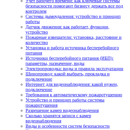
Учет рабочего времени: как ключевые системы
безопасности помогают бизнесу держать все под
контролем
Системы дымоудаления: устройство и принцип
работы
Датчик движения: как работает, функции,
устройство
Пожарные извещатели: установка, расстояние и
количество
Установка и работа источника бесперебойного
питания
Источники бесперебойного питания (ИБП):
параметры, назначение, виды
Электропроводка: виды и правила эксплуатации
Шинопровод: какой выбрать, прокладка и
подключение
Интернет для видеонаблюдения: какой нужен,
подключение
Требования к автоматическому пожаротушению
Устройство и принцип работы системы
пожаротушения
Разрешение камер видеонаблюдения
Сколько хранятся записи с камер
видеонаблюдения
Виды и особенности систем безопасности