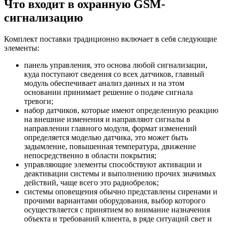
Что входит в охранную GSM-
сигнализацию
Комплект поставки традиционно включает в себя следующие
элементы:
панель управления, это основа любой сигнализации,
куда поступают сведения со всех датчиков, главный
модуль обеспечивает анализ данных и на этом
основании принимает решение о подаче сигнала
тревоги;
набор датчиков, которые имеют определенную реакцию
на внешние изменения и направляют сигналы в
направлении главного модуля, формат изменений
определяется моделью датчика, это может быть
задымление, повышенная температура, движение
непосредственно в области покрытия;
управляющие элементы способствуют активации и
деактивации системы и выполнению прочих значимых
действий, чаще всего это радиобрелок;
системы оповещения обычно представлены сиренами и
прочими вариантами оборудования, выбор которого
осуществляется с принятием во внимание назначения
объекта и требований клиента, в ряде ситуаций свет и