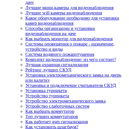
дачу
Лучшие мини-камеры для видеонаблюдения
Лучшие wifi камеры видеонаблюдения
Какое оборудование необходимо для установки
камер видеонаблюдения
Способы организации и установки
видеонаблюдения на даче
Как выбрать монитор для видеонаблюдения
Системы оповещения о пожаре - назначение,
устройство и виды
Система водяного пожаротушения
Комплект видеонаблюдение: из чего состоит?
Лучшая охранная сигнализация
Рейтинг лучших СКУД
Установка электромеханического замка на дверь
или калитку
Установка и подключение считывателя СКУД
Установка турникета
Устройство турникета
Устройство электромеханического замка
Устройство слаботочных систем
Как выбрать коммутатор
Топ лучших коммутаторов
Как работает gsm сигнализация
Как установить шлагбаум?