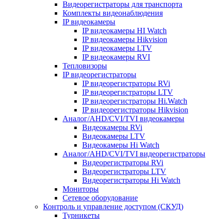
Видеорегистраторы для транспорта
Комплекты видеонаблюдения
IP видеокамеры
IP видеокамеры HI Watch
IP видеокамеры Hikvision
IP видеокамеры LTV
IP видеокамеры RVI
Тепловизоры
IP видеорегистраторы
IP видеорегистраторы RVi
IP видеорегистраторы LTV
IP видеорегистраторы Hi.Watch
IP видеорегистраторы Hikvision
Аналог/AHD/CVI/TVI видеокамеры
Видеокамеры RVi
Видеокамеры LTV
Видеокамеры Hi Watch
Аналог/AHD/CVI/TVI видеорегистраторы
Видеорегистраторы RVi
Видеорегистраторы LTV
Видеорегистраторы Hi Watch
Мониторы
Сетевое оборудование
Контроль и управление доступом (СКУД)
Турникеты