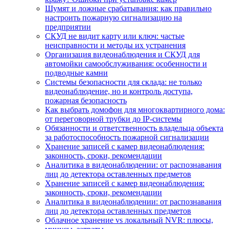
Шумят и ложные срабатывания: как правильно
настроить пожарную сигнализацию на
предприятии
СКУД не видит карту или ключ: частые
неисправности и методы их устранения
Организация видеонаблюдения и СКУД для
автомойки самообслуживания: особенности и
подводные камни
Системы безопасности для склада: не только
видеонаблюдение, но и контроль доступа,
пожарная безопасность
Как выбрать домофон для многоквартирного дома:
от переговорной трубки до IP-системы
Обязанности и ответственность владельца объекта
за работоспособность пожарной сигнализации
Хранение записей с камер видеонаблюдения:
законность, сроки, рекомендации
Аналитика в видеонаблюдении: от распознавания
лиц до детектора оставленных предметов
Хранение записей с камер видеонаблюдения:
законность, сроки, рекомендации
Аналитика в видеонаблюдении: от распознавания
лиц до детектора оставленных предметов
Облачное хранение vs локальный NVR: плюсы,