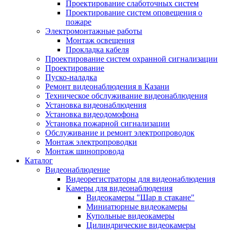
Проектирование слаботочных систем
Проектирование систем оповещения о
пожаре
Электромонтажные работы
Монтаж освещения
Прокладка кабеля
Проектирование систем охранной сигнализации
Проектирование
Пуско-наладка
Ремонт видеонаблюдения в Казани
Техническое обслуживание видеонаблюдения
Установка видеонаблюдения
Установка видеодомофона
Установка пожарной сигнализации
Обслуживание и ремонт электропроводок
Монтаж электропроводки
Монтаж шинопровода
Каталог
Видеонаблюдение
Видеорегистраторы для видеонаблюдения
Камеры для видеонаблюдения
Видеокамеры "Шар в стакане"
Миниатюрные видеокамеры
Купольные видеокамеры
Цилиндрические видеокамеры