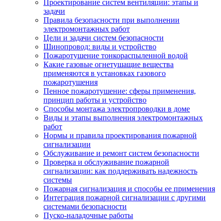
Проектирование систем вентиляции: этапы и
задачи
Правила безопасности при выполнении
электромонтажных работ
Цели и задачи систем безопасности
Шинопровод: виды и устройство
Пожаротушение тонкораспыленной водой
Какие газовые огнетушащие вещества
применяются в установках газового
пожаротушения
Пенное пожаротушение: сферы применения,
принцип работы и устройство
Способы монтажа электропроводки в доме
Виды и этапы выполнения электромонтажных
работ
Нормы и правила проектирования пожарной
сигнализации
Обслуживание и ремонт систем безопасности
Проверка и обслуживание пожарной
сигнализации: как поддерживать надежность
системы
Пожарная сигнализация и способы ее применения
Интеграция пожарной сигнализации с другими
системами безопасности
Пуско-наладочные работы