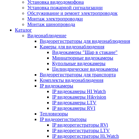
Установка видеодомофона
Установка пожарной сигнализации
Обслуживание и ремонт электропроводок
Монтаж электропроводки
Монтаж шинопровода
Каталог
Видеонаблюдение
Видеорегистраторы для видеонаблюдения
Камеры для видеонаблюдения
Видеокамеры "Шар в стакане"
Миниатюрные видеокамеры
Купольные видеокамеры
Цилиндрические видеокамеры
Видеорегистраторы для транспорта
Комплекты видеонаблюдения
IP видеокамеры
IP видеокамеры HI Watch
IP видеокамеры Hikvision
IP видеокамеры LTV
IP видеокамеры RVI
Тепловизоры
IP видеорегистраторы
IP видеорегистраторы RVi
IP видеорегистраторы LTV
IP видеорегистраторы Hi.Watch