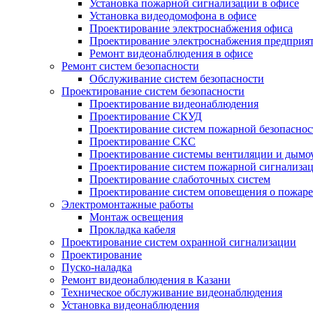
Установка пожарной сигнализации в офисе
Установка видеодомофона в офисе
Проектирование электроснабжения офиса
Проектирование электроснабжения предприя
Ремонт видеонаблюдения в офисе
Ремонт систем безопасности
Обслуживание систем безопасности
Проектирование систем безопасности
Проектирование видеонаблюдения
Проектирование СКУД
Проектирование систем пожарной безопаснос
Проектирование СКС
Проектирование системы вентиляции и дымо
Проектирование систем пожарной сигнализа
Проектирование слаботочных систем
Проектирование систем оповещения о пожаре
Электромонтажные работы
Монтаж освещения
Прокладка кабеля
Проектирование систем охранной сигнализации
Проектирование
Пуско-наладка
Ремонт видеонаблюдения в Казани
Техническое обслуживание видеонаблюдения
Установка видеонаблюдения