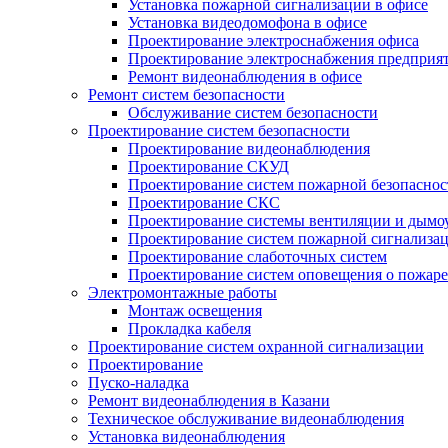
Установка пожарной сигнализации в офисе
Установка видеодомофона в офисе
Проектирование электроснабжения офиса
Проектирование электроснабжения предприя
Ремонт видеонаблюдения в офисе
Ремонт систем безопасности
Обслуживание систем безопасности
Проектирование систем безопасности
Проектирование видеонаблюдения
Проектирование СКУД
Проектирование систем пожарной безопаснос
Проектирование СКС
Проектирование системы вентиляции и дымо
Проектирование систем пожарной сигнализа
Проектирование слаботочных систем
Проектирование систем оповещения о пожаре
Электромонтажные работы
Монтаж освещения
Прокладка кабеля
Проектирование систем охранной сигнализации
Проектирование
Пуско-наладка
Ремонт видеонаблюдения в Казани
Техническое обслуживание видеонаблюдения
Установка видеонаблюдения