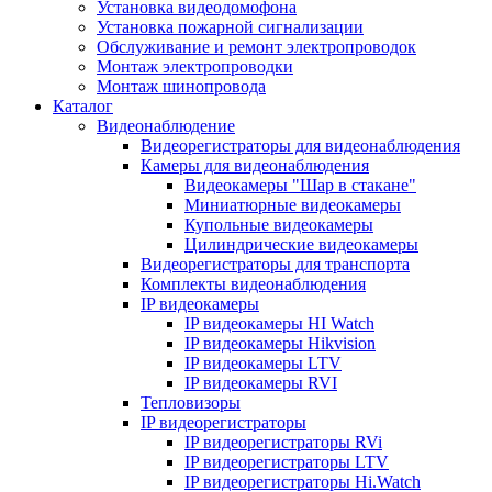
Установка видеодомофона
Установка пожарной сигнализации
Обслуживание и ремонт электропроводок
Монтаж электропроводки
Монтаж шинопровода
Каталог
Видеонаблюдение
Видеорегистраторы для видеонаблюдения
Камеры для видеонаблюдения
Видеокамеры "Шар в стакане"
Миниатюрные видеокамеры
Купольные видеокамеры
Цилиндрические видеокамеры
Видеорегистраторы для транспорта
Комплекты видеонаблюдения
IP видеокамеры
IP видеокамеры HI Watch
IP видеокамеры Hikvision
IP видеокамеры LTV
IP видеокамеры RVI
Тепловизоры
IP видеорегистраторы
IP видеорегистраторы RVi
IP видеорегистраторы LTV
IP видеорегистраторы Hi.Watch