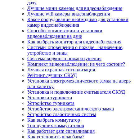
дачу
Лучшие мини-камеры для видеонаблюдения
Лучшие wifi камеры видеонаблюдения
Какое оборудование необходимо для установки
камер видеонаблюдения
Способы организации и установки
видеонаблюдения на даче
Как выбрать монитор для видеонаблюдения
Системы оповещения о пожаре - назначение,
устройство и виды
Система водяного пожаротушения
Комплект видеонаблюдение: из чего состоит?
Лучшая охранная сигнализация
Рейтинг лучших СКУД
Установка электромеханического замка на дверь
или калитку
Установка и подключение считывателя СКУД
Установка турникета
Устройство турникета
Устройство электромеханического замка
Устройство слаботочных систем
Как выбрать коммутатор
Топ лучших коммутаторов
Как работает gsm сигнализация
Как установить шлагбаум?