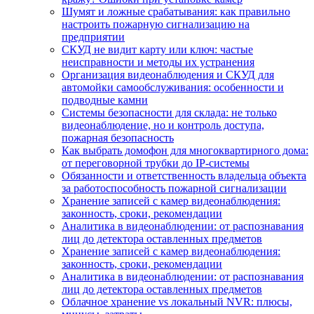
Шумят и ложные срабатывания: как правильно
настроить пожарную сигнализацию на
предприятии
СКУД не видит карту или ключ: частые
неисправности и методы их устранения
Организация видеонаблюдения и СКУД для
автомойки самообслуживания: особенности и
подводные камни
Системы безопасности для склада: не только
видеонаблюдение, но и контроль доступа,
пожарная безопасность
Как выбрать домофон для многоквартирного дома:
от переговорной трубки до IP-системы
Обязанности и ответственность владельца объекта
за работоспособность пожарной сигнализации
Хранение записей с камер видеонаблюдения:
законность, сроки, рекомендации
Аналитика в видеонаблюдении: от распознавания
лиц до детектора оставленных предметов
Хранение записей с камер видеонаблюдения:
законность, сроки, рекомендации
Аналитика в видеонаблюдении: от распознавания
лиц до детектора оставленных предметов
Облачное хранение vs локальный NVR: плюсы,