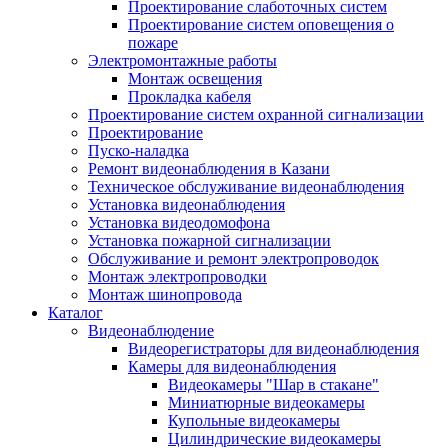
Проектирование слаботочных систем
Проектирование систем оповещения о
пожаре
Электромонтажные работы
Монтаж освещения
Прокладка кабеля
Проектирование систем охранной сигнализации
Проектирование
Пуско-наладка
Ремонт видеонаблюдения в Казани
Техническое обслуживание видеонаблюдения
Установка видеонаблюдения
Установка видеодомофона
Установка пожарной сигнализации
Обслуживание и ремонт электропроводок
Монтаж электропроводки
Монтаж шинопровода
Каталог
Видеонаблюдение
Видеорегистраторы для видеонаблюдения
Камеры для видеонаблюдения
Видеокамеры "Шар в стакане"
Миниатюрные видеокамеры
Купольные видеокамеры
Цилиндрические видеокамеры