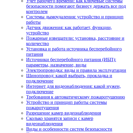
Учет рабочего времени: как ключевые системы
безопасности помогают бизнесу держать все под
контролем
Системы дымоудаления: устройство и принцип
работы
Датчик движения: как работает, функции,
устройство
Пожарные извещатели: установка, расстояние и
количество
Установка и работа источника бесперебойного
питания
Источники бесперебойного питания (ИБП):
параметры, назначение, виды
Электропроводка: виды и правила эксплуатации
Шинопровод: какой выбрать, прокладка и
подключение
Интернет для видеонаблюдения: какой нужен,
подключение
Требования к автоматическому пожаротушению
Устройство и принцип работы системы
пожаротушения
Разрешение камер видеонаблюдения
Сколько хранятся записи с камер
видеонаблюдения
Виды и особенности систем безопасности