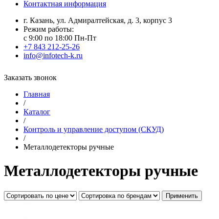
Контактная информация
г. Казань, ул. Адмиралтейская, д. 3, корпус 3
Режим работы:
с 9:00 по 18:00 Пн-Пт
+7 843 212-25-26
info@infotech-k.ru
Заказать звонок
Главная
/
Каталог
/
Контроль и управление доступом (СКУД)
/
Металлодетекторы ручные
Металлодетекторы ручные