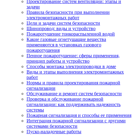
Проектирование систем вентиляции: этапы и
задачи
Правила безопасности при выполнении
электромонтажных работ
Цели и задачи систем безопасности
Шинопровод: виды и устройство
Пожаротушение тонкораспыленной водой
Какие газовые огнетушащие вещества
применяются в установках газового
пожаротушения
Пенное пожаротушение: сферы применения,
принцип работы и устройство
Способы монтажа электропроводки в доме
Виды и этапы выполнения электромонтажных
работ
Нормы и правила проектирования пожарной
сигнализации
Обслуживание и ремонт систем безопасности
Проверка и обслуживание пожарной
сигнализации: как поддерживать надежность
системы
Пожарная сигнализация и способы ее применения
Интеграция пожарной сигнализации с другими
системами безопасности
Пуско-наладочные работы