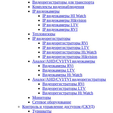
Видеорегистраторы для транспорта
Комплекты видеонаблюдения
IP видеокамеры
IP видеокамеры HI Watch
IP видеокамеры Hikvision
IP видеокамеры LTV
IP видеокамеры RVI
Тепловизоры
IP видеорегистраторы
IP видеорегистраторы RVi
IP видеорегистраторы LTV
IP видеорегистраторы Hi.Watch
IP видеорегистраторы Hikvision
Аналог/AHD/CVI/TVI видеокамеры
Видеокамеры RVi
Видеокамеры LTV
Видеокамеры Hi Watch
Аналог/AHD/CVI/TVI видеорегистраторы
Видеорегистраторы RVi
Видеорегистраторы LTV
Видеорегистраторы Hi Watch
Мониторы
Сетевое оборудование
Контроль и управление доступом (СКУД)
Турникеты