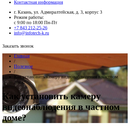
Контактная информация
г. Казань, ул. Адмиралтейская, д. 3, корпус 3
Режим работы:
с 9:00 по 18:00 Пн-Пт
+7 843 212-25-26
info@infotech-k.ru
Заказать звонок
Главная
/
Полезное
/
Как установить камеру видеонаблюдения в частном
доме?
Как установить камеру
видеонаблюдения в частном
доме?