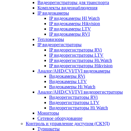
Видеорегистраторы для транспорта
Комплекты видеонаблюдения
IP видеокамеры
IP видеокамеры HI Watch
IP видеокамеры Hikvision
IP видеокамеры LTV
IP видеокамеры RVI
Тепловизоры
IP видеорегистраторы
IP видеорегистраторы RVi
IP видеорегистраторы LTV
IP видеорегистраторы Hi.Watch
IP видеорегистраторы Hikvision
Аналог/AHD/CVI/TVI видеокамеры
Видеокамеры RVi
Видеокамеры LTV
Видеокамеры Hi Watch
Аналог/AHD/CVI/TVI видеорегистраторы
Видеорегистраторы RVi
Видеорегистраторы LTV
Видеорегистраторы Hi Watch
Мониторы
Сетевое оборудование
Контроль и управление доступом (СКУД)
Турникеты