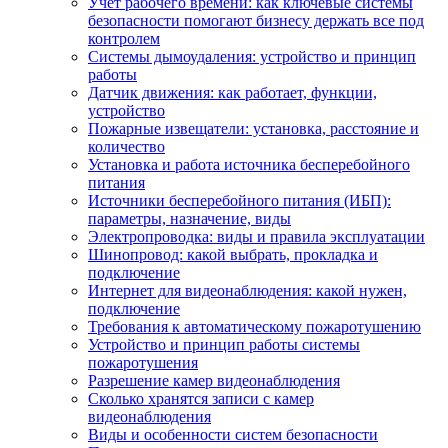
Учет рабочего времени: как ключевые системы
безопасности помогают бизнесу держать все под
контролем
Системы дымоудаления: устройство и принцип
работы
Датчик движения: как работает, функции,
устройство
Пожарные извещатели: установка, расстояние и
количество
Установка и работа источника бесперебойного
питания
Источники бесперебойного питания (ИБП):
параметры, назначение, виды
Электропроводка: виды и правила эксплуатации
Шинопровод: какой выбрать, прокладка и
подключение
Интернет для видеонаблюдения: какой нужен,
подключение
Требования к автоматическому пожаротушению
Устройство и принцип работы системы
пожаротушения
Разрешение камер видеонаблюдения
Сколько хранятся записи с камер
видеонаблюдения
Виды и особенности систем безопасности