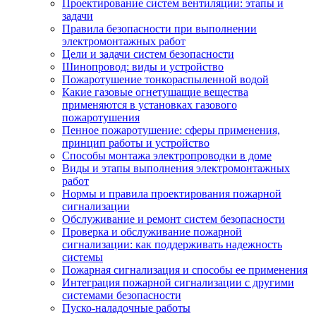
Проектирование систем вентиляции: этапы и
задачи
Правила безопасности при выполнении
электромонтажных работ
Цели и задачи систем безопасности
Шинопровод: виды и устройство
Пожаротушение тонкораспыленной водой
Какие газовые огнетушащие вещества
применяются в установках газового
пожаротушения
Пенное пожаротушение: сферы применения,
принцип работы и устройство
Способы монтажа электропроводки в доме
Виды и этапы выполнения электромонтажных
работ
Нормы и правила проектирования пожарной
сигнализации
Обслуживание и ремонт систем безопасности
Проверка и обслуживание пожарной
сигнализации: как поддерживать надежность
системы
Пожарная сигнализация и способы ее применения
Интеграция пожарной сигнализации с другими
системами безопасности
Пуско-наладочные работы