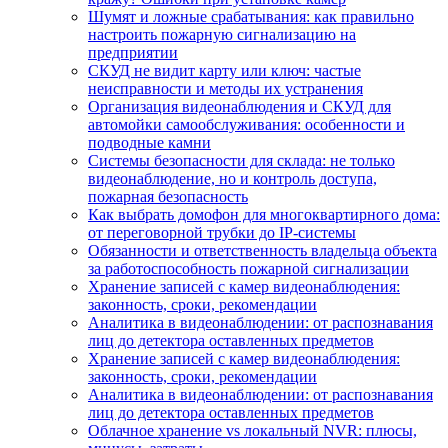
Шумят и ложные срабатывания: как правильно
настроить пожарную сигнализацию на
предприятии
СКУД не видит карту или ключ: частые
неисправности и методы их устранения
Организация видеонаблюдения и СКУД для
автомойки самообслуживания: особенности и
подводные камни
Системы безопасности для склада: не только
видеонаблюдение, но и контроль доступа,
пожарная безопасность
Как выбрать домофон для многоквартирного дома:
от переговорной трубки до IP-системы
Обязанности и ответственность владельца объекта
за работоспособность пожарной сигнализации
Хранение записей с камер видеонаблюдения:
законность, сроки, рекомендации
Аналитика в видеонаблюдении: от распознавания
лиц до детектора оставленных предметов
Хранение записей с камер видеонаблюдения:
законность, сроки, рекомендации
Аналитика в видеонаблюдении: от распознавания
лиц до детектора оставленных предметов
Облачное хранение vs локальный NVR: плюсы,