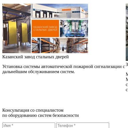
Казанский завод стальных дверей
З
Установка системы автоматической пожарной сигнализации с
дальнейшим обслуживанием систем.
М
М
с
с
Консультация со специалистом
по оборудованию систем безопасности