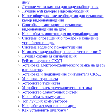
дачу
Лучшие мини-камеры для видеонаблюдения
Лучшие wifi камеры видеонаблюдения
Какое оборудование необходимо для установки
камер видеонаблюдения
Способы организации и установки
видеонаблюдения на даче
Как выбрать монитор для видеонаблюдения
Системы оповещения о пожаре - назначение,
устройство и виды
Система водяного пожаротушения
Комплект видеонаблюдение: из чего состоит?
Лучшая охранная сигнализация
Рейтинг лучших СКУД
Установка электромеханического замка на дверь
или калитку
Установка и подключение считывателя СКУД
Установка турникета
Устройство турникета
Устройство электромеханического замка
Устройство слаботочных систем
Как выбрать коммутатор
Топ лучших коммутаторов
Как работает gsm сигнализация
Как установить шлагбаум?