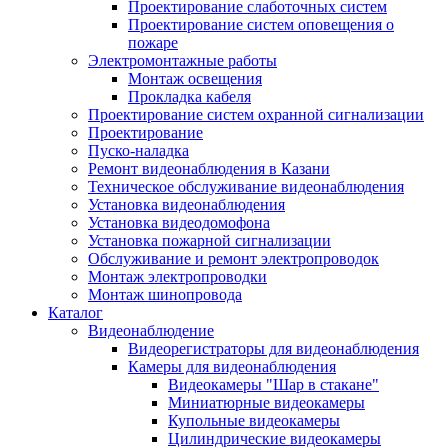
Проектирование слаботочных систем
Проектирование систем оповещения о
пожаре
Электромонтажные работы
Монтаж освещения
Прокладка кабеля
Проектирование систем охранной сигнализации
Проектирование
Пуско-наладка
Ремонт видеонаблюдения в Казани
Техническое обслуживание видеонаблюдения
Установка видеонаблюдения
Установка видеодомофона
Установка пожарной сигнализации
Обслуживание и ремонт электропроводок
Монтаж электропроводки
Монтаж шинопровода
Каталог
Видеонаблюдение
Видеорегистраторы для видеонаблюдения
Камеры для видеонаблюдения
Видеокамеры "Шар в стакане"
Миниатюрные видеокамеры
Купольные видеокамеры
Цилиндрические видеокамеры