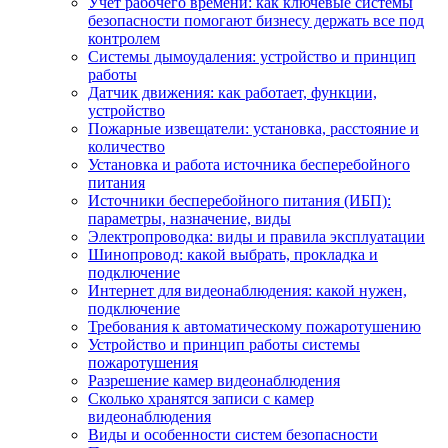
Учет рабочего времени: как ключевые системы
безопасности помогают бизнесу держать все под
контролем
Системы дымоудаления: устройство и принцип
работы
Датчик движения: как работает, функции,
устройство
Пожарные извещатели: установка, расстояние и
количество
Установка и работа источника бесперебойного
питания
Источники бесперебойного питания (ИБП):
параметры, назначение, виды
Электропроводка: виды и правила эксплуатации
Шинопровод: какой выбрать, прокладка и
подключение
Интернет для видеонаблюдения: какой нужен,
подключение
Требования к автоматическому пожаротушению
Устройство и принцип работы системы
пожаротушения
Разрешение камер видеонаблюдения
Сколько хранятся записи с камер
видеонаблюдения
Виды и особенности систем безопасности