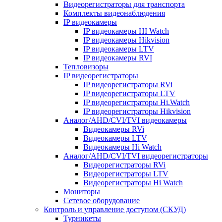
Видеорегистраторы для транспорта
Комплекты видеонаблюдения
IP видеокамеры
IP видеокамеры HI Watch
IP видеокамеры Hikvision
IP видеокамеры LTV
IP видеокамеры RVI
Тепловизоры
IP видеорегистраторы
IP видеорегистраторы RVi
IP видеорегистраторы LTV
IP видеорегистраторы Hi.Watch
IP видеорегистраторы Hikvision
Аналог/AHD/CVI/TVI видеокамеры
Видеокамеры RVi
Видеокамеры LTV
Видеокамеры Hi Watch
Аналог/AHD/CVI/TVI видеорегистраторы
Видеорегистраторы RVi
Видеорегистраторы LTV
Видеорегистраторы Hi Watch
Мониторы
Сетевое оборудование
Контроль и управление доступом (СКУД)
Турникеты