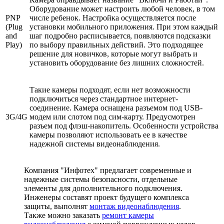
Оборудование может настроить любой человек, в том
PNP
числе ребенок. Настройка осуществляется после
(Plug
установки мобильного приложения. При этом каждый
and
шаг подробно расписывается, появляются подсказки
Play)
по выбору правильных действий. Это подходящее
решение для новичков, которые могут выбрать и
установить оборудование без лишних сложностей.
Такие камеры подходят, если нет возможности
подключиться через стандартное интернет-
соединение. Камера оснащена разъемом под USB-
3G/4G
модем или слотом под сим-карту. Предусмотрен
разъем под флэш-накопитель. Особенности устройства
камеры позволяют использовать ее в качестве
надежной системы видеонаблюдения.
Компания "Инфотех" предлагает современные и
надежные системы безопасности, отдельные
элементы для дополнительного подключения.
Инженеры составят проект будущего комплекса
защиты, выполнят
монтаж видеонаблюдения
.
Также можно заказать
ремонт камеры