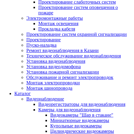
Проектирование слаботочных систем
Проектирование систем оповещения о
пожаре
Электромонтажные работы
Монтаж освещения
Прокладка кабеля
Проектирование систем охранной сигнализации
Проектирование
Пуско-наладка
Ремонт видеонаблюдения в Казани
Техническое обслуживание видеонаблюдения
Установка видеонаблюдения
Установка видеодомофона
Установка пожарной сигнализации
Обслуживание и ремонт электропроводок
Монтаж электропроводки
Монтаж шинопровода
Каталог
Видеонаблюдение
Видеорегистраторы для видеонаблюдения
Камеры для видеонаблюдения
Видеокамеры "Шар в стакане"
Миниатюрные видеокамеры
Купольные видеокамеры
Цилиндрические видеокамеры