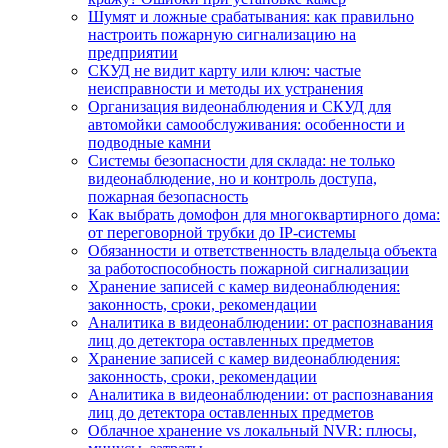
Шумят и ложные срабатывания: как правильно
настроить пожарную сигнализацию на
предприятии
СКУД не видит карту или ключ: частые
неисправности и методы их устранения
Организация видеонаблюдения и СКУД для
автомойки самообслуживания: особенности и
подводные камни
Системы безопасности для склада: не только
видеонаблюдение, но и контроль доступа,
пожарная безопасность
Как выбрать домофон для многоквартирного дома:
от переговорной трубки до IP-системы
Обязанности и ответственность владельца объекта
за работоспособность пожарной сигнализации
Хранение записей с камер видеонаблюдения:
законность, сроки, рекомендации
Аналитика в видеонаблюдении: от распознавания
лиц до детектора оставленных предметов
Хранение записей с камер видеонаблюдения:
законность, сроки, рекомендации
Аналитика в видеонаблюдении: от распознавания
лиц до детектора оставленных предметов
Облачное хранение vs локальный NVR: плюсы,