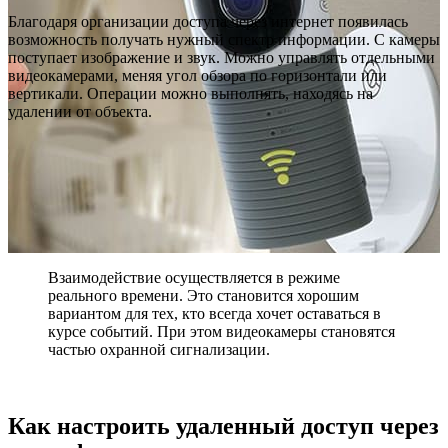
Благодаря организации доступа через интернет появилась
возможность получать нужный спектр информации. С камеры
поступает изображение и звук. Можно управлять отдельными
видеокамерами, меняя угол обзора по горизонтали или
вертикали. Операции можно выполнять, находясь на
удалении от объекта.
Взаимодействие осуществляется в режиме
реального времени. Это становится хорошим
вариантом для тех, кто всегда хочет оставаться в
курсе событий. При этом видеокамеры становятся
частью охранной сигнализации.
Как настроить удаленный доступ через