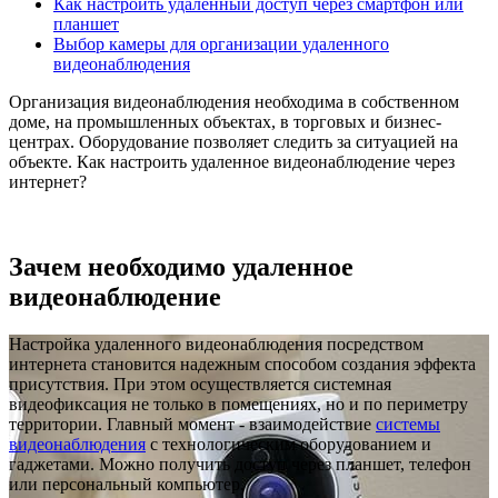
Как настроить удаленный доступ через смартфон или
планшет
Выбор камеры для организации удаленного
видеонаблюдения
Организация видеонаблюдения необходима в собственном
доме, на промышленных объектах, в торговых и бизнес-
центрах. Оборудование позволяет следить за ситуацией на
объекте. Как настроить удаленное видеонаблюдение через
интернет?
Зачем необходимо удаленное
видеонаблюдение
Настройка удаленного видеонаблюдения посредством
интернета становится надежным способом создания эффекта
присутствия. При этом осуществляется системная
видеофиксация не только в помещениях, но и по периметру
территории. Главный момент - взаимодействие
системы
видеонаблюдения
с технологическим оборудованием и
гаджетами. Можно получить доступ через планшет, телефон
или персональный компьютер.