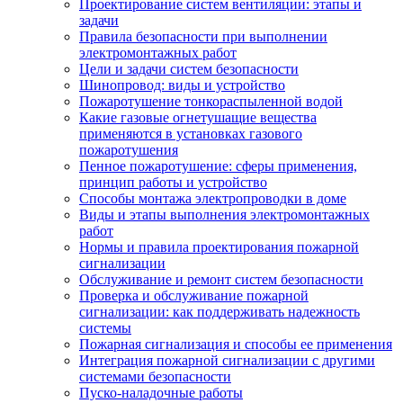
Проектирование систем вентиляции: этапы и
задачи
Правила безопасности при выполнении
электромонтажных работ
Цели и задачи систем безопасности
Шинопровод: виды и устройство
Пожаротушение тонкораспыленной водой
Какие газовые огнетушащие вещества
применяются в установках газового
пожаротушения
Пенное пожаротушение: сферы применения,
принцип работы и устройство
Способы монтажа электропроводки в доме
Виды и этапы выполнения электромонтажных
работ
Нормы и правила проектирования пожарной
сигнализации
Обслуживание и ремонт систем безопасности
Проверка и обслуживание пожарной
сигнализации: как поддерживать надежность
системы
Пожарная сигнализация и способы ее применения
Интеграция пожарной сигнализации с другими
системами безопасности
Пуско-наладочные работы