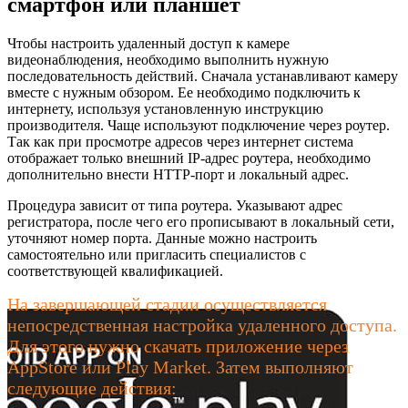
смартфон или планшет
Чтобы настроить удаленный доступ к камере
видеонаблюдения, необходимо выполнить нужную
последовательность действий. Сначала устанавливают камеру
вместе с нужным обзором. Ее необходимо подключить к
интернету, используя установленную инструкцию
производителя. Чаще используют подключение через роутер.
Так как при просмотре адресов через интернет система
отображает только внешний IP-адрес роутера, необходимо
дополнительно внести HTTP-порт и локальный адрес.
Процедура зависит от типа роутера. Указывают адрес
регистратора, после чего его прописывают в локальный сети,
уточняют номер порта. Данные можно настроить
самостоятельно или пригласить специалистов с
соответствующей квалификацией.
На завершающей стадии осуществляется
непосредственная настройка удаленного доступа.
Для этого нужно скачать приложение через
AppStore или Play Market. Затем выполняют
следующие действия: