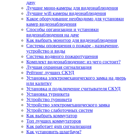
дачу
Лучшие мини-камеры для видеонаблюдения
Лучшие wifi камеры видеонаблюдения
Какое оборудование необходимо для установки
камер видеонаблюдения
Способы организации и установки
видеонаблюдения на даче
Как выбрать монитор для видеонаблюдения
Системы оповещения о пожаре - назначение,
устройство и виды
Система водяного пожаротушения
Комплект видеонаблюдение: из чего состоит?
Лучшая охранная сигнализация
Рейтинг лучших СКУД
Установка электромеханического замка на дверь
или калитку
Установка и подключение считывателя СКУД
Установка турникета
Устройство турникета
Устройство электромеханического замка
Устройство слаботочных систем
Как выбрать коммутатор
Топ лучших коммутаторов
Как работает gsm сигнализация
Как установить шлагбаум?