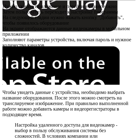
Нужно скачать приложение и перейти в главное окно
Затем пользователь переходит к настройке программы
На следующей стадии нужно нажать кнопку "Добавить",
чтобы появилось оборудование
На экране отображаются данные видеокамеры в мобильном
приложении
Заполняют параметры устройства, включая пароль и нужное
количество каналов
После этого можно нажать кнопку "ОК" и вернуться в
главное меню
Чтобы увидеть данные с устройства, необходимо выбрать
название оборудования. После этого можно смотреть на
транслируемое изображение. При правильно выполненной
работе можно добавить камеры и видеорегистраторы в
подходящее время.
Настройка удаленного доступа для видеокамер -
выбор в пользу обслуживания системы без
сложностей. В условиях компании или