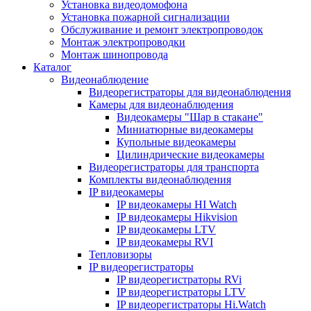
Установка видеодомофона
Установка пожарной сигнализации
Обслуживание и ремонт электропроводок
Монтаж электропроводки
Монтаж шинопровода
Каталог
Видеонаблюдение
Видеорегистраторы для видеонаблюдения
Камеры для видеонаблюдения
Видеокамеры "Шар в стакане"
Миниатюрные видеокамеры
Купольные видеокамеры
Цилиндрические видеокамеры
Видеорегистраторы для транспорта
Комплекты видеонаблюдения
IP видеокамеры
IP видеокамеры HI Watch
IP видеокамеры Hikvision
IP видеокамеры LTV
IP видеокамеры RVI
Тепловизоры
IP видеорегистраторы
IP видеорегистраторы RVi
IP видеорегистраторы LTV
IP видеорегистраторы Hi.Watch