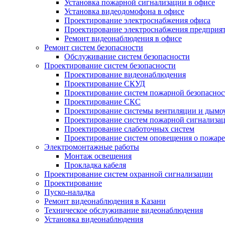
Установка пожарной сигнализации в офисе
Установка видеодомофона в офисе
Проектирование электроснабжения офиса
Проектирование электроснабжения предприя
Ремонт видеонаблюдения в офисе
Ремонт систем безопасности
Обслуживание систем безопасности
Проектирование систем безопасности
Проектирование видеонаблюдения
Проектирование СКУД
Проектирование систем пожарной безопаснос
Проектирование СКС
Проектирование системы вентиляции и дымо
Проектирование систем пожарной сигнализа
Проектирование слаботочных систем
Проектирование систем оповещения о пожаре
Электромонтажные работы
Монтаж освещения
Прокладка кабеля
Проектирование систем охранной сигнализации
Проектирование
Пуско-наладка
Ремонт видеонаблюдения в Казани
Техническое обслуживание видеонаблюдения
Установка видеонаблюдения