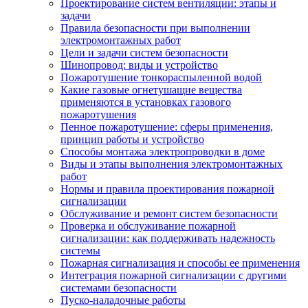
Проектирование систем вентиляции: этапы и
задачи
Правила безопасности при выполнении
электромонтажных работ
Цели и задачи систем безопасности
Шинопровод: виды и устройство
Пожаротушение тонкораспыленной водой
Какие газовые огнетушащие вещества
применяются в установках газового
пожаротушения
Пенное пожаротушение: сферы применения,
принцип работы и устройство
Способы монтажа электропроводки в доме
Виды и этапы выполнения электромонтажных
работ
Нормы и правила проектирования пожарной
сигнализации
Обслуживание и ремонт систем безопасности
Проверка и обслуживание пожарной
сигнализации: как поддерживать надежность
системы
Пожарная сигнализация и способы ее применения
Интеграция пожарной сигнализации с другими
системами безопасности
Пуско-наладочные работы