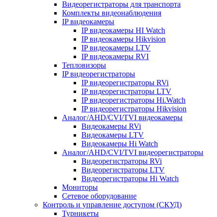
Видеорегистраторы для транспорта
Комплекты видеонаблюдения
IP видеокамеры
IP видеокамеры HI Watch
IP видеокамеры Hikvision
IP видеокамеры LTV
IP видеокамеры RVI
Тепловизоры
IP видеорегистраторы
IP видеорегистраторы RVi
IP видеорегистраторы LTV
IP видеорегистраторы Hi.Watch
IP видеорегистраторы Hikvision
Аналог/AHD/CVI/TVI видеокамеры
Видеокамеры RVi
Видеокамеры LTV
Видеокамеры Hi Watch
Аналог/AHD/CVI/TVI видеорегистраторы
Видеорегистраторы RVi
Видеорегистраторы LTV
Видеорегистраторы Hi Watch
Мониторы
Сетевое оборудование
Контроль и управление доступом (СКУД)
Турникеты