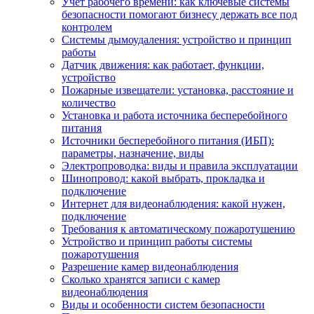
Учет рабочего времени: как ключевые системы
безопасности помогают бизнесу держать все под
контролем
Системы дымоудаления: устройство и принцип
работы
Датчик движения: как работает, функции,
устройство
Пожарные извещатели: установка, расстояние и
количество
Установка и работа источника бесперебойного
питания
Источники бесперебойного питания (ИБП):
параметры, назначение, виды
Электропроводка: виды и правила эксплуатации
Шинопровод: какой выбрать, прокладка и
подключение
Интернет для видеонаблюдения: какой нужен,
подключение
Требования к автоматическому пожаротушению
Устройство и принцип работы системы
пожаротушения
Разрешение камер видеонаблюдения
Сколько хранятся записи с камер
видеонаблюдения
Виды и особенности систем безопасности