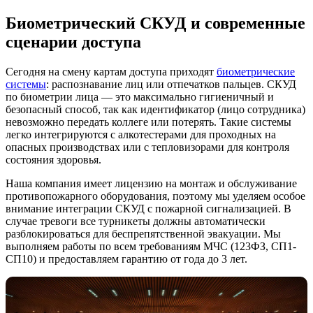
Биометрический СКУД и современные
сценарии доступа
Сегодня на смену картам доступа приходят
биометрические
системы
: распознавание лиц или отпечатков пальцев. СКУД
по биометрии лица — это максимально гигиеничный и
безопасный способ, так как идентификатор (лицо сотрудника)
невозможно передать коллеге или потерять. Такие системы
легко интегрируются с алкотестерами для проходных на
опасных производствах или с тепловизорами для контроля
состояния здоровья.
Наша компания имеет лицензию на монтаж и обслуживание
противопожарного оборудования, поэтому мы уделяем особое
внимание интеграции СКУД с пожарной сигнализацией. В
случае тревоги все турникеты должны автоматически
разблокироваться для беспрепятственной эвакуации. Мы
выполняем работы по всем требованиям МЧС (123ФЗ, СП1-
СП10) и предоставляем гарантию от года до 3 лет.