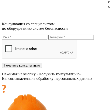
с
с
Консультация со специалистом
по оборудованию систем безопасности
Нажимая на кнопку «Получить консультацию»,
Вы соглашаетесь на обработку персональных данных