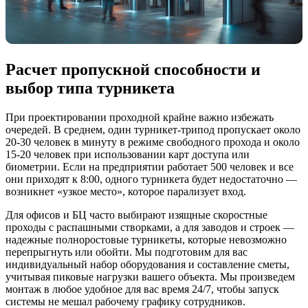
Расчет пропускной способности и
выбор типа турникета
При проектировании проходной крайне важно избежать
очередей. В среднем, один турникет-трипод пропускает около
20-30 человек в минуту в режиме свободного прохода и около
15-20 человек при использовании карт доступа или
биометрии. Если на предприятии работает 500 человек и все
они приходят к 8:00, одного турникета будет недостаточно —
возникнет «узкое место», которое парализует вход.
Для офисов и БЦ часто выбирают изящные скоростные
проходы с распашными створками, а для заводов и строек —
надежные полноростовые турникеты, которые невозможно
перепрыгнуть или обойти. Мы подготовим для вас
индивидуальный набор оборудования и составление сметы,
учитывая пиковые нагрузки вашего объекта. Мы произведем
монтаж в любое удобное для вас время 24/7, чтобы запуск
системы не мешал рабочему графику сотрудников.