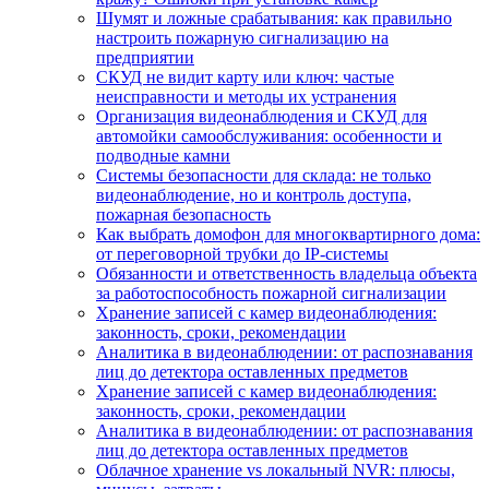
Шумят и ложные срабатывания: как правильно
настроить пожарную сигнализацию на
предприятии
СКУД не видит карту или ключ: частые
неисправности и методы их устранения
Организация видеонаблюдения и СКУД для
автомойки самообслуживания: особенности и
подводные камни
Системы безопасности для склада: не только
видеонаблюдение, но и контроль доступа,
пожарная безопасность
Как выбрать домофон для многоквартирного дома:
от переговорной трубки до IP-системы
Обязанности и ответственность владельца объекта
за работоспособность пожарной сигнализации
Хранение записей с камер видеонаблюдения:
законность, сроки, рекомендации
Аналитика в видеонаблюдении: от распознавания
лиц до детектора оставленных предметов
Хранение записей с камер видеонаблюдения:
законность, сроки, рекомендации
Аналитика в видеонаблюдении: от распознавания
лиц до детектора оставленных предметов
Облачное хранение vs локальный NVR: плюсы,