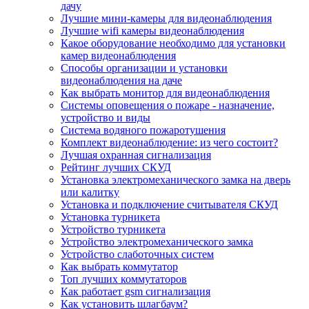
дачу
Лучшие мини-камеры для видеонаблюдения
Лучшие wifi камеры видеонаблюдения
Какое оборудование необходимо для установки
камер видеонаблюдения
Способы организации и установки
видеонаблюдения на даче
Как выбрать монитор для видеонаблюдения
Системы оповещения о пожаре - назначение,
устройство и виды
Система водяного пожаротушения
Комплект видеонаблюдение: из чего состоит?
Лучшая охранная сигнализация
Рейтинг лучших СКУД
Установка электромеханического замка на дверь
или калитку
Установка и подключение считывателя СКУД
Установка турникета
Устройство турникета
Устройство электромеханического замка
Устройство слаботочных систем
Как выбрать коммутатор
Топ лучших коммутаторов
Как работает gsm сигнализация
Как установить шлагбаум?