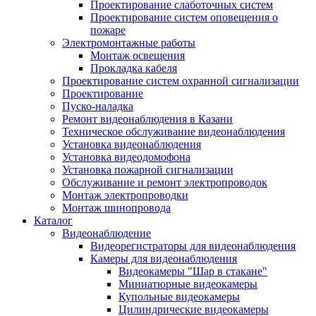
Проектирование слаботочных систем
Проектирование систем оповещения о
пожаре
Электромонтажные работы
Монтаж освещения
Прокладка кабеля
Проектирование систем охранной сигнализации
Проектирование
Пуско-наладка
Ремонт видеонаблюдения в Казани
Техническое обслуживание видеонаблюдения
Установка видеонаблюдения
Установка видеодомофона
Установка пожарной сигнализации
Обслуживание и ремонт электропроводок
Монтаж электропроводки
Монтаж шинопровода
Каталог
Видеонаблюдение
Видеорегистраторы для видеонаблюдения
Камеры для видеонаблюдения
Видеокамеры "Шар в стакане"
Миниатюрные видеокамеры
Купольные видеокамеры
Цилиндрические видеокамеры