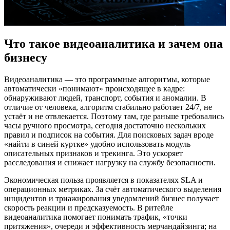
предметов
Что такое видеоаналитика и зачем она
бизнесу
Видеоаналитика — это программные алгоритмы, которые
автоматически «понимают» происходящее в кадре:
обнаруживают людей, транспорт, события и аномалии. В
отличие от человека, алгоритм стабильно работает 24/7, не
устаёт и не отвлекается. Поэтому там, где раньше требовались
часы ручного просмотра, сегодня достаточно нескольких
правил и подписок на события. Для поисковых задач вроде
«найти в синей куртке» удобно использовать модуль
описательных признаков и трекинга. Это ускоряет
расследования и снижает нагрузку на службу безопасности.
Экономическая польза проявляется в показателях SLA и
операционных метриках. За счёт автоматического выделения
инцидентов и триажирования уведомлений бизнес получает
скорость реакции и предсказуемость. В ритейле
видеоаналитика помогает понимать трафик, «точки
притяжения», очереди и эффективность мерчандайзинга; на