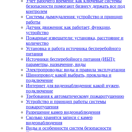
Учет рабочего времени: как ключевые системы
безопасности помогают бизнесу держать все под
контролем
Системы дымоудаления: устройство и принцип
работы
Датчик движения: как работает, функции,
устройство
Пожарные извещатели: установка, расстояние и
количество
Установка и работа источника бесперебойного
питания
Источники бесперебойного питания (ИБП):
параметры, назначение, виды
Электропроводка: виды и правила эксплуатации
Шинопровод: какой выбрать, прокладка и
подключение
Интернет для видеонаблюдения: какой нужен,
подключение
Требования к автоматическому пожаротушению
Устройство и принцип работы системы
пожаротушения
Разрешение камер видеонаблюдения
Сколько хранятся записи с камер
видеонаблюдения
Виды и особенности систем безопасности