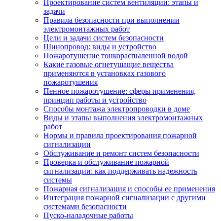
Проектирование систем вентиляции: этапы и
задачи
Правила безопасности при выполнении
электромонтажных работ
Цели и задачи систем безопасности
Шинопровод: виды и устройство
Пожаротушение тонкораспыленной водой
Какие газовые огнетушащие вещества
применяются в установках газового
пожаротушения
Пенное пожаротушение: сферы применения,
принцип работы и устройство
Способы монтажа электропроводки в доме
Виды и этапы выполнения электромонтажных
работ
Нормы и правила проектирования пожарной
сигнализации
Обслуживание и ремонт систем безопасности
Проверка и обслуживание пожарной
сигнализации: как поддерживать надежность
системы
Пожарная сигнализация и способы ее применения
Интеграция пожарной сигнализации с другими
системами безопасности
Пуско-наладочные работы