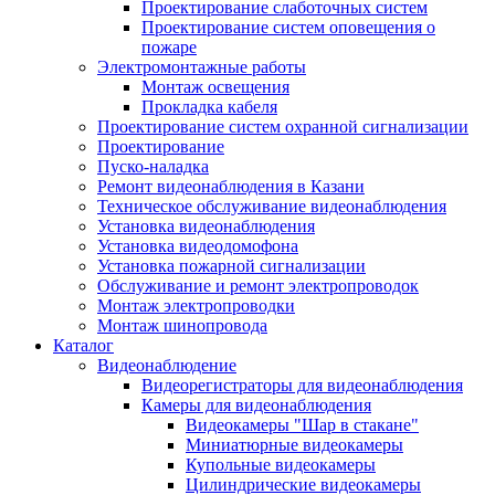
Проектирование слаботочных систем
Проектирование систем оповещения о
пожаре
Электромонтажные работы
Монтаж освещения
Прокладка кабеля
Проектирование систем охранной сигнализации
Проектирование
Пуско-наладка
Ремонт видеонаблюдения в Казани
Техническое обслуживание видеонаблюдения
Установка видеонаблюдения
Установка видеодомофона
Установка пожарной сигнализации
Обслуживание и ремонт электропроводок
Монтаж электропроводки
Монтаж шинопровода
Каталог
Видеонаблюдение
Видеорегистраторы для видеонаблюдения
Камеры для видеонаблюдения
Видеокамеры "Шар в стакане"
Миниатюрные видеокамеры
Купольные видеокамеры
Цилиндрические видеокамеры