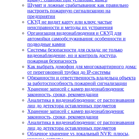
Шумят и ложные срабатывания: как правильно
настроить пожарную сигнализацию на
предприятии
СКУД не видит карту или ключ: частые
неисправности и методы их устранения
Организация видеонаблюдения и СКУД для
автомойки самообслуживания: особенности и
подводные камни
Системы безопасности для склада: не только
видеонаблюдение, но и контроль доступа,
пожарная безопасность
Как выбрать домофон для многоквартирного дома:
от переговорной трубки до IP-системы
Обязанности и ответственность владельца объекта
за работоспособность пожарной сигнализации
Хранение записей с камер видеонаблюдения:
законность, сроки, рекомендации
Аналитика в видеонаблюдении: от распознавания
лиц до детектора оставленных предметов
Хранение записей с камер видеонаблюдения:
законность, сроки, рекомендации
Аналитика в видеонаблюдении: от распознавания
лиц до детектора оставленных предметов
Облачное хранение vs локальный NVR: плюсы,