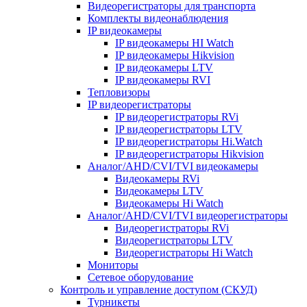
Видеорегистраторы для транспорта
Комплекты видеонаблюдения
IP видеокамеры
IP видеокамеры HI Watch
IP видеокамеры Hikvision
IP видеокамеры LTV
IP видеокамеры RVI
Тепловизоры
IP видеорегистраторы
IP видеорегистраторы RVi
IP видеорегистраторы LTV
IP видеорегистраторы Hi.Watch
IP видеорегистраторы Hikvision
Аналог/AHD/CVI/TVI видеокамеры
Видеокамеры RVi
Видеокамеры LTV
Видеокамеры Hi Watch
Аналог/AHD/CVI/TVI видеорегистраторы
Видеорегистраторы RVi
Видеорегистраторы LTV
Видеорегистраторы Hi Watch
Мониторы
Сетевое оборудование
Контроль и управление доступом (СКУД)
Турникеты