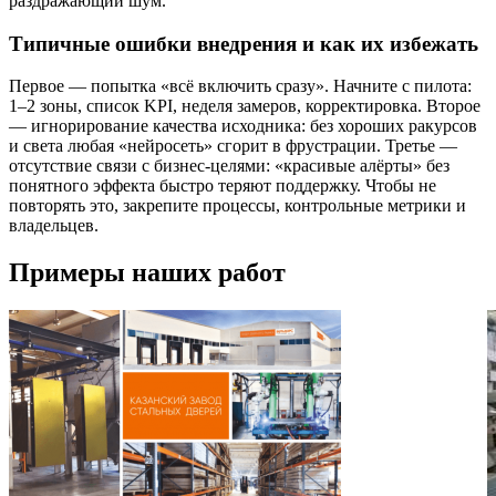
раздражающий шум.
Типичные ошибки внедрения и как их избежать
Первое — попытка «всё включить сразу». Начните с пилота:
1–2 зоны, список KPI, неделя замеров, корректировка. Второе
— игнорирование качества исходника: без хороших ракурсов
и света любая «нейросеть» сгорит в фрустрации. Третье —
отсутствие связи с бизнес-целями: «красивые алёрты» без
понятного эффекта быстро теряют поддержку. Чтобы не
повторять это, закрепите процессы, контрольные метрики и
владельцев.
Примеры наших работ