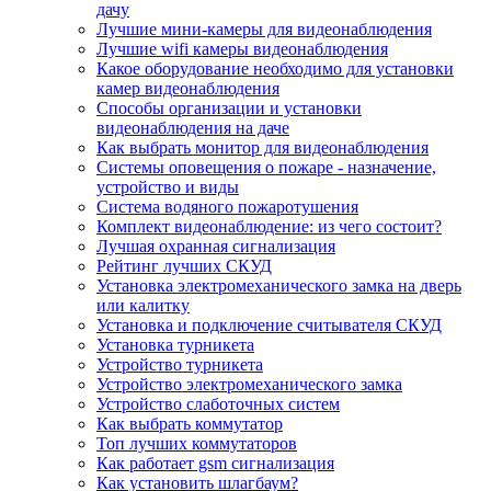
дачу
Лучшие мини-камеры для видеонаблюдения
Лучшие wifi камеры видеонаблюдения
Какое оборудование необходимо для установки
камер видеонаблюдения
Способы организации и установки
видеонаблюдения на даче
Как выбрать монитор для видеонаблюдения
Системы оповещения о пожаре - назначение,
устройство и виды
Система водяного пожаротушения
Комплект видеонаблюдение: из чего состоит?
Лучшая охранная сигнализация
Рейтинг лучших СКУД
Установка электромеханического замка на дверь
или калитку
Установка и подключение считывателя СКУД
Установка турникета
Устройство турникета
Устройство электромеханического замка
Устройство слаботочных систем
Как выбрать коммутатор
Топ лучших коммутаторов
Как работает gsm сигнализация
Как установить шлагбаум?