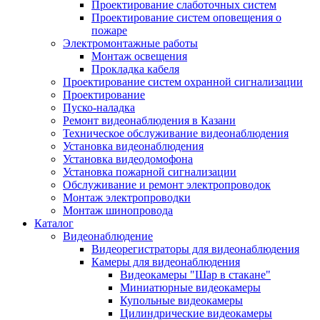
Проектирование слаботочных систем
Проектирование систем оповещения о
пожаре
Электромонтажные работы
Монтаж освещения
Прокладка кабеля
Проектирование систем охранной сигнализации
Проектирование
Пуско-наладка
Ремонт видеонаблюдения в Казани
Техническое обслуживание видеонаблюдения
Установка видеонаблюдения
Установка видеодомофона
Установка пожарной сигнализации
Обслуживание и ремонт электропроводок
Монтаж электропроводки
Монтаж шинопровода
Каталог
Видеонаблюдение
Видеорегистраторы для видеонаблюдения
Камеры для видеонаблюдения
Видеокамеры "Шар в стакане"
Миниатюрные видеокамеры
Купольные видеокамеры
Цилиндрические видеокамеры