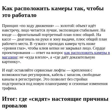
Как расположить камеры так, чтобы
это работало
Принцип «по ходу движения» — золотой: объект идёт
навстречу, лицо читается лучше, экспозиция стабильнее. На
входе — фронтальный портретный план плюс общий. На
кассе — диагональ на руки и зону выдачи, плюс общий план
рабочего места. В «узких» проходах камера чуть ниже
«уровня глаз», чтобы клюв кепки не закрывал лицо. Сердце
проектирования — ответ на вопрос
как расположить камеры в
магазине
: не «куда влезло», а «где даёт доказательную
картинку».
И ещё: оставляйте сервисные люфты — крепления с
возможностью регулировок, кабель с запасом, свободные
каналы в регистраторе. Это позволит без стройки
подстроиться под новую планограмму и сезонные изменения
трафика.
Итог: где «сидят» настоящие причины
провалов