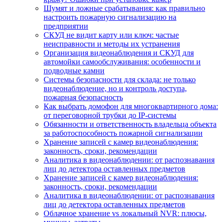
Шумят и ложные срабатывания: как правильно
настроить пожарную сигнализацию на
предприятии
СКУД не видит карту или ключ: частые
неисправности и методы их устранения
Организация видеонаблюдения и СКУД для
автомойки самообслуживания: особенности и
подводные камни
Системы безопасности для склада: не только
видеонаблюдение, но и контроль доступа,
пожарная безопасность
Как выбрать домофон для многоквартирного дома:
от переговорной трубки до IP-системы
Обязанности и ответственность владельца объекта
за работоспособность пожарной сигнализации
Хранение записей с камер видеонаблюдения:
законность, сроки, рекомендации
Аналитика в видеонаблюдении: от распознавания
лиц до детектора оставленных предметов
Хранение записей с камер видеонаблюдения:
законность, сроки, рекомендации
Аналитика в видеонаблюдении: от распознавания
лиц до детектора оставленных предметов
Облачное хранение vs локальный NVR: плюсы,