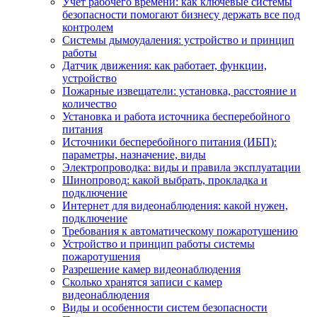
Учет рабочего времени: как ключевые системы
безопасности помогают бизнесу держать все под
контролем
Системы дымоудаления: устройство и принцип
работы
Датчик движения: как работает, функции,
устройство
Пожарные извещатели: установка, расстояние и
количество
Установка и работа источника бесперебойного
питания
Источники бесперебойного питания (ИБП):
параметры, назначение, виды
Электропроводка: виды и правила эксплуатации
Шинопровод: какой выбрать, прокладка и
подключение
Интернет для видеонаблюдения: какой нужен,
подключение
Требования к автоматическому пожаротушению
Устройство и принцип работы системы
пожаротушения
Разрешение камер видеонаблюдения
Сколько хранятся записи с камер
видеонаблюдения
Виды и особенности систем безопасности