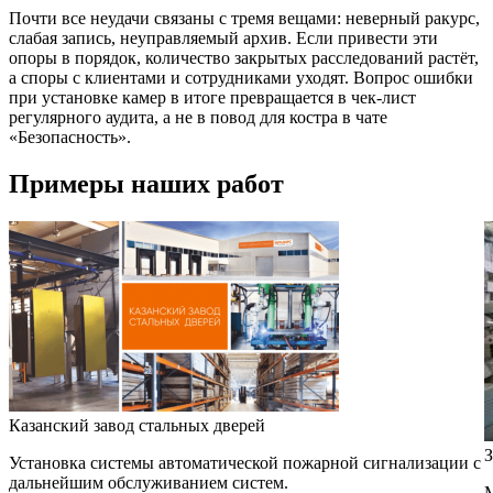
Почти все неудачи связаны с тремя вещами: неверный ракурс,
слабая запись, неуправляемый архив. Если привести эти
опоры в порядок, количество закрытых расследований растёт,
а споры с клиентами и сотрудниками уходят. Вопрос ошибки
при установке камер в итоге превращается в чек-лист
регулярного аудита, а не в повод для костра в чате
«Безопасность».
Примеры наших работ
Казанский завод стальных дверей
З
Установка системы автоматической пожарной сигнализации с
дальнейшим обслуживанием систем.
М