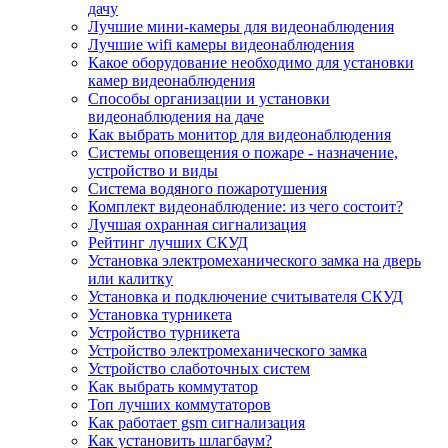
дачу
Лучшие мини-камеры для видеонаблюдения
Лучшие wifi камеры видеонаблюдения
Какое оборудование необходимо для установки
камер видеонаблюдения
Способы организации и установки
видеонаблюдения на даче
Как выбрать монитор для видеонаблюдения
Системы оповещения о пожаре - назначение,
устройство и виды
Система водяного пожаротушения
Комплект видеонаблюдение: из чего состоит?
Лучшая охранная сигнализация
Рейтинг лучших СКУД
Установка электромеханического замка на дверь
или калитку
Установка и подключение считывателя СКУД
Установка турникета
Устройство турникета
Устройство электромеханического замка
Устройство слаботочных систем
Как выбрать коммутатор
Топ лучших коммутаторов
Как работает gsm сигнализация
Как установить шлагбаум?