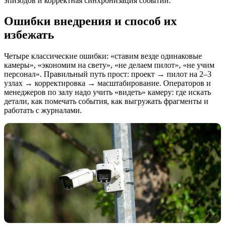
эпизодов и корректная синхронизация событий.
Ошибки внедрения и способ их
избежать
Четыре классические ошибки: «ставим везде одинаковые
камеры», «экономим на свету», «не делаем пилот», «не учим
персонал». Правильный путь прост: проект → пилот на 2–3
узлах → корректировка → масштабирование. Операторов и
менеджеров по залу надо учить «видеть» камеру: где искать
детали, как помечать события, как выгружать фрагменты и
работать с журналами.