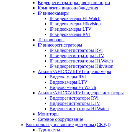
Видеорегистраторы для транспорта
Комплекты видеонаблюдения
IP видеокамеры
IP видеокамеры HI Watch
IP видеокамеры Hikvision
IP видеокамеры LTV
IP видеокамеры RVI
Тепловизоры
IP видеорегистраторы
IP видеорегистраторы RVi
IP видеорегистраторы LTV
IP видеорегистраторы Hi.Watch
IP видеорегистраторы Hikvision
Аналог/AHD/CVI/TVI видеокамеры
Видеокамеры RVi
Видеокамеры LTV
Видеокамеры Hi Watch
Аналог/AHD/CVI/TVI видеорегистраторы
Видеорегистраторы RVi
Видеорегистраторы LTV
Видеорегистраторы Hi Watch
Мониторы
Сетевое оборудование
Контроль и управление доступом (СКУД)
Турникеты