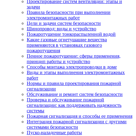
Проектирование систем вентиляции: этапы и
задачи
Правила безопасности при выполнении
электромонтажных работ
Цели и задачи систем безопасности
Шинопровод: виды и устройство
Пожаротушение тонкораспыленной водой
Какие газовые огнетушащие вещества
применяются в установках газового
пожаротушения
Пенное пожаротушение: сферы применения,
принцип работы и устройство
Способы монтажа электропроводки в доме
Виды и этапы выполнения электромонтажных
работ
Нормы и правила проектирования пожарной
сигнализации
Обслуживание и ремонт систем безопасности
Проверка и обслуживание пожарной
сигнализации: как поддерживать надежность
системы
Пожарная сигнализация и способы ее применения
Интеграция пожарной сигнализации с другими
системами безопасности
Пуско-наладочные работы