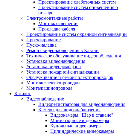
Проектирование слаботочных систем
Проектирование систем оповещения о
пожаре
Электромонтажные работы
Монтаж освещения
Прокладка кабеля
Проектирование систем охранной сигнализации
Проектирование
Пуско-наладка
Ремонт видеонаблюдения в Казани
Техническое обслуживание видеонаблюдения
Установка видеонаблюдения
Установка видеодомофона
Установка пожарной сигнализации
Обслуживание и ремонт электропроводок
Монтаж электропроводки
Монтаж шинопровода
Каталог
Видеонаблюдение
Видеорегистраторы для видеонаблюдения
Камеры для видеонаблюдения
Видеокамеры "Шар в стакане"
Миниатюрные видеокамеры
Купольные видеокамеры
Цилиндрические видеокамеры