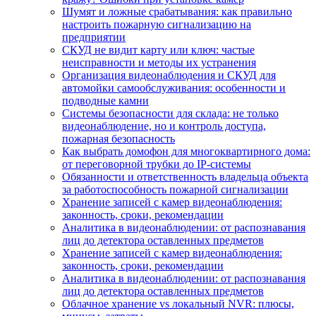
Шумят и ложные срабатывания: как правильно
настроить пожарную сигнализацию на
предприятии
СКУД не видит карту или ключ: частые
неисправности и методы их устранения
Организация видеонаблюдения и СКУД для
автомойки самообслуживания: особенности и
подводные камни
Системы безопасности для склада: не только
видеонаблюдение, но и контроль доступа,
пожарная безопасность
Как выбрать домофон для многоквартирного дома:
от переговорной трубки до IP-системы
Обязанности и ответственность владельца объекта
за работоспособность пожарной сигнализации
Хранение записей с камер видеонаблюдения:
законность, сроки, рекомендации
Аналитика в видеонаблюдении: от распознавания
лиц до детектора оставленных предметов
Хранение записей с камер видеонаблюдения:
законность, сроки, рекомендации
Аналитика в видеонаблюдении: от распознавания
лиц до детектора оставленных предметов
Облачное хранение vs локальный NVR: плюсы,