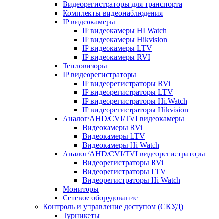
Видеорегистраторы для транспорта
Комплекты видеонаблюдения
IP видеокамеры
IP видеокамеры HI Watch
IP видеокамеры Hikvision
IP видеокамеры LTV
IP видеокамеры RVI
Тепловизоры
IP видеорегистраторы
IP видеорегистраторы RVi
IP видеорегистраторы LTV
IP видеорегистраторы Hi.Watch
IP видеорегистраторы Hikvision
Аналог/AHD/CVI/TVI видеокамеры
Видеокамеры RVi
Видеокамеры LTV
Видеокамеры Hi Watch
Аналог/AHD/CVI/TVI видеорегистраторы
Видеорегистраторы RVi
Видеорегистраторы LTV
Видеорегистраторы Hi Watch
Мониторы
Сетевое оборудование
Контроль и управление доступом (СКУД)
Турникеты