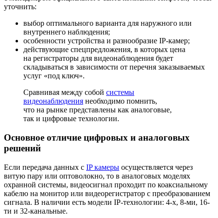
уточнить:
выбор оптимального варианта для наружного или
внутреннего наблюдения;
особенности устройства и разнообразие IP-камер;
действующие спецпредложения, в которых цена
на регистраторы для видеонаблюдения будет
складываться в зависимости от перечня заказываемых
услуг
«под
ключ».
Сравнивая между собой
системы
видеонаблюдения
необходимо помнить,
что на рынке представлены как аналоговые,
так и цифровые технологии.
Основное отличие цифровых и аналоговых
решений
Если передача данных с
IP камеры
осуществляется через
витую пару или оптоволокно, то в аналоговых моделях
охранной системы, видеосигнал проходит по коаксиальному
кабелю на монитор или видеорегистратор с преобразованием
сигнала. В наличии есть модели IP-технологии: 4-х, 8-ми, 16-
ти и 32-канальные.