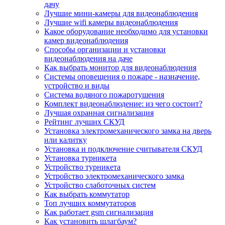
дачу
Лучшие мини-камеры для видеонаблюдения
Лучшие wifi камеры видеонаблюдения
Какое оборудование необходимо для установки
камер видеонаблюдения
Способы организации и установки
видеонаблюдения на даче
Как выбрать монитор для видеонаблюдения
Системы оповещения о пожаре - назначение,
устройство и виды
Система водяного пожаротушения
Комплект видеонаблюдение: из чего состоит?
Лучшая охранная сигнализация
Рейтинг лучших СКУД
Установка электромеханического замка на дверь
или калитку
Установка и подключение считывателя СКУД
Установка турникета
Устройство турникета
Устройство электромеханического замка
Устройство слаботочных систем
Как выбрать коммутатор
Топ лучших коммутаторов
Как работает gsm сигнализация
Как установить шлагбаум?