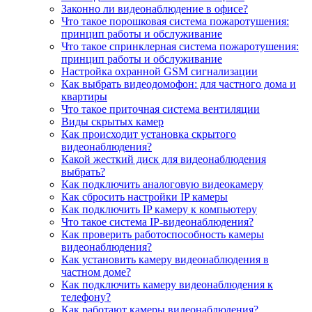
Законно ли видеонаблюдение в офисе?
Что такое порошковая система пожаротушения:
принцип работы и обслуживание
Что такое спринклерная система пожаротушения:
принцип работы и обслуживание
Настройка охранной GSM сигнализации
Как выбрать видеодомофон: для частного дома и
квартиры
Что такое приточная система вентиляции
Виды скрытых камер
Как происходит установка скрытого
видеонаблюдения?
Какой жесткий диск для видеонаблюдения
выбрать?
Как подключить аналоговую видеокамеру
Как сбросить настройки IP камеры
Как подключить IP камеру к компьютеру
Что такое система IP-видеонаблюдения?
Как проверить работоспособность камеры
видеонаблюдения?
Как установить камеру видеонаблюдения в
частном доме?
Как подключить камеру видеонаблюдения к
телефону?
Как работают камеры видеонаблюдения?