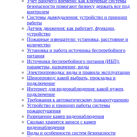
Учет рабочего времени: как ключевые системы
безопасности помогают бизнесу держать все под
контролем
Системы дымоудаления: устройство и принцип
работы
Датчик движения: как работает, функции,
устройство
Пожарные извещатели: установка, расстояние и
количество
Установка и работа источника бесперебойного
питания
Источники бесперебойного питания (ИБП):
параметры, назначение, виды
Электропроводка: виды и правила эксплуатации
Шинопровод: какой выбрать, прокладка и
подключение
Интернет для видеонаблюдения: какой нужен,
подключение
Требования к автоматическому пожаротушению
Устройство и принцип работы системы
пожаротушения
Разрешение камер видеонаблюдения
Сколько хранятся записи с камер
видеонаблюдения
Виды и особенности систем безопасности