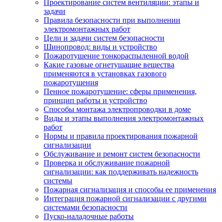
Проектирование систем вентиляции: этапы и
задачи
Правила безопасности при выполнении
электромонтажных работ
Цели и задачи систем безопасности
Шинопровод: виды и устройство
Пожаротушение тонкораспыленной водой
Какие газовые огнетушащие вещества
применяются в установках газового
пожаротушения
Пенное пожаротушение: сферы применения,
принцип работы и устройство
Способы монтажа электропроводки в доме
Виды и этапы выполнения электромонтажных
работ
Нормы и правила проектирования пожарной
сигнализации
Обслуживание и ремонт систем безопасности
Проверка и обслуживание пожарной
сигнализации: как поддерживать надежность
системы
Пожарная сигнализация и способы ее применения
Интеграция пожарной сигнализации с другими
системами безопасности
Пуско-наладочные работы