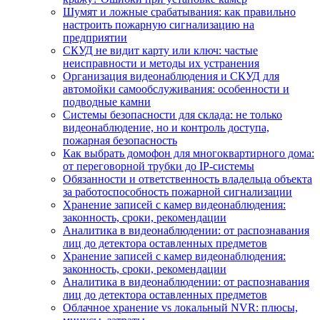
Шумят и ложные срабатывания: как правильно
настроить пожарную сигнализацию на
предприятии
СКУД не видит карту или ключ: частые
неисправности и методы их устранения
Организация видеонаблюдения и СКУД для
автомойки самообслуживания: особенности и
подводные камни
Системы безопасности для склада: не только
видеонаблюдение, но и контроль доступа,
пожарная безопасность
Как выбрать домофон для многоквартирного дома:
от переговорной трубки до IP-системы
Обязанности и ответственность владельца объекта
за работоспособность пожарной сигнализации
Хранение записей с камер видеонаблюдения:
законность, сроки, рекомендации
Аналитика в видеонаблюдении: от распознавания
лиц до детектора оставленных предметов
Хранение записей с камер видеонаблюдения:
законность, сроки, рекомендации
Аналитика в видеонаблюдении: от распознавания
лиц до детектора оставленных предметов
Облачное хранение vs локальный NVR: плюсы,