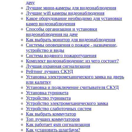
дачу
Лучшие мини-камеры для видеонаблюдения
Лучшие wifi камеры видеонаблюдения
Какое оборудование необходимо для установки
камер видеонаблюдения
Способы организации и установки
видеонаблюдения на даче
Как выбрать монитор для видеонаблюдения
Системы оповещения о пожаре - назначение,
устройство и виды
Система водяного пожаротушения
Комплект видеонаблюдение: из чего состоит?
Лучшая охранная сигнализация
Рейтинг лучших СКУД
Установка электромеханического замка на дверь
или калитку
Установка и подключение считывателя СКУД
Установка турникета
Устройство турникета
Устройство электромеханического замка
Устройство слаботочных систем
Как выбрать коммутатор
Топ лучших коммутаторов
Как работает gsm сигнализация
Как установить шлагбаум?