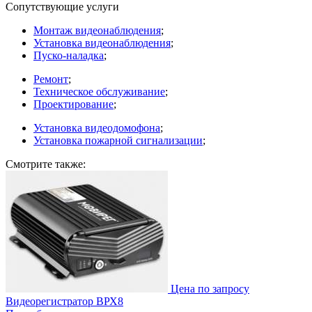
Сопутствующие услуги
Монтаж видеонаблюдения
;
Установка видеонаблюдения
;
Пуско-наладка
;
Ремонт
;
Техническое обслуживание
;
Проектирование
;
Установка видеодомофона
;
Установка пожарной сигнализации
;
Смотрите также:
Цена по запросу
Видеорегистратор ВРХ8