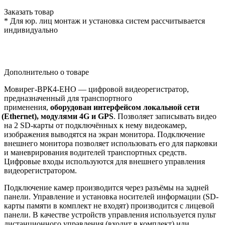
Заказать товар
* Для юр. лиц монтаж и установка систем рассчитывается
индивидуально
Дополнительно о товаре
Мовирег-ВРК4-EHО — цифровой видеорегистратор,
предназначенный для транспортного
применения,
оборудован интерфейсом локальной сети
(Ethernet
), модулями 4G и GPS
. Позволяет записывать видео
на 2 SD-карты от подключённых к нему видеокамер,
изображения выводятся на экран монитора. Подключение
внешнего монитора позволяет использовать его для парковки
и маневрирования водителей транспортных средств.
Цифровые входы используются для внешнего управления
видеорегистратором.
Подключение камер производится через разъёмы на задней
панели. Управление и установка носителей информации
(SD
-
карты памяти в комплект не входят) производится с лицевой
панели. В качестве устройств управления используется пульт
дистанционного управления
(входит
в комплект) или