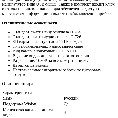
манипулятор типа USB-мышь. Также в комплект входит ключ
от замка на лицевой панели для обеспечения доступа
к носителям информации и включения/выключения прибора.
Отличительные особенности
Стандарт сжатия видеосигнала H.264
Стандарт сжатия аудио сигнала G.726
SD карта — 2 штуки до 256 ГБ каждая
Тип подключаемых камер: аналоговые
Вид камер: аналоговый CCD/AHD
Ведение видеозаписи — в режиме онлайн
Разрешение: 1080P на все камеры и ниже.
Детектор движения
Настраиваемые алгоритмы работы по цифровым
входам.
Описание товара
Характеристики
Язык
Русский
Поддержка Wialon
Да
Количество каналов записи
4
видео