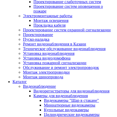
Проектирование слаботочных систем
Проектирование систем оповещения о
пожаре
Электромонтажные работы
Монтаж освещения
Прокладка кабеля
Проектирование систем охранной сигнализации
Проектирование
Пуско-наладка
Ремонт видеонаблюдения в Казани
Техническое обслуживание видеонаблюдения
Установка видеонаблюдения
Установка видеодомофона
Установка пожарной сигнализации
Обслуживание и ремонт электропроводок
Монтаж электропроводки
Монтаж шинопровода
Каталог
Видеонаблюдение
Видеорегистраторы для видеонаблюдения
Камеры для видеонаблюдения
Видеокамеры "Шар в стакане"
Миниатюрные видеокамеры
Купольные видеокамеры
Цилиндрические видеокамеры