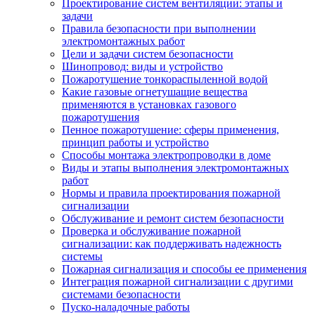
Проектирование систем вентиляции: этапы и
задачи
Правила безопасности при выполнении
электромонтажных работ
Цели и задачи систем безопасности
Шинопровод: виды и устройство
Пожаротушение тонкораспыленной водой
Какие газовые огнетушащие вещества
применяются в установках газового
пожаротушения
Пенное пожаротушение: сферы применения,
принцип работы и устройство
Способы монтажа электропроводки в доме
Виды и этапы выполнения электромонтажных
работ
Нормы и правила проектирования пожарной
сигнализации
Обслуживание и ремонт систем безопасности
Проверка и обслуживание пожарной
сигнализации: как поддерживать надежность
системы
Пожарная сигнализация и способы ее применения
Интеграция пожарной сигнализации с другими
системами безопасности
Пуско-наладочные работы