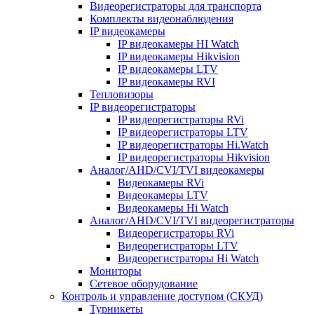
Видеорегистраторы для транспорта
Комплекты видеонаблюдения
IP видеокамеры
IP видеокамеры HI Watch
IP видеокамеры Hikvision
IP видеокамеры LTV
IP видеокамеры RVI
Тепловизоры
IP видеорегистраторы
IP видеорегистраторы RVi
IP видеорегистраторы LTV
IP видеорегистраторы Hi.Watch
IP видеорегистраторы Hikvision
Аналог/AHD/CVI/TVI видеокамеры
Видеокамеры RVi
Видеокамеры LTV
Видеокамеры Hi Watch
Аналог/AHD/CVI/TVI видеорегистраторы
Видеорегистраторы RVi
Видеорегистраторы LTV
Видеорегистраторы Hi Watch
Мониторы
Сетевое оборудование
Контроль и управление доступом (СКУД)
Турникеты