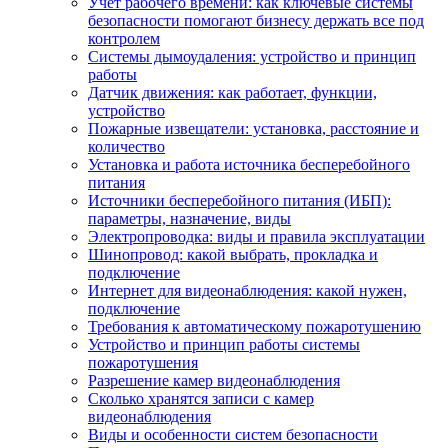
Учет рабочего времени: как ключевые системы
безопасности помогают бизнесу держать все под
контролем
Системы дымоудаления: устройство и принцип
работы
Датчик движения: как работает, функции,
устройство
Пожарные извещатели: установка, расстояние и
количество
Установка и работа источника бесперебойного
питания
Источники бесперебойного питания (ИБП):
параметры, назначение, виды
Электропроводка: виды и правила эксплуатации
Шинопровод: какой выбрать, прокладка и
подключение
Интернет для видеонаблюдения: какой нужен,
подключение
Требования к автоматическому пожаротушению
Устройство и принцип работы системы
пожаротушения
Разрешение камер видеонаблюдения
Сколько хранятся записи с камер
видеонаблюдения
Виды и особенности систем безопасности