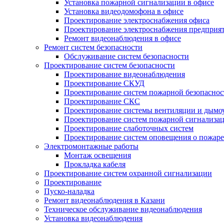
Установка пожарной сигнализации в офисе
Установка видеодомофона в офисе
Проектирование электроснабжения офиса
Проектирование электроснабжения предприя
Ремонт видеонаблюдения в офисе
Ремонт систем безопасности
Обслуживание систем безопасности
Проектирование систем безопасности
Проектирование видеонаблюдения
Проектирование СКУД
Проектирование систем пожарной безопаснос
Проектирование СКС
Проектирование системы вентиляции и дымо
Проектирование систем пожарной сигнализа
Проектирование слаботочных систем
Проектирование систем оповещения о пожаре
Электромонтажные работы
Монтаж освещения
Прокладка кабеля
Проектирование систем охранной сигнализации
Проектирование
Пуско-наладка
Ремонт видеонаблюдения в Казани
Техническое обслуживание видеонаблюдения
Установка видеонаблюдения