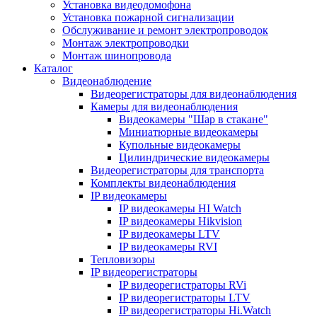
Установка видеодомофона
Установка пожарной сигнализации
Обслуживание и ремонт электропроводок
Монтаж электропроводки
Монтаж шинопровода
Каталог
Видеонаблюдение
Видеорегистраторы для видеонаблюдения
Камеры для видеонаблюдения
Видеокамеры "Шар в стакане"
Миниатюрные видеокамеры
Купольные видеокамеры
Цилиндрические видеокамеры
Видеорегистраторы для транспорта
Комплекты видеонаблюдения
IP видеокамеры
IP видеокамеры HI Watch
IP видеокамеры Hikvision
IP видеокамеры LTV
IP видеокамеры RVI
Тепловизоры
IP видеорегистраторы
IP видеорегистраторы RVi
IP видеорегистраторы LTV
IP видеорегистраторы Hi.Watch