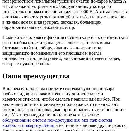
поверхностном локальном тушении очагов пожаров класса А
и Б, а также электрического оборудования, у которого
показатель напряжения составляет до 1000 В. Автоматическая
система считается результативной для избавления от пожаров
в жилых домах и квартирах, детсадах, больницах,
образовательных учреждениях и пр.
Помимо этого, классификация осуществляется в соответствии
со способом подачи тушащего вещества, то есть воды.
Оптимальный вид оборудования зависит от типа
защищаемого помещения и его площади и всегда
определяется индивидуально, на основании целей и задач,
которые нужно решить.
Наши преимущества
В нашем каталоге вы найдете системы тушения пожара
любых видов и ознакомитесь с их описательными
характеристиками, чтобы сделать правильный выбор. При
необходимости наш менеджер подскажет, что именно вам
нужно, для этого необходимо просто написать или позвонить
ему. Мы производим полноценное комплексное
обслуживание систем пожаротушения
,
монтаж систем
водяного пожаротушения
и выполняем любые другие работы.
Гарантируем максимально быстрый результат и строгое