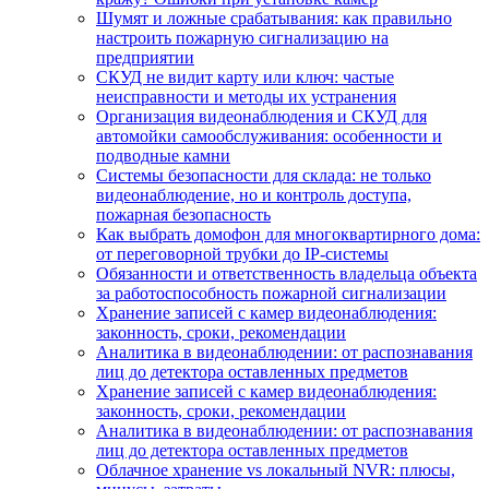
Шумят и ложные срабатывания: как правильно
настроить пожарную сигнализацию на
предприятии
СКУД не видит карту или ключ: частые
неисправности и методы их устранения
Организация видеонаблюдения и СКУД для
автомойки самообслуживания: особенности и
подводные камни
Системы безопасности для склада: не только
видеонаблюдение, но и контроль доступа,
пожарная безопасность
Как выбрать домофон для многоквартирного дома:
от переговорной трубки до IP-системы
Обязанности и ответственность владельца объекта
за работоспособность пожарной сигнализации
Хранение записей с камер видеонаблюдения:
законность, сроки, рекомендации
Аналитика в видеонаблюдении: от распознавания
лиц до детектора оставленных предметов
Хранение записей с камер видеонаблюдения:
законность, сроки, рекомендации
Аналитика в видеонаблюдении: от распознавания
лиц до детектора оставленных предметов
Облачное хранение vs локальный NVR: плюсы,