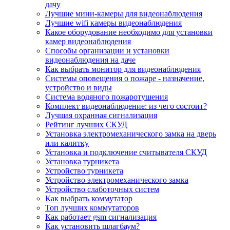
дачу
Лучшие мини-камеры для видеонаблюдения
Лучшие wifi камеры видеонаблюдения
Какое оборудование необходимо для установки
камер видеонаблюдения
Способы организации и установки
видеонаблюдения на даче
Как выбрать монитор для видеонаблюдения
Системы оповещения о пожаре - назначение,
устройство и виды
Система водяного пожаротушения
Комплект видеонаблюдение: из чего состоит?
Лучшая охранная сигнализация
Рейтинг лучших СКУД
Установка электромеханического замка на дверь
или калитку
Установка и подключение считывателя СКУД
Установка турникета
Устройство турникета
Устройство электромеханического замка
Устройство слаботочных систем
Как выбрать коммутатор
Топ лучших коммутаторов
Как работает gsm сигнализация
Как установить шлагбаум?