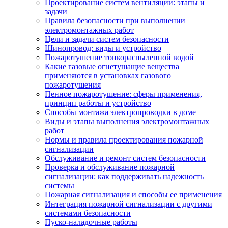
Проектирование систем вентиляции: этапы и
задачи
Правила безопасности при выполнении
электромонтажных работ
Цели и задачи систем безопасности
Шинопровод: виды и устройство
Пожаротушение тонкораспыленной водой
Какие газовые огнетушащие вещества
применяются в установках газового
пожаротушения
Пенное пожаротушение: сферы применения,
принцип работы и устройство
Способы монтажа электропроводки в доме
Виды и этапы выполнения электромонтажных
работ
Нормы и правила проектирования пожарной
сигнализации
Обслуживание и ремонт систем безопасности
Проверка и обслуживание пожарной
сигнализации: как поддерживать надежность
системы
Пожарная сигнализация и способы ее применения
Интеграция пожарной сигнализации с другими
системами безопасности
Пуско-наладочные работы