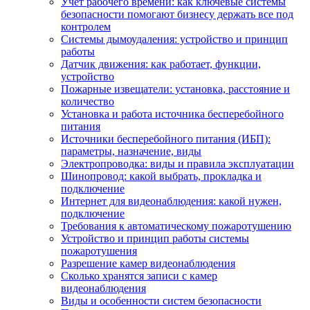
Учет рабочего времени: как ключевые системы
безопасности помогают бизнесу держать все под
контролем
Системы дымоудаления: устройство и принцип
работы
Датчик движения: как работает, функции,
устройство
Пожарные извещатели: установка, расстояние и
количество
Установка и работа источника бесперебойного
питания
Источники бесперебойного питания (ИБП):
параметры, назначение, виды
Электропроводка: виды и правила эксплуатации
Шинопровод: какой выбрать, прокладка и
подключение
Интернет для видеонаблюдения: какой нужен,
подключение
Требования к автоматическому пожаротушению
Устройство и принцип работы системы
пожаротушения
Разрешение камер видеонаблюдения
Сколько хранятся записи с камер
видеонаблюдения
Виды и особенности систем безопасности