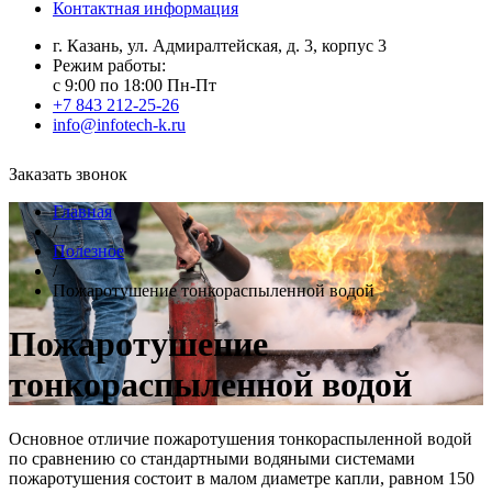
Контактная информация
г. Казань, ул. Адмиралтейская, д. 3, корпус 3
Режим работы:
с 9:00 по 18:00 Пн-Пт
+7 843 212-25-26
info@infotech-k.ru
Заказать звонок
Главная
/
Полезное
/
Пожаротушение тонкораспыленной водой
Пожаротушение
тонкораспыленной водой
Основное отличие пожаротушения тонкораспыленной водой
по сравнению со стандартными водяными системами
пожаротушения состоит в малом диаметре капли, равном 150