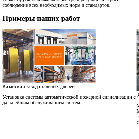
соблюдение всех необходимых норм и стандартов.
Примеры наших работ
Казанский завод стальных дверей
З
Установка системы автоматической пожарной сигнализации с
дальнейшим обслуживанием систем.
М
М
с
с