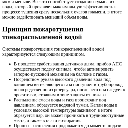
мкм и меньше. Все это способствует созданию тумана из
воды, который проявляет максимальную эффективность в
процессе тушения сразу нескольких очагов пламени, в итоге
можно задействовать меньший объем воды.
Принцип пожаротушения
тонкораспыленной водой
Системы пожаротушения тонкораспыленной водой
характеризуются следующим принципом.
В процессе срабатывания датчиков дыма, прибор АПС
осуществляет подачу сигнала, чтобы активировать
запорно-пусковой механизм на баллоне с газом.
Посредством рукава высокого давления вода под
влиянием вытесняющего газа поступает в трубопровод
непосредственно из резервуара, после чего она следует к
оросителям, стоящим в зоне защиты от пожара.
Распыление смеси воды и газа происходит под
давлением, образуется водяной туман. Капли воды в
условиях высокой температуры закипают, в итоге
образуется пар, он может проникать в труднодоступные
места, а также в очаги возгорания.
Процесс распыления продолжается до момента подачи