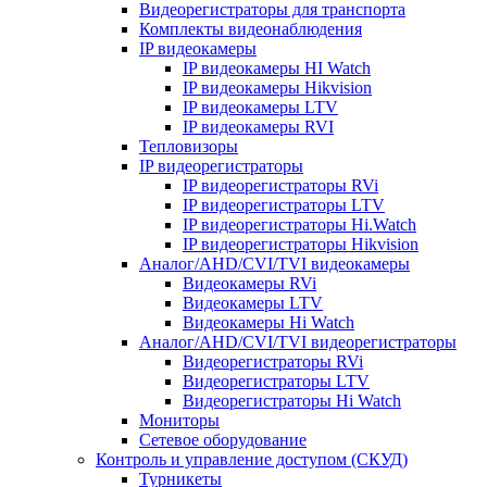
Видеорегистраторы для транспорта
Комплекты видеонаблюдения
IP видеокамеры
IP видеокамеры HI Watch
IP видеокамеры Hikvision
IP видеокамеры LTV
IP видеокамеры RVI
Тепловизоры
IP видеорегистраторы
IP видеорегистраторы RVi
IP видеорегистраторы LTV
IP видеорегистраторы Hi.Watch
IP видеорегистраторы Hikvision
Аналог/AHD/CVI/TVI видеокамеры
Видеокамеры RVi
Видеокамеры LTV
Видеокамеры Hi Watch
Аналог/AHD/CVI/TVI видеорегистраторы
Видеорегистраторы RVi
Видеорегистраторы LTV
Видеорегистраторы Hi Watch
Мониторы
Сетевое оборудование
Контроль и управление доступом (СКУД)
Турникеты