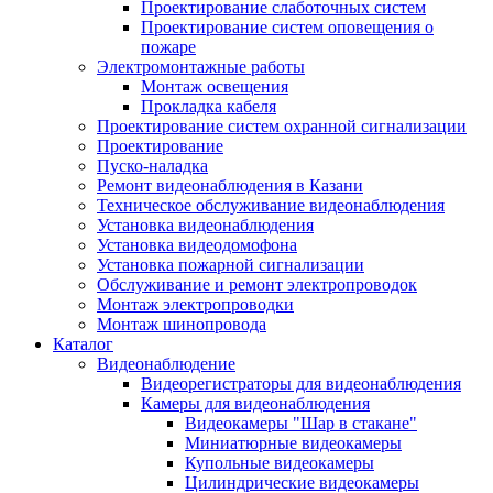
Проектирование слаботочных систем
Проектирование систем оповещения о
пожаре
Электромонтажные работы
Монтаж освещения
Прокладка кабеля
Проектирование систем охранной сигнализации
Проектирование
Пуско-наладка
Ремонт видеонаблюдения в Казани
Техническое обслуживание видеонаблюдения
Установка видеонаблюдения
Установка видеодомофона
Установка пожарной сигнализации
Обслуживание и ремонт электропроводок
Монтаж электропроводки
Монтаж шинопровода
Каталог
Видеонаблюдение
Видеорегистраторы для видеонаблюдения
Камеры для видеонаблюдения
Видеокамеры "Шар в стакане"
Миниатюрные видеокамеры
Купольные видеокамеры
Цилиндрические видеокамеры