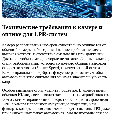
Технические требования к камере и
оптике для LPR-систем
Камера распознавания номеров существенно отличается от
обычной камеры наблюдения. Главное требование здесь —
высокая четкость и отсутствие смазывания при движении.
Для того чтобы номера, которые не читают обычные камеры,
стали разборчивыми, устройство должно обладать высокой
скоростью затвора (Shutter Speed) и качественной оптикой.
Важно правильно подобрать фокусное расстояние, чтобы
автомобиль в зоне считывания занимал значительную часть
кадра.
Особое внимание стоит уделить подсветке. В ночное время
обычная ИК-подсветка может засвечивать номерной знак из-
за его световозвращающего покрытия. Специализированная
ANPR камера использует импульсную подсветку или
фильтры, которые позволяют четко видеть символы ГРЗ даже
при включенных фарах автомобиля. Мы подготовим для вас