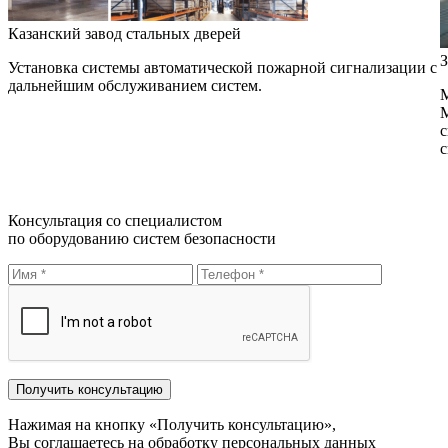
Казанский завод стальных дверей
З
Установка системы автоматической пожарной сигнализации с
дальнейшим обслуживанием систем.
М
М
с
с
Консультация со специалистом
по оборудованию систем безопасности
Нажимая на кнопку «Получить консультацию»,
Вы соглашаетесь на обработку персональных данных