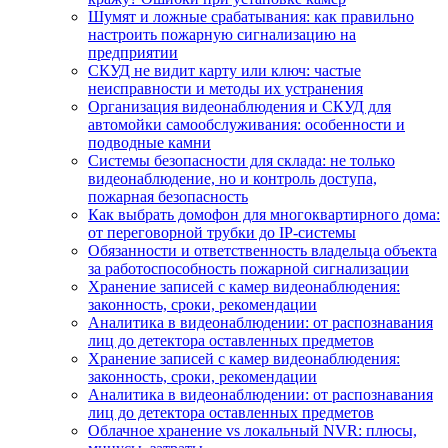
Шумят и ложные срабатывания: как правильно
настроить пожарную сигнализацию на
предприятии
СКУД не видит карту или ключ: частые
неисправности и методы их устранения
Организация видеонаблюдения и СКУД для
автомойки самообслуживания: особенности и
подводные камни
Системы безопасности для склада: не только
видеонаблюдение, но и контроль доступа,
пожарная безопасность
Как выбрать домофон для многоквартирного дома:
от переговорной трубки до IP-системы
Обязанности и ответственность владельца объекта
за работоспособность пожарной сигнализации
Хранение записей с камер видеонаблюдения:
законность, сроки, рекомендации
Аналитика в видеонаблюдении: от распознавания
лиц до детектора оставленных предметов
Хранение записей с камер видеонаблюдения:
законность, сроки, рекомендации
Аналитика в видеонаблюдении: от распознавания
лиц до детектора оставленных предметов
Облачное хранение vs локальный NVR: плюсы,