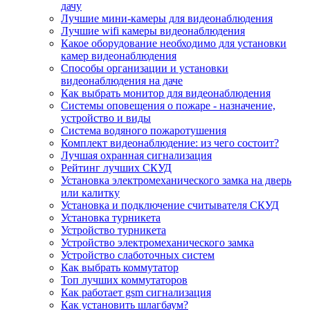
дачу
Лучшие мини-камеры для видеонаблюдения
Лучшие wifi камеры видеонаблюдения
Какое оборудование необходимо для установки
камер видеонаблюдения
Способы организации и установки
видеонаблюдения на даче
Как выбрать монитор для видеонаблюдения
Системы оповещения о пожаре - назначение,
устройство и виды
Система водяного пожаротушения
Комплект видеонаблюдение: из чего состоит?
Лучшая охранная сигнализация
Рейтинг лучших СКУД
Установка электромеханического замка на дверь
или калитку
Установка и подключение считывателя СКУД
Установка турникета
Устройство турникета
Устройство электромеханического замка
Устройство слаботочных систем
Как выбрать коммутатор
Топ лучших коммутаторов
Как работает gsm сигнализация
Как установить шлагбаум?