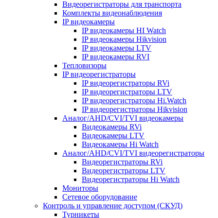
Видеорегистраторы для транспорта
Комплекты видеонаблюдения
IP видеокамеры
IP видеокамеры HI Watch
IP видеокамеры Hikvision
IP видеокамеры LTV
IP видеокамеры RVI
Тепловизоры
IP видеорегистраторы
IP видеорегистраторы RVi
IP видеорегистраторы LTV
IP видеорегистраторы Hi.Watch
IP видеорегистраторы Hikvision
Аналог/AHD/CVI/TVI видеокамеры
Видеокамеры RVi
Видеокамеры LTV
Видеокамеры Hi Watch
Аналог/AHD/CVI/TVI видеорегистраторы
Видеорегистраторы RVi
Видеорегистраторы LTV
Видеорегистраторы Hi Watch
Мониторы
Сетевое оборудование
Контроль и управление доступом (СКУД)
Турникеты