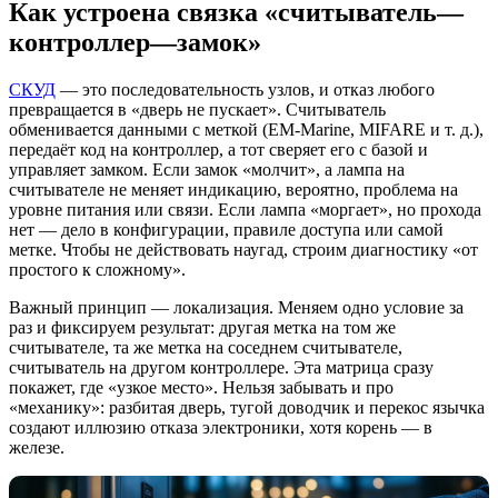
Как устроена связка «считыватель—
контроллер—замок»
СКУД
— это последовательность узлов, и отказ любого
превращается в «дверь не пускает». Считыватель
обменивается данными с меткой (EM-Marine, MIFARE и т. д.),
передаёт код на контроллер, а тот сверяет его с базой и
управляет замком. Если замок «молчит», а лампа на
считывателе не меняет индикацию, вероятно, проблема на
уровне питания или связи. Если лампа «моргает», но прохода
нет — дело в конфигурации, правиле доступа или самой
метке. Чтобы не действовать наугад, строим диагностику «от
простого к сложному».
Важный принцип — локализация. Меняем одно условие за
раз и фиксируем результат: другая метка на том же
считывателе, та же метка на соседнем считывателе,
считыватель на другом контроллере. Эта матрица сразу
покажет, где «узкое место». Нельзя забывать и про
«механику»: разбитая дверь, тугой доводчик и перекос язычка
создают иллюзию отказа электроники, хотя корень — в
железе.