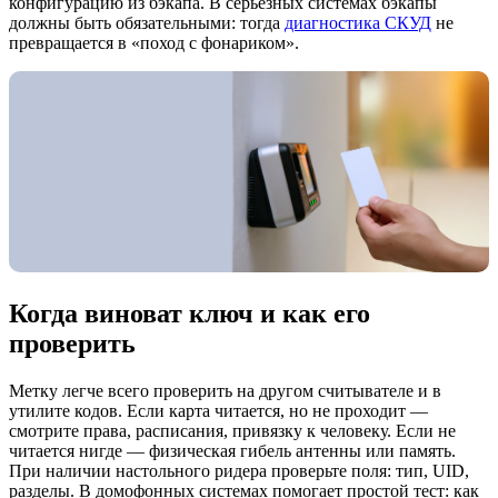
конфигурацию из бэкапа. В серьёзных системах бэкапы
должны быть обязательными: тогда
диагностика СКУД
не
превращается в «поход с фонариком».
Когда виноват ключ и как его
проверить
Метку легче всего проверить на другом считывателе и в
утилите кодов. Если карта читается, но не проходит —
смотрите права, расписания, привязку к человеку. Если не
читается нигде — физическая гибель антенны или память.
При наличии настольного ридера проверьте поля: тип, UID,
разделы. В домофонных системах помогает простой тест: как