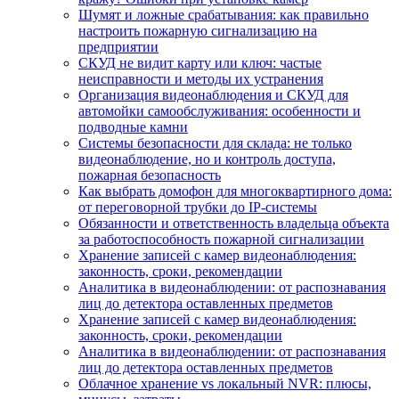
Шумят и ложные срабатывания: как правильно
настроить пожарную сигнализацию на
предприятии
СКУД не видит карту или ключ: частые
неисправности и методы их устранения
Организация видеонаблюдения и СКУД для
автомойки самообслуживания: особенности и
подводные камни
Системы безопасности для склада: не только
видеонаблюдение, но и контроль доступа,
пожарная безопасность
Как выбрать домофон для многоквартирного дома:
от переговорной трубки до IP-системы
Обязанности и ответственность владельца объекта
за работоспособность пожарной сигнализации
Хранение записей с камер видеонаблюдения:
законность, сроки, рекомендации
Аналитика в видеонаблюдении: от распознавания
лиц до детектора оставленных предметов
Хранение записей с камер видеонаблюдения:
законность, сроки, рекомендации
Аналитика в видеонаблюдении: от распознавания
лиц до детектора оставленных предметов
Облачное хранение vs локальный NVR: плюсы,