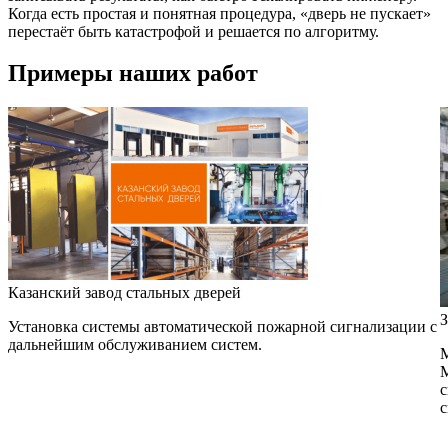
Когда есть простая и понятная процедура, «дверь не пускает»
перестаёт быть катастрофой и решается по алгоритму.
Примеры наших работ
Казанский завод стальных дверей
З
Установка системы автоматической пожарной сигнализации с
дальнейшим обслуживанием систем.
М
М
с
с