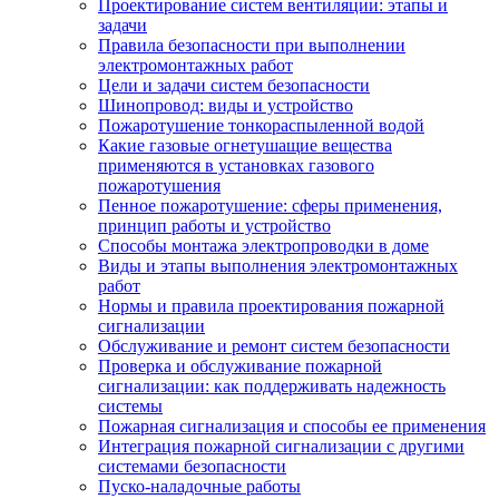
Проектирование систем вентиляции: этапы и
задачи
Правила безопасности при выполнении
электромонтажных работ
Цели и задачи систем безопасности
Шинопровод: виды и устройство
Пожаротушение тонкораспыленной водой
Какие газовые огнетушащие вещества
применяются в установках газового
пожаротушения
Пенное пожаротушение: сферы применения,
принцип работы и устройство
Способы монтажа электропроводки в доме
Виды и этапы выполнения электромонтажных
работ
Нормы и правила проектирования пожарной
сигнализации
Обслуживание и ремонт систем безопасности
Проверка и обслуживание пожарной
сигнализации: как поддерживать надежность
системы
Пожарная сигнализация и способы ее применения
Интеграция пожарной сигнализации с другими
системами безопасности
Пуско-наладочные работы