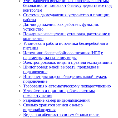
Учет рабочего времени: как ключевые системы
безопасности помогают бизнесу держать все под
контролем
Системы дымоудаления: устройство и принцип
работы
Датчик движения: как работает, функции,
устройство
Пожарные извещатели: установка, расстояние и
количество
Установка и работа источника бесперебойного
питания
Источники бесперебойного питания (ИБП):
параметры, назначение, виды
Электропроводка: виды и правила эксплуатации
Шинопровод: какой выбрать, прокладка и
подключение
Интернет для видеонаблюдения: какой нужен,
подключение
Требования к автоматическому пожаротушению
Устройство и принцип работы системы
пожаротушения
Разрешение камер видеонаблюдения
Сколько хранятся записи с камер
видеонаблюдения
Виды и особенности систем безопасности