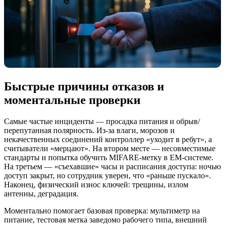
Быстрые причины отказов и
моментальные проверки
Самые частые инциденты — просадка питания и обрыв/
перепутанная полярность. Из-за влаги, морозов и
некачественных соединений контроллер «уходит в ребут», а
считыватели «мерцают». На втором месте — несовместимые
стандарты и попытка обучить MIFARE-метку в EM-системе.
На третьем — «съехавшие» часы и расписания доступа: ночью
доступ закрыт, но сотрудник уверен, что «раньше пускало».
Наконец, физический износ ключей: трещины, излом
антенны, деградация.
Моментально помогает базовая проверка: мультиметр на
питание, тестовая метка заведомо рабочего типа, внешний