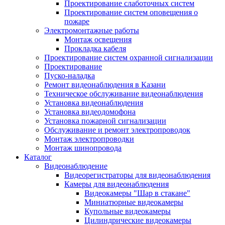
Проектирование слаботочных систем
Проектирование систем оповещения о
пожаре
Электромонтажные работы
Монтаж освещения
Прокладка кабеля
Проектирование систем охранной сигнализации
Проектирование
Пуско-наладка
Ремонт видеонаблюдения в Казани
Техническое обслуживание видеонаблюдения
Установка видеонаблюдения
Установка видеодомофона
Установка пожарной сигнализации
Обслуживание и ремонт электропроводок
Монтаж электропроводки
Монтаж шинопровода
Каталог
Видеонаблюдение
Видеорегистраторы для видеонаблюдения
Камеры для видеонаблюдения
Видеокамеры "Шар в стакане"
Миниатюрные видеокамеры
Купольные видеокамеры
Цилиндрические видеокамеры