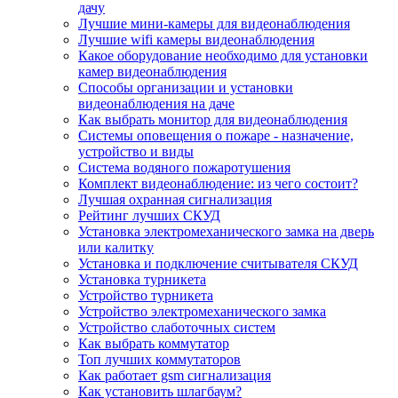
дачу
Лучшие мини-камеры для видеонаблюдения
Лучшие wifi камеры видеонаблюдения
Какое оборудование необходимо для установки
камер видеонаблюдения
Способы организации и установки
видеонаблюдения на даче
Как выбрать монитор для видеонаблюдения
Системы оповещения о пожаре - назначение,
устройство и виды
Система водяного пожаротушения
Комплект видеонаблюдение: из чего состоит?
Лучшая охранная сигнализация
Рейтинг лучших СКУД
Установка электромеханического замка на дверь
или калитку
Установка и подключение считывателя СКУД
Установка турникета
Устройство турникета
Устройство электромеханического замка
Устройство слаботочных систем
Как выбрать коммутатор
Топ лучших коммутаторов
Как работает gsm сигнализация
Как установить шлагбаум?