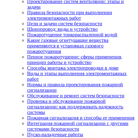
Проектирование систем вентиляции: этапы и
задачи
Правила безопасности при выполнении
электромонтажных работ
Цели и задачи систем безопасности
Шинопровод: виды и устройство
Пожаротушение тонкораспыленной водой
Какие газовые огнетушащие вещества
применяются в установках газового
пожаротушения
Пенное пожаротушение: сферы применения,
принцип работы и устройство
Способы монтажа электропроводки в доме
Виды и этапы выполнения электромонтажных
работ
Нормы и правила проектирования пожарной
сигнализации
Обслуживание и ремонт систем безопасности
Проверка и обслуживание пожарной
сигнализации: как поддерживать надежность
системы
Пожарная сигнализация и способы ее применения
Интеграция пожарной сигнализации с другими
системами безопасности
Пуско-наладочные работы