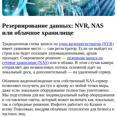
Резервирование данных: NVR, NAS
или облачное хранилище
Традиционная схема записи на
один видеорегистратор (NVR)
имеет уязвимое место — сам регистратор. Если он выйдет из
строя или будет похищен злоумышленниками, архив
пропадет. Современное решение —
резервная запись на
сетевое хранилище (NAS)
или в облако. В этом случае камера
отправляет два независимых потока: основной идет на
локальный диск, а дополнительный — на удаленный сервер.
Облачное видеонаблюдение или собственный NAS-сервер
позволяют получить доступ к архиву из любой точки мира,
даже если локальное оборудование полностью уничтожено.
Мы подготовим для вас индивидуальный набор оборудования
и составление сметы, который может включать как локальные,
так и гибридные решения. Инфотех работает по Казани и
всему Поволжью, внедряя облачные технологии для бизнеса и
частных лиц.