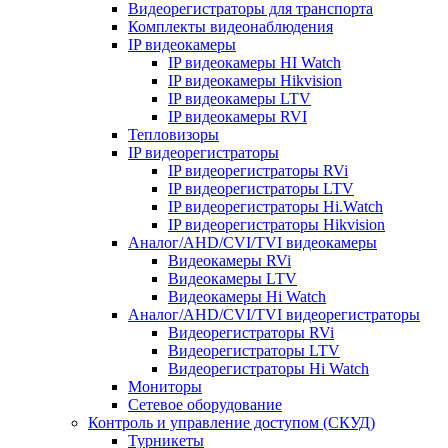
Видеорегистраторы для транспорта
Комплекты видеонаблюдения
IP видеокамеры
IP видеокамеры HI Watch
IP видеокамеры Hikvision
IP видеокамеры LTV
IP видеокамеры RVI
Тепловизоры
IP видеорегистраторы
IP видеорегистраторы RVi
IP видеорегистраторы LTV
IP видеорегистраторы Hi.Watch
IP видеорегистраторы Hikvision
Аналог/AHD/CVI/TVI видеокамеры
Видеокамеры RVi
Видеокамеры LTV
Видеокамеры Hi Watch
Аналог/AHD/CVI/TVI видеорегистраторы
Видеорегистраторы RVi
Видеорегистраторы LTV
Видеорегистраторы Hi Watch
Мониторы
Сетевое оборудование
Контроль и управление доступом (СКУД)
Турникеты