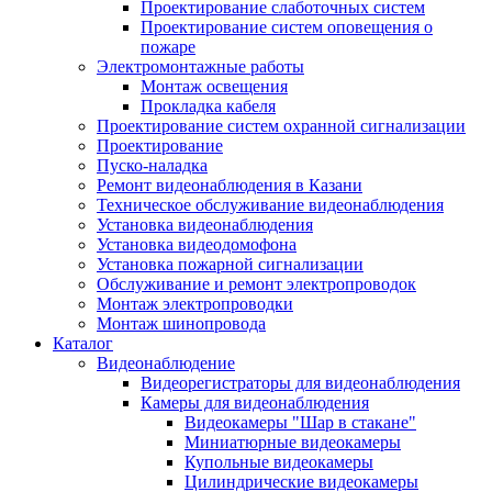
Проектирование слаботочных систем
Проектирование систем оповещения о
пожаре
Электромонтажные работы
Монтаж освещения
Прокладка кабеля
Проектирование систем охранной сигнализации
Проектирование
Пуско-наладка
Ремонт видеонаблюдения в Казани
Техническое обслуживание видеонаблюдения
Установка видеонаблюдения
Установка видеодомофона
Установка пожарной сигнализации
Обслуживание и ремонт электропроводок
Монтаж электропроводки
Монтаж шинопровода
Каталог
Видеонаблюдение
Видеорегистраторы для видеонаблюдения
Камеры для видеонаблюдения
Видеокамеры "Шар в стакане"
Миниатюрные видеокамеры
Купольные видеокамеры
Цилиндрические видеокамеры