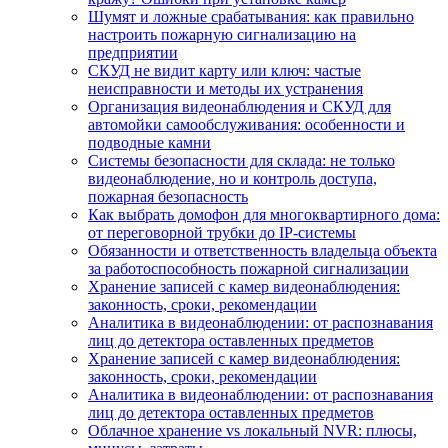
Шумят и ложные срабатывания: как правильно
настроить пожарную сигнализацию на
предприятии
СКУД не видит карту или ключ: частые
неисправности и методы их устранения
Организация видеонаблюдения и СКУД для
автомойки самообслуживания: особенности и
подводные камни
Системы безопасности для склада: не только
видеонаблюдение, но и контроль доступа,
пожарная безопасность
Как выбрать домофон для многоквартирного дома:
от переговорной трубки до IP-системы
Обязанности и ответственность владельца объекта
за работоспособность пожарной сигнализации
Хранение записей с камер видеонаблюдения:
законность, сроки, рекомендации
Аналитика в видеонаблюдении: от распознавания
лиц до детектора оставленных предметов
Хранение записей с камер видеонаблюдения:
законность, сроки, рекомендации
Аналитика в видеонаблюдении: от распознавания
лиц до детектора оставленных предметов
Облачное хранение vs локальный NVR: плюсы,