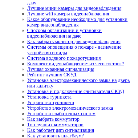
дачу
Лучшие мини-камеры для видеонаблюдения
Лучшие wifi камеры видеонаблюдения
Какое оборудование необходимо для установки
камер видеонаблюдения
Способы организации и установки
видеонаблюдения на даче
Как выбрать монитор для видеонаблюдения
Системы оповещения о пожаре - назначение,
устройство и виды
Система водяного пожаротушения
Комплект видеонаблюдение: из чего состоит?
Лучшая охранная сигнализация
Рейтинг лучших СКУД
Установка электромеханического замка на дверь
или калитку
Установка и подключение считывателя СКУД
Установка турникета
Устройство турникета
Устройство электромеханического замка
Устройство слаботочных систем
Как выбрать коммутатор
Топ лучших коммутаторов
Как работает gsm сигнализация
Как установить шлагбаум?