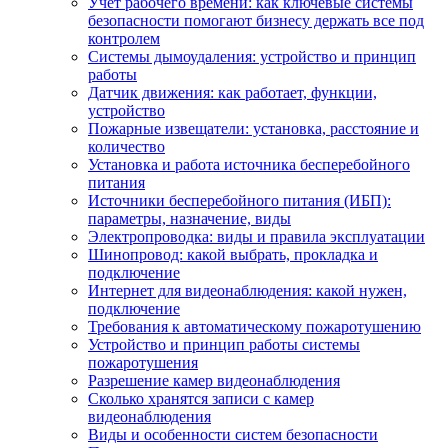
Учет рабочего времени: как ключевые системы
безопасности помогают бизнесу держать все под
контролем
Системы дымоудаления: устройство и принцип
работы
Датчик движения: как работает, функции,
устройство
Пожарные извещатели: установка, расстояние и
количество
Установка и работа источника бесперебойного
питания
Источники бесперебойного питания (ИБП):
параметры, назначение, виды
Электропроводка: виды и правила эксплуатации
Шинопровод: какой выбрать, прокладка и
подключение
Интернет для видеонаблюдения: какой нужен,
подключение
Требования к автоматическому пожаротушению
Устройство и принцип работы системы
пожаротушения
Разрешение камер видеонаблюдения
Сколько хранятся записи с камер
видеонаблюдения
Виды и особенности систем безопасности