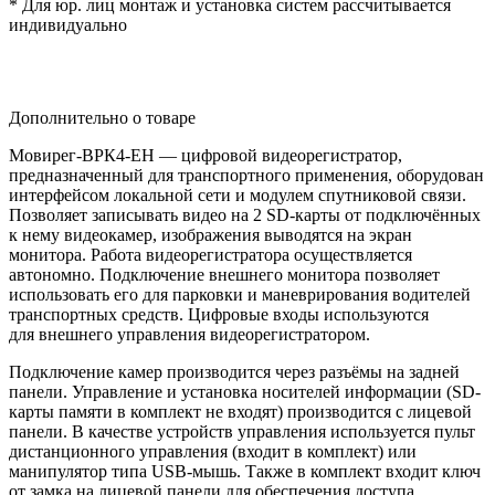
* Для юр. лиц монтаж и установка систем рассчитывается
индивидуально
Дополнительно о товаре
Мовирег-ВРК4-EH — цифровой видеорегистратор,
предназначенный для транспортного применения, оборудован
интерфейсом локальной сети и модулем спутниковой связи.
Позволяет записывать видео на 2 SD-карты от подключённых
к нему видеокамер, изображения выводятся на экран
монитора. Работа видеорегистратора осуществляется
автономно. Подключение внешнего монитора позволяет
использовать его для парковки и маневрирования водителей
транспортных средств. Цифровые входы используются
для внешнего управления видеорегистратором.
Подключение камер производится через разъёмы на задней
панели. Управление и установка носителей информации
(SD
-
карты памяти в комплект не входят) производится с лицевой
панели. В качестве устройств управления используется пульт
дистанционного управления
(входит
в комплект) или
манипулятор типа USB-мышь. Также в комплект входит ключ
от замка на лицевой панели для обеспечения доступа