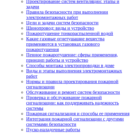
Проектирование систем вентиляции: этапы и
задачи
Правила безопасности при выполнении
электромонтажных работ
Цели и задачи систем безопасности
Шинопровод: виды и устройство
Пожаротушение тонкораспыленной водой
Какие газовые огнетушащие вещества
применяются в установках газового
пожаротушения
Пенное пожаротушение: сферы применения,
принцип работы и устройство
Способы монтажа электропроводки в доме
Виды и этапы выполнения электромонтажных
работ
Нормы и правила проектирования пожарной
сигнализации
Обслуживание и ремонт систем безопасности
Проверка и обслуживание пожарной
сигнализации: как поддерживать надежность
системы
Пожарная сигнализация и способы ее применения
Интеграция пожарной сигнализации с другими
системами безопасности
Пуско-наладочные работы