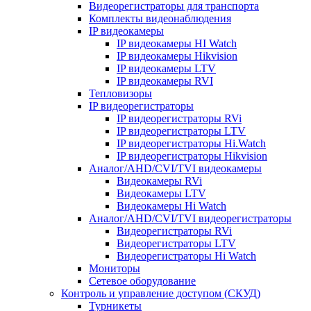
Видеорегистраторы для транспорта
Комплекты видеонаблюдения
IP видеокамеры
IP видеокамеры HI Watch
IP видеокамеры Hikvision
IP видеокамеры LTV
IP видеокамеры RVI
Тепловизоры
IP видеорегистраторы
IP видеорегистраторы RVi
IP видеорегистраторы LTV
IP видеорегистраторы Hi.Watch
IP видеорегистраторы Hikvision
Аналог/AHD/CVI/TVI видеокамеры
Видеокамеры RVi
Видеокамеры LTV
Видеокамеры Hi Watch
Аналог/AHD/CVI/TVI видеорегистраторы
Видеорегистраторы RVi
Видеорегистраторы LTV
Видеорегистраторы Hi Watch
Мониторы
Сетевое оборудование
Контроль и управление доступом (СКУД)
Турникеты