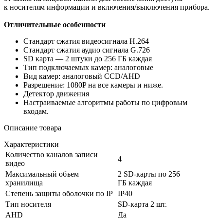
к носителям информации и включения/выключения прибора.
Отличительные особенности
Стандарт сжатия видеосигнала H.264
Стандарт сжатия аудио сигнала G.726
SD карта — 2 штуки до 256 ГБ каждая
Тип подключаемых камер: аналоговые
Вид камер: аналоговый CCD/AHD
Разрешение: 1080P на все камеры и ниже.
Детектор движения
Настраиваемые алгоритмы работы по цифровым
входам.
Описание товара
Характеристики
Количество каналов записи
4
видео
Максимальный объем
2 SD-карты по 256
хранилища
ГБ каждая
Степень защиты оболочки по IP
IP40
Тип носителя
SD-карта 2 шт.
AHD
Да