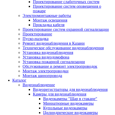
Проектирование слаботочных систем
Проектирование систем оповещения о
пожаре
Электромонтажные работы
Монтаж освещения
Прокладка кабеля
Проектирование систем охранной сигнализации
Проектирование
Пуско-наладка
Ремонт видеонаблюдения в Казани
Техническое обслуживание видеонаблюдения
Установка видеонаблюдения
Установка видеодомофона
Установка пожарной сигнализации
Обслуживание и ремонт электропроводок
Монтаж электропроводки
Монтаж шинопровода
Каталог
Видеонаблюдение
Видеорегистраторы для видеонаблюдения
Камеры для видеонаблюдения
Видеокамеры "Шар в стакане"
Миниатюрные видеокамеры
Купольные видеокамеры
Цилиндрические видеокамеры