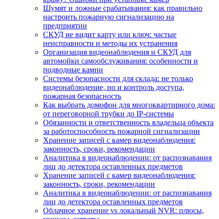
Шумят и ложные срабатывания: как правильно
настроить пожарную сигнализацию на
предприятии
СКУД не видит карту или ключ: частые
неисправности и методы их устранения
Организация видеонаблюдения и СКУД для
автомойки самообслуживания: особенности и
подводные камни
Системы безопасности для склада: не только
видеонаблюдение, но и контроль доступа,
пожарная безопасность
Как выбрать домофон для многоквартирного дома:
от переговорной трубки до IP-системы
Обязанности и ответственность владельца объекта
за работоспособность пожарной сигнализации
Хранение записей с камер видеонаблюдения:
законность, сроки, рекомендации
Аналитика в видеонаблюдении: от распознавания
лиц до детектора оставленных предметов
Хранение записей с камер видеонаблюдения:
законность, сроки, рекомендации
Аналитика в видеонаблюдении: от распознавания
лиц до детектора оставленных предметов
Облачное хранение vs локальный NVR: плюсы,