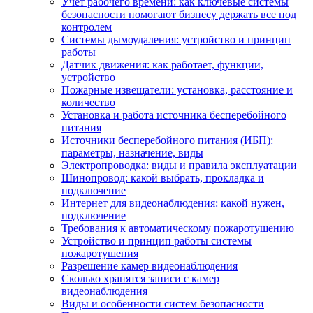
Учет рабочего времени: как ключевые системы
безопасности помогают бизнесу держать все под
контролем
Системы дымоудаления: устройство и принцип
работы
Датчик движения: как работает, функции,
устройство
Пожарные извещатели: установка, расстояние и
количество
Установка и работа источника бесперебойного
питания
Источники бесперебойного питания (ИБП):
параметры, назначение, виды
Электропроводка: виды и правила эксплуатации
Шинопровод: какой выбрать, прокладка и
подключение
Интернет для видеонаблюдения: какой нужен,
подключение
Требования к автоматическому пожаротушению
Устройство и принцип работы системы
пожаротушения
Разрешение камер видеонаблюдения
Сколько хранятся записи с камер
видеонаблюдения
Виды и особенности систем безопасности