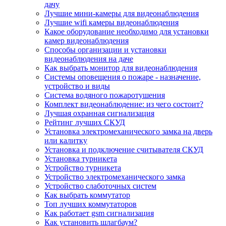
дачу
Лучшие мини-камеры для видеонаблюдения
Лучшие wifi камеры видеонаблюдения
Какое оборудование необходимо для установки
камер видеонаблюдения
Способы организации и установки
видеонаблюдения на даче
Как выбрать монитор для видеонаблюдения
Системы оповещения о пожаре - назначение,
устройство и виды
Система водяного пожаротушения
Комплект видеонаблюдение: из чего состоит?
Лучшая охранная сигнализация
Рейтинг лучших СКУД
Установка электромеханического замка на дверь
или калитку
Установка и подключение считывателя СКУД
Установка турникета
Устройство турникета
Устройство электромеханического замка
Устройство слаботочных систем
Как выбрать коммутатор
Топ лучших коммутаторов
Как работает gsm сигнализация
Как установить шлагбаум?