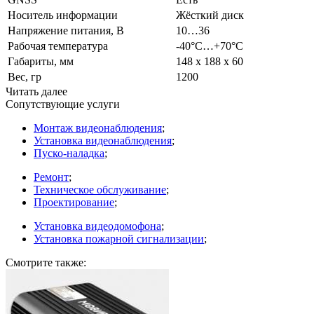
Носитель информации
Жёсткий диск
Напряжение питания, В
10…36
Рабочая температура
-40°С…+70°С
Габариты, мм
148 х 188 х 60
Вес, гр
1200
Читать далее
Сопутствующие услуги
Монтаж видеонаблюдения
;
Установка видеонаблюдения
;
Пуско-наладка
;
Ремонт
;
Техническое обслуживание
;
Проектирование
;
Установка видеодомофона
;
Установка пожарной сигнализации
;
Смотрите также: