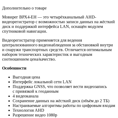
Дополнительно о товаре
Мовирег ВРХ4-ЕH — это четырёхканальный AHD-
видеорегистратор с возможностью записи данных на жёсткий
диск и поддержкой интерфейса LAN, оснащён модулем
спутниковой навигации.
Видеорегистратор применяется для ведения
централизованного видеонаблюдения за обстановкой внутри
и снаружи транспортных средств. Отличается оптимальным
набором технических характеристик и выгодным
соотношением цена/качество.
Особенности
Выгодная цена
Интерфейс локальной сети LAN
Поддержка GNSS, что позволяет вести видеозапись
с привязкой к геоданным
4 видеоканала
Сохранение данных на жёсткий диск
(объём
до 2 ТБ)
Настраиваемые алгоритмы работы по цифровым входам
Технология AHD
Разрешение видео 1080p