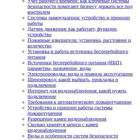
Учет рабочего времени: как ключевые системы
безопасности помогают бизнесу держать все под
контролем
Системы дымоудаления: устройство и принцип
работы
Датчик движения: как работает, функции,
устройство
Пожарные извещатели: установка, расстояние и
количество
Установка и работа источника бесперебойного
питания
Источники бесперебойного питания (ИБП):
параметры, назначение, виды
Электропроводка: виды и правила эксплуатации
Шинопровод: какой выбрать, прокладка и
подключение
Интернет для видеонаблюдения: какой нужен,
подключение
Требования к автоматическому пожаротушению
Устройство и принцип работы системы
пожаротушения
Разрешение камер видеонаблюдения
Сколько хранятся записи с камер
видеонаблюдения
Виды и особенности систем безопасности