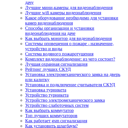
дачу
Лучшие мини-камеры для видеонаблюдения
Лучшие wifi камеры видеонаблюдения
Какое оборудование необходимо для установки
камер видеонаблюдения
Способы организации и установки
видеонаблюдения на даче
Как выбрать монитор для видеонаблюдения
Системы оповещения о пожаре - назначение,
устройство и виды
Система водяного пожаротушения
Комплект видеонаблюдение: из чего состоит?
Лучшая охранная сигнализация
Рейтинг лучших СКУД
Установка электромеханического замка на дверь
или калитку
Установка и подключение считывателя СКУД
Установка турникета
Устройство турникета
Устройство электромеханического замка
Устройство слаботочных систем
Как выбрать коммутатор
Топ лучших коммутаторов
Как работает gsm сигнализация
Как установить шлагбаум?