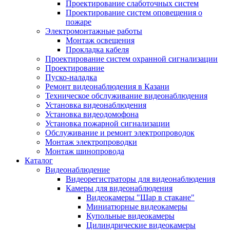
Проектирование слаботочных систем
Проектирование систем оповещения о
пожаре
Электромонтажные работы
Монтаж освещения
Прокладка кабеля
Проектирование систем охранной сигнализации
Проектирование
Пуско-наладка
Ремонт видеонаблюдения в Казани
Техническое обслуживание видеонаблюдения
Установка видеонаблюдения
Установка видеодомофона
Установка пожарной сигнализации
Обслуживание и ремонт электропроводок
Монтаж электропроводки
Монтаж шинопровода
Каталог
Видеонаблюдение
Видеорегистраторы для видеонаблюдения
Камеры для видеонаблюдения
Видеокамеры "Шар в стакане"
Миниатюрные видеокамеры
Купольные видеокамеры
Цилиндрические видеокамеры