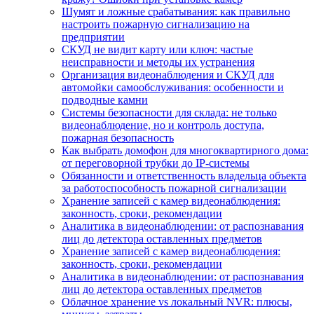
Шумят и ложные срабатывания: как правильно
настроить пожарную сигнализацию на
предприятии
СКУД не видит карту или ключ: частые
неисправности и методы их устранения
Организация видеонаблюдения и СКУД для
автомойки самообслуживания: особенности и
подводные камни
Системы безопасности для склада: не только
видеонаблюдение, но и контроль доступа,
пожарная безопасность
Как выбрать домофон для многоквартирного дома:
от переговорной трубки до IP-системы
Обязанности и ответственность владельца объекта
за работоспособность пожарной сигнализации
Хранение записей с камер видеонаблюдения:
законность, сроки, рекомендации
Аналитика в видеонаблюдении: от распознавания
лиц до детектора оставленных предметов
Хранение записей с камер видеонаблюдения:
законность, сроки, рекомендации
Аналитика в видеонаблюдении: от распознавания
лиц до детектора оставленных предметов
Облачное хранение vs локальный NVR: плюсы,