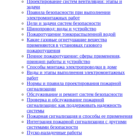
Проектирование систем вентиляции: этапы и
задачи
Правила безопасности при выполнении
электромонтажных работ
Цели и задачи систем безопасности
Шинопровод: виды и устройство
Пожаротушение тонкораспыленной водой
Какие газовые огнетушащие вещества
применяются в установках газового
пожаротушения
Пенное пожаротушение: сферы применения,
принцип работы и устройство
Способы монтажа электропроводки в доме
Виды и этапы выполнения электромонтажных
работ
Нормы и правила проектирования пожарной
сигнализации
Обслуживание и ремонт систем безопасности
Проверка и обслуживание пожарной
сигнализации: как поддерживать надежность
системы
Пожарная сигнализация и способы ее применения
Интеграция пожарной сигнализации с другими
системами безопасности
Пуско-наладочные работы