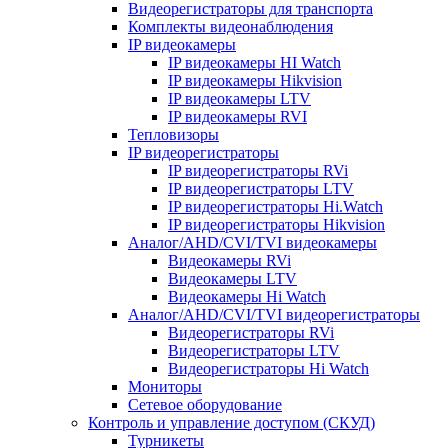
Видеорегистраторы для транспорта
Комплекты видеонаблюдения
IP видеокамеры
IP видеокамеры HI Watch
IP видеокамеры Hikvision
IP видеокамеры LTV
IP видеокамеры RVI
Тепловизоры
IP видеорегистраторы
IP видеорегистраторы RVi
IP видеорегистраторы LTV
IP видеорегистраторы Hi.Watch
IP видеорегистраторы Hikvision
Аналог/AHD/CVI/TVI видеокамеры
Видеокамеры RVi
Видеокамеры LTV
Видеокамеры Hi Watch
Аналог/AHD/CVI/TVI видеорегистраторы
Видеорегистраторы RVi
Видеорегистраторы LTV
Видеорегистраторы Hi Watch
Мониторы
Сетевое оборудование
Контроль и управление доступом (СКУД)
Турникеты