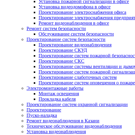
Установка пожарной сигнализации в офисе
Установка видеодомофона в офисе
Проектирование электроснабжения офиса
Проектирование электроснабжения предприя
Ремонт видеонаблюдения в офисе
Ремонт систем безопасности
Обслуживание систем безопасности
Проектирование систем безопасности
Проектирование видеонаблюдения
Проектирование СКУД
Проектирование систем пожарной безопаснос
Проектирование СКС
Проектирование системы вентиляции и дымо
Проектирование систем пожарной сигнализа
Проектирование слаботочных систем
Проектирование систем оповещения о пожаре
Электромонтажные работы
Монтаж освещения
Прокладка кабеля
Проектирование систем охранной сигнализации
Проектирование
Пуско-наладка
Ремонт видеонаблюдения в Казани
Техническое обслуживание видеонаблюдения
Установка видеонаблюдения