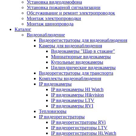
Установка видеодомофона
Установка пожарной сигнализации
Обслуживание и ремонт электропроводок
Монтаж электропроводки
Монтаж шинопровода
Каталог
Видеонаблюдение
Видеорегистраторы для видеонаблюдения
Камеры для видеонаблюдения
Видеокамеры "Шар в стакане"
Миниатюрные видеокамеры
Купольные видеокамеры
Цилиндрические видеокамеры
Видеорегистраторы для транспорта
Комплекты видеонаблюдения
IP видеокамеры
IP видеокамеры HI Watch
IP видеокамеры Hikvision
IP видеокамеры LTV
IP видеокамеры RVI
Тепловизоры
IP видеорегистраторы
IP видеорегистраторы RVi
IP видеорегистраторы LTV
IP видеорегистраторы Hi.Watch