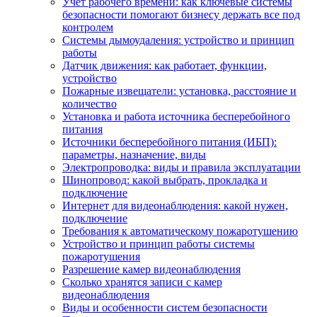
Учет рабочего времени: как ключевые системы
безопасности помогают бизнесу держать все под
контролем
Системы дымоудаления: устройство и принцип
работы
Датчик движения: как работает, функции,
устройство
Пожарные извещатели: установка, расстояние и
количество
Установка и работа источника бесперебойного
питания
Источники бесперебойного питания (ИБП):
параметры, назначение, виды
Электропроводка: виды и правила эксплуатации
Шинопровод: какой выбрать, прокладка и
подключение
Интернет для видеонаблюдения: какой нужен,
подключение
Требования к автоматическому пожаротушению
Устройство и принцип работы системы
пожаротушения
Разрешение камер видеонаблюдения
Сколько хранятся записи с камер
видеонаблюдения
Виды и особенности систем безопасности