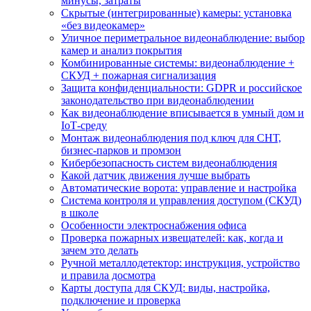
минусы, затраты
Скрытые (интегрированные) камеры: установка
«без видеокамер»
Уличное периметральное видеонаблюдение: выбор
камер и анализ покрытия
Комбинированные системы: видеонаблюдение +
СКУД + пожарная сигнализация
Защита конфиденциальности: GDPR и российское
законодательство при видеонаблюдении
Как видеонаблюдение вписывается в умный дом и
IoT‑среду
Монтаж видеонаблюдения под ключ для СНТ,
бизнес‑парков и промзон
Кибербезопасность систем видеонаблюдения
Какой датчик движения лучше выбрать
Автоматические ворота: управление и настройка
Система контроля и управления доступом (СКУД)
в школе
Особенности электроснабжения офиса
Проверка пожарных извещателей: как, когда и
зачем это делать
Ручной металлодетектор: инструкция, устройство
и правила досмотра
Карты доступа для СКУД: виды, настройка,
подключение и проверка