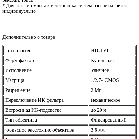
* Для юр. лиц монтаж и установка систем рассчитывается
индивидуально
Дополнительно о товаре
Технология
HD-TVI
Форм-фактор
Купольная
Исполнение
Уличное
Матрица
1/2.7» CMOS
Разрешение
2 Мп
Переключение ИК-фильтра
механическое
Встроенная ИК-подсветка
до 20 м
Тип объектива
Фиксированный
Фокусное расстояние объектива
3.6 мм