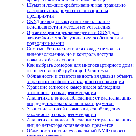
Шумят и ложные срабатывания: как правильно
настроить пожарную сигнализацию на
предприятии
СКУД не видит карту или ключ: частые
неисправности и методы их устранения
Организация видеонаблюдения и СКУД для
автомойки самообслуживания: особенности и
подводные камни
Системы безопасности для склада: не только
видеонаблюдение, но и контроль доступа,
пожарная безопасность
Как выбрать домофон для многоквартирного дома:
от переговорной трубки до IP-системы
Обязанности и ответственность владельца объекта
за работоспособность пожарной сигнализации
Хранение записей с камер видеонаблюдения:
законность, сроки, рекомендации
Аналитика в видеонаблюдении: от распознавания
лиц до детектора оставленных предметов
Хранение записей с камер видеонаблюдения:
законность, сроки, рекомендации
Аналитика в видеонаблюдении: от распознавания
лиц до детектора оставленных предметов
Облачное хранение vs локальный NVR: плюсы,