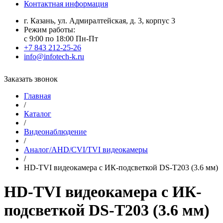
Контактная информация
г. Казань, ул. Адмиралтейская, д. 3, корпус 3
Режим работы:
с 9:00 по 18:00 Пн-Пт
+7 843 212-25-26
info@infotech-k.ru
Заказать звонок
Главная
/
Каталог
/
Видеонаблюдение
/
Аналог/AHD/CVI/TVI видеокамеры
/
HD-TVI видеокамера с ИК-подсветкой DS-T203 (3.6 мм)
HD-TVI видеокамера с ИК-
подсветкой DS-T203 (3.6 мм)