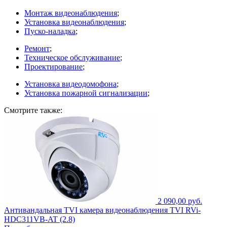
Монтаж видеонаблюдения
;
Установка видеонаблюдения
;
Пуско-наладка
;
Ремонт
;
Техническое обслуживание
;
Проектирование
;
Установка видеодомофона
;
Установка пожарной сигнализации
;
Смотрите также:
2 090,00 руб.
Антивандальная TVI камера видеонаблюдения TVI RVi-
HDC311VB-AT (2.8)