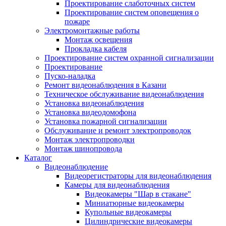
Проектирование слаботочных систем
Проектирование систем оповещения о
пожаре
Электромонтажные работы
Монтаж освещения
Прокладка кабеля
Проектирование систем охранной сигнализации
Проектирование
Пуско-наладка
Ремонт видеонаблюдения в Казани
Техническое обслуживание видеонаблюдения
Установка видеонаблюдения
Установка видеодомофона
Установка пожарной сигнализации
Обслуживание и ремонт электропроводок
Монтаж электропроводки
Монтаж шинопровода
Каталог
Видеонаблюдение
Видеорегистраторы для видеонаблюдения
Камеры для видеонаблюдения
Видеокамеры "Шар в стакане"
Миниатюрные видеокамеры
Купольные видеокамеры
Цилиндрические видеокамеры