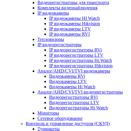
Видеорегистраторы для транспорта
Комплекты видеонаблюдения
IP видеокамеры
IP видеокамеры HI Watch
IP видеокамеры Hikvision
IP видеокамеры LTV
IP видеокамеры RVI
Тепловизоры
IP видеорегистраторы
IP видеорегистраторы RVi
IP видеорегистраторы LTV
IP видеорегистраторы Hi.Watch
IP видеорегистраторы Hikvision
Аналог/AHD/CVI/TVI видеокамеры
Видеокамеры RVi
Видеокамеры LTV
Видеокамеры Hi Watch
Аналог/AHD/CVI/TVI видеорегистраторы
Видеорегистраторы RVi
Видеорегистраторы LTV
Видеорегистраторы Hi Watch
Мониторы
Сетевое оборудование
Контроль и управление доступом (СКУД)
Турникеты