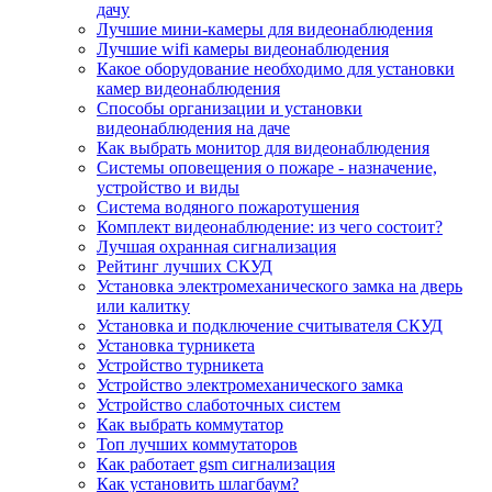
дачу
Лучшие мини-камеры для видеонаблюдения
Лучшие wifi камеры видеонаблюдения
Какое оборудование необходимо для установки
камер видеонаблюдения
Способы организации и установки
видеонаблюдения на даче
Как выбрать монитор для видеонаблюдения
Системы оповещения о пожаре - назначение,
устройство и виды
Система водяного пожаротушения
Комплект видеонаблюдение: из чего состоит?
Лучшая охранная сигнализация
Рейтинг лучших СКУД
Установка электромеханического замка на дверь
или калитку
Установка и подключение считывателя СКУД
Установка турникета
Устройство турникета
Устройство электромеханического замка
Устройство слаботочных систем
Как выбрать коммутатор
Топ лучших коммутаторов
Как работает gsm сигнализация
Как установить шлагбаум?