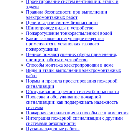
Проектирование систем вентиляции: этапы и
задачи
Правила безопасности при выполнении
электромонтажных работ
Цели и задачи систем безопасности
Шинопровод: виды и устройство
Пожаротушение тонкораспыленной водой
Какие газовые огнетушащие вещества
применяются в установках газового
пожаротушения
Пенное пожаротушение: сферы применения,
принцип работы и устройство
Способы монтажа электропроводки в доме
Виды и этапы выполнения электромонтажных
работ
Нормы и правила проектирования пожарной
сигнализации
Обслуживание и ремонт систем безопасности
Проверка и обслуживание пожарной
сигнализации: как поддерживать надежность
системы
Пожарная сигнализация и способы ее применения
Интеграция пожарной сигнализации с другими
системами безопасности
Пуско-наладочные работы