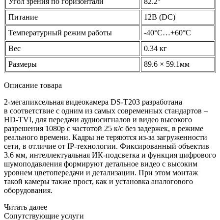
Угол зрения по горизонтали
82.2°
Питание
12В
(DC
)
Температурный режим работы
-40°С…+60°С
Вес
0.34 кг
Размеры
89.6 × 59.1мм
Описание товара
2-мегапиксельная видеокамера DS-T203 разработана
в соответствие с одним из самых современных стандартов –
HD-TVI, для передачи аудиосигналов и видео высокого
разрешения 1080p с частотой 25 к/с без задержек, в режиме
реального времени. Кадры не теряются из-за загруженности
сети, в отличие от IP-технологии. Фиксированный объектив
3.6 мм, интеллектуальная ИК-подсветка и функция цифрового
шумоподавления формируют детальное видео с высоким
уровнем цветопередачи и детализации. При этом монтаж
такой камеры также прост, как и установка аналогового
оборудования.
Читать далее
Сопутствующие услуги