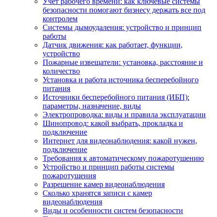
Учет рабочего времени: как ключевые системы
безопасности помогают бизнесу держать все под
контролем
Системы дымоудаления: устройство и принцип
работы
Датчик движения: как работает, функции,
устройство
Пожарные извещатели: установка, расстояние и
количество
Установка и работа источника бесперебойного
питания
Источники бесперебойного питания (ИБП):
параметры, назначение, виды
Электропроводка: виды и правила эксплуатации
Шинопровод: какой выбрать, прокладка и
подключение
Интернет для видеонаблюдения: какой нужен,
подключение
Требования к автоматическому пожаротушению
Устройство и принцип работы системы
пожаротушения
Разрешение камер видеонаблюдения
Сколько хранятся записи с камер
видеонаблюдения
Виды и особенности систем безопасности