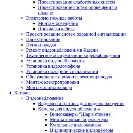
Проектирование слаботочных систем
Проектирование систем оповещения о
пожаре
Электромонтажные работы
Монтаж освещения
Прокладка кабеля
Проектирование систем охранной сигнализации
Проектирование
Пуско-наладка
Ремонт видеонаблюдения в Казани
Техническое обслуживание видеонаблюдения
Установка видеонаблюдения
Установка видеодомофона
Установка пожарной сигнализации
Обслуживание и ремонт электропроводок
Монтаж электропроводки
Монтаж шинопровода
Каталог
Видеонаблюдение
Видеорегистраторы для видеонаблюдения
Камеры для видеонаблюдения
Видеокамеры "Шар в стакане"
Миниатюрные видеокамеры
Купольные видеокамеры
Цилиндрические видеокамеры