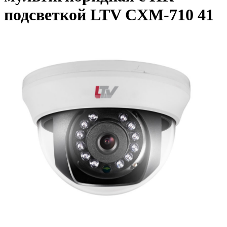
подсветкой LTV CXM-710 41