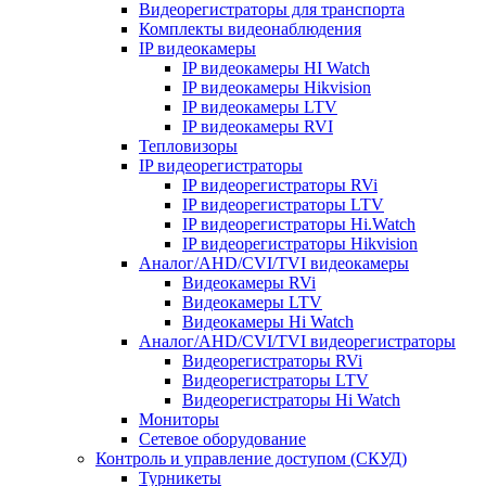
Видеорегистраторы для транспорта
Комплекты видеонаблюдения
IP видеокамеры
IP видеокамеры HI Watch
IP видеокамеры Hikvision
IP видеокамеры LTV
IP видеокамеры RVI
Тепловизоры
IP видеорегистраторы
IP видеорегистраторы RVi
IP видеорегистраторы LTV
IP видеорегистраторы Hi.Watch
IP видеорегистраторы Hikvision
Аналог/AHD/CVI/TVI видеокамеры
Видеокамеры RVi
Видеокамеры LTV
Видеокамеры Hi Watch
Аналог/AHD/CVI/TVI видеорегистраторы
Видеорегистраторы RVi
Видеорегистраторы LTV
Видеорегистраторы Hi Watch
Мониторы
Сетевое оборудование
Контроль и управление доступом (СКУД)
Турникеты