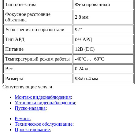
Тип объектива
Фиксированный
Фокусное расстояние
2.8 мм
объектива
Угол зрения по горизонтали
92°
Тип АРД
без АРД
Питание
12В
(DC
)
Температурный режим работы
-40°C…+60°C
Вес
0.24 кг
Размеры
98x65.4 мм
Сопутствующие услуги
Монтаж видеонаблюдения
;
Установка видеонаблюдения
;
Пуско-наладка
;
Ремонт
;
Техническое обслуживание
;
Проектирование
;