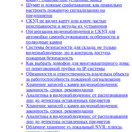
Шумят и ложные срабатывания: как правильно
настроить пожарную сигнализацию на
предприятии
СКУД не видит карту или ключ: частые
неисправности и методы их устранения
Организация видеонаблюдения и СКУД для
автомойки самообслуживания: особенности и
подводные камни
Системы безопасности для склада: не только
видеонаблюдение, но и контроль доступа,
пожарная безопасность
Как выбрать домофон для многоквартирного дома:
от переговорной трубки до IP-системы
Обязанности и ответственность владельца объекта
за работоспособность пожарной сигнализации
Хранение записей с камер видеонаблюдения:
законность, сроки, рекомендации
Аналитика в видеонаблюдении: от распознавания
лиц до детектора оставленных предметов
Хранение записей с камер видеонаблюдения:
законность, сроки, рекомендации
Аналитика в видеонаблюдении: от распознавания
лиц до детектора оставленных предметов
Облачное хранение vs локальный NVR: плюсы,