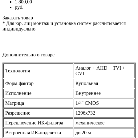
1 800,00
руб.
Заказать товар
* Для юр. лиц монтаж и установка систем рассчитывается
индивидуально
Дополнительно о товаре
Аналог + AHD + TVI +
Технология
CVI
Форм-фактор
Купольная
Исполнение
Внутреннее
Матрица
1/4'' CMOS
Разрешение
1296x732
Переключение ИК-фильтра
механическое
Встроенная ИК-подсветка
до 20 м