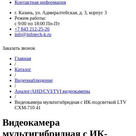
Контактная информация
г. Казань, ул. Адмиралтейская, д. 3, корпус 3
Режим работы:
с 9:00 по 18:00 Пн-Пт
+7 843 212-25-26
info@infotech-k.ru
Заказать звонок
Главная
/
Каталог
/
Видеонаблюдение
/
Аналог/AHD/CVI/TVI видеокамеры
/
Видеокамера мультигибридная с ИК-подсветкой LTV
CXM-710 41
Видеокамера
мультигибридная с ИК-