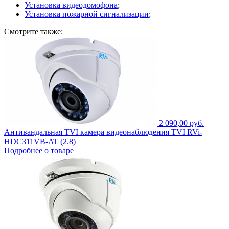
Установка видеодомофона
;
Установка пожарной сигнализации
;
Смотрите также:
2 090,00 руб.
Антивандальная TVI камера видеонаблюдения TVI RVi-
HDC311VB-AT (2.8)
Подробнее о товаре