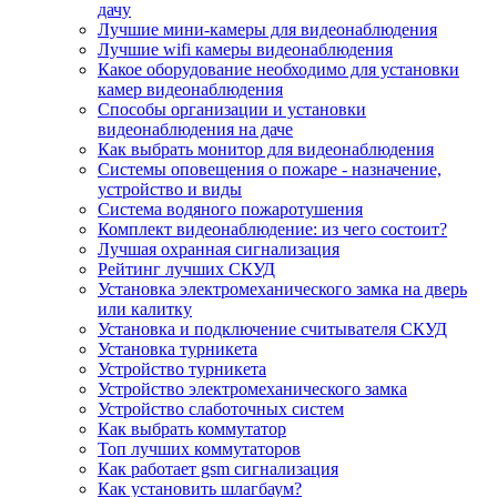
дачу
Лучшие мини-камеры для видеонаблюдения
Лучшие wifi камеры видеонаблюдения
Какое оборудование необходимо для установки
камер видеонаблюдения
Способы организации и установки
видеонаблюдения на даче
Как выбрать монитор для видеонаблюдения
Системы оповещения о пожаре - назначение,
устройство и виды
Система водяного пожаротушения
Комплект видеонаблюдение: из чего состоит?
Лучшая охранная сигнализация
Рейтинг лучших СКУД
Установка электромеханического замка на дверь
или калитку
Установка и подключение считывателя СКУД
Установка турникета
Устройство турникета
Устройство электромеханического замка
Устройство слаботочных систем
Как выбрать коммутатор
Топ лучших коммутаторов
Как работает gsm сигнализация
Как установить шлагбаум?