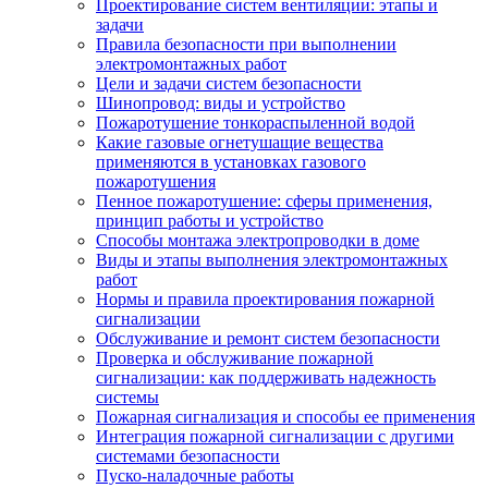
Проектирование систем вентиляции: этапы и
задачи
Правила безопасности при выполнении
электромонтажных работ
Цели и задачи систем безопасности
Шинопровод: виды и устройство
Пожаротушение тонкораспыленной водой
Какие газовые огнетушащие вещества
применяются в установках газового
пожаротушения
Пенное пожаротушение: сферы применения,
принцип работы и устройство
Способы монтажа электропроводки в доме
Виды и этапы выполнения электромонтажных
работ
Нормы и правила проектирования пожарной
сигнализации
Обслуживание и ремонт систем безопасности
Проверка и обслуживание пожарной
сигнализации: как поддерживать надежность
системы
Пожарная сигнализация и способы ее применения
Интеграция пожарной сигнализации с другими
системами безопасности
Пуско-наладочные работы